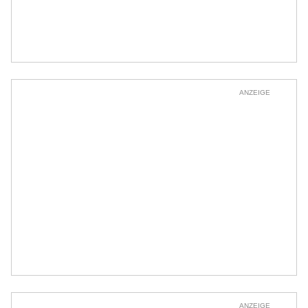
ANZEIGE
ANZEIGE