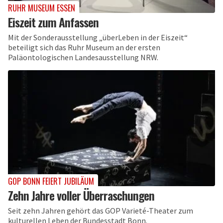
RUHR MUSEUM ESSEN
Eiszeit zum Anfassen
Mit der Sonderausstellung „überLeben in der Eiszeit“
beteiligt sich das Ruhr Museum an der ersten
Paläontologischen Landesausstellung NRW.
GOP BONN FEIERT JUBILÄUM
Zehn Jahre voller Überraschungen
Seit zehn Jahren gehört das GOP Varieté-Theater zum
kulturellen Leben der Bundesstadt Bonn.