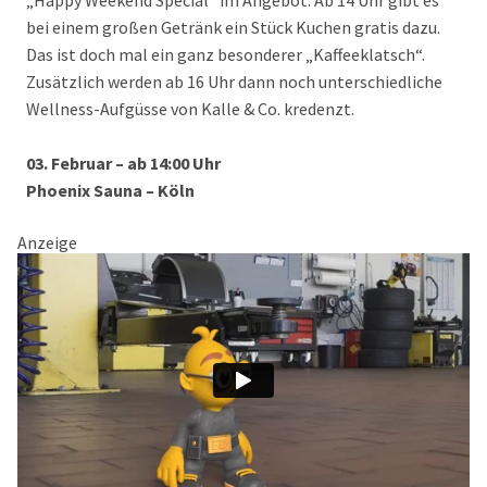
„Happy Weekend Special“ im Angebot. Ab 14 Uhr gibt es
bei einem großen Getränk ein Stück Kuchen gratis dazu.
Das ist doch mal ein ganz besonderer „Kaffeeklatsch“.
Zusätzlich werden ab 16 Uhr dann noch unterschiedliche
Wellness-Aufgüsse von Kalle & Co. kredenzt.
03. Februar – ab 14:00 Uhr
Phoenix Sauna – Köln
Anzeige