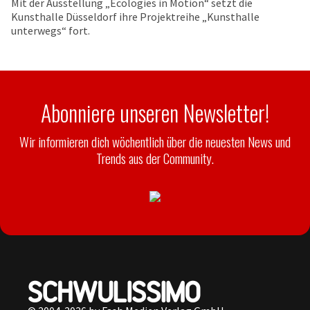
Mit der Ausstellung „Ecologies in Motion“ setzt die
Kunsthalle Düsseldorf ihre Projektreihe „Kunsthalle
unterwegs“ fort.
Abonniere unseren Newsletter!
Wir informieren dich wöchentlich über die neuesten News und
Trends aus der Community.