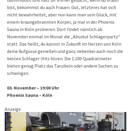
Gummiboot und hast dir immer gedacht, wenn du braun
bist, bekommst du auch Frauen. Gut, letzteres hat sich
nicht bewahrheitet, aber nun kann man sein Glück, mit
einem braungebrannten Körper, ja mal in der Phoenix
Sauna in Köln probieren. Dort findet nämlich ab
November einmal im Monat die „Absolut Schlagerparty“
statt. Das heißt, du kannst in Zukunft im Herzen von Köln
deine Aufgüsse genießen und ganz nebenbei auch noch die
besten Schlager-Hits hören. Die 1.100 Quadratmeter
bieten genug Platz das Tanzbein oder andere Sachen zu
schwingen.
03. November – 19:00 Uhr
Phoenix Sauna – Köln
Anzeige