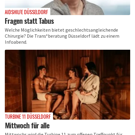
AIDSHILFE DÜSSELDORF
Fragen statt Tabus
Welche Möglichkeiten bietet geschlechtsangleichende
Chirurgie? Die Trans*beratung Düsseldorf lädt zu einem
Infoabend.
TURBINE 11 DÜSSELDORF
Mittwoch für alle
Mittwochs wird die Turbine 11 zum offenen Treffpunkt für