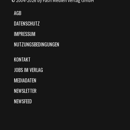
© 2004-2026 by Fash Medien Verlag GmbH
AGB
DATENSCHUTZ
IMPRESSUM
NUTZUNGSBEDINGUNGEN
KONTAKT
JOBS IM VERLAG
MEDIADATEN
NEWSLETTER
NEWSFEED