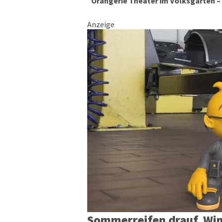
Orangerie Theater im Volksgarten –
Anzeige
Sommerreifen drauf, Win