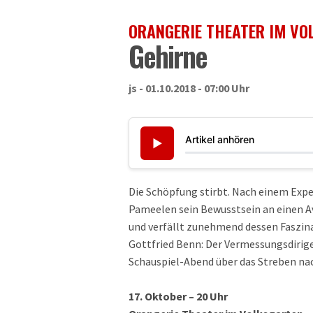
ORANGERIE THEATER IM VO
Gehirne
js - 01.10.2018 - 07:00 Uhr
Artikel anhören
▶
Die Schöpfung stirbt. Nach einem Expe
Pameelen sein Bewusstsein an einen A
und verfällt zunehmend dessen Faszinat
Gottfried Benn: Der Vermessungsdirige
Schauspiel-Abend über das Streben na
17. Oktober – 20 Uhr