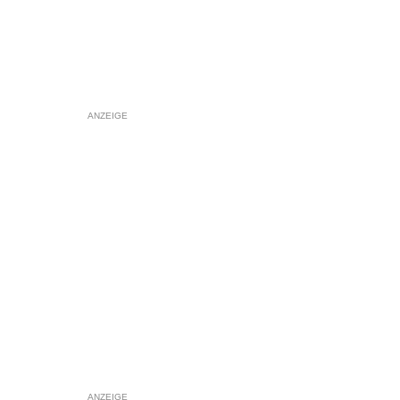
ANZEIGE
ANZEIGE