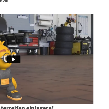
 Köln
terreifen einlagern!