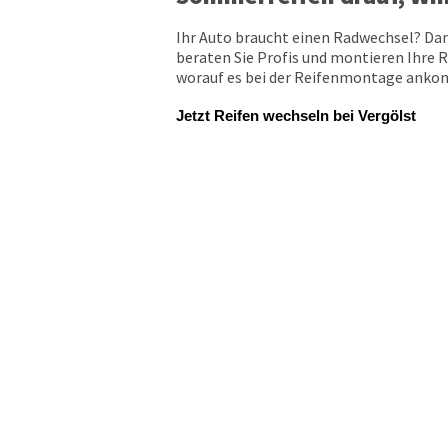
Ihr Auto braucht einen Radwechsel? Dan
beraten Sie Profis und montieren Ihre R
worauf es bei der Reifenmontage ankomm
Jetzt Reifen wechseln bei Vergölst