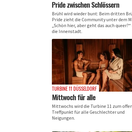
Pride zwischen Schlössern
Brühl wird wieder bunt: Beim dritten Br
Pride zieht die Community unter dem 
„Schön hier, aber geht das auch queer?“
die Innenstadt.
TURBINE 11 DÜSSELDORF
Mittwoch für alle
Mittwochs wird die Turbine 11 zum offe
Treffpunkt für alle Geschlechter und
Neigungen.