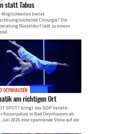
n statt Tabus
 Möglichkeiten bietet
echtsangleichende Chirurgie? Die
beratung Düsseldorf lädt zu einem
end.
D OEYNHAUSEN
atik am richtigen Ort
OT SPOT“ bringt das GOP Varieté-
r Kaiserpalais in Bad Oeynhausen ab
. Juli 2026 eine spannende Show auf die