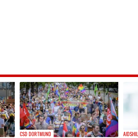
CSD DORTMUND
AIDSHI