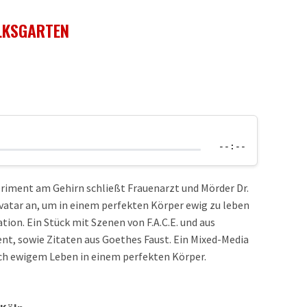
LKSGARTEN
--:--
riment am Gehirn schließt Frauenarzt und Mörder Dr.
vatar an, um in einem perfekten Körper ewig zu leben
ion. Ein Stück mit Szenen von F.A.C.E. und aus
nt, sowie Zitaten aus Goethes Faust. Ein Mixed-Media
ch ewigem Leben in einem perfekten Körper.