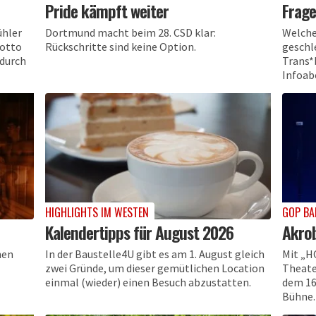
Pride kämpft weiter
Frage
ühler
Dortmund macht beim 28. CSD klar:
Welche
Motto
Rückschritte sind keine Option.
geschl
 durch
Trans*
Infoab
HIGHLIGHTS IM WESTEN
GOP BA
Kalendertipps für August 2026
Akrob
nen
In der Baustelle4U gibt es am 1. August gleich
Mit „H
zwei Gründe, um dieser gemütlichen Location
Theate
einmal (wieder) einen Besuch abzustatten.
dem 16
Bühne.