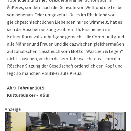
Topmodels und metrosexuelle Männer achten auf ihr
Äußeres, sondern auch der Schwule von Welt und die Lesbe
von nebenan. Oder umgekehrt. Da es im Rheinland von
gleichgeschlechtlichen Liebenden nur so wimmelt, hat es
sich die Röschen Sitzung zu ihrem 15. Erscheinen im
Kölner Karneval zur Aufgabe gemacht, die Community und
alle Männer und Frauen und die dazwischen gleichermaßen
aufzuhübschen. Lasst euch vom Motto „Waschen & Legen“
nicht täuschen, auch in diesem Jahr wäscht das Team der
Röschen Sitzung der Gesellschaft ordentlich den Kopf und
legt so manchen Politiker aufs Kreuz.
Ab 9. Februar 2019
Kulturbunker – Köln
Anzeige