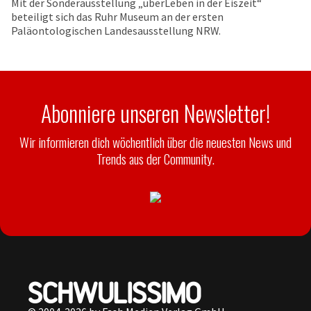
Mit der Sonderausstellung „überLeben in der Eiszeit“
beteiligt sich das Ruhr Museum an der ersten
Paläontologischen Landesausstellung NRW.
Abonniere unseren Newsletter!
Wir informieren dich wöchentlich über die neuesten News und
Trends aus der Community.