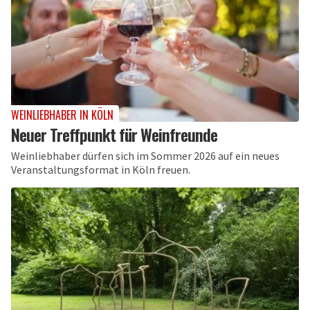
WEINLIEBHABER IN KÖLN
Neuer Treffpunkt für Weinfreunde
Weinliebhaber dürfen sich im Sommer 2026 auf ein neues
Veranstaltungsformat in Köln freuen.