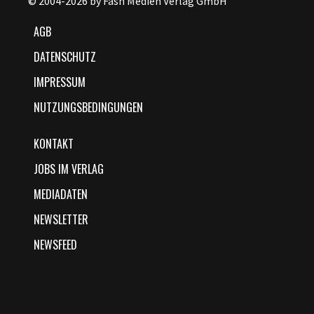
© 2004-2026 by Fash Medien Verlag GmbH
AGB
DATENSCHUTZ
IMPRESSUM
NUTZUNGSBEDINGUNGEN
KONTAKT
JOBS IM VERLAG
MEDIADATEN
NEWSLETTER
NEWSFEED