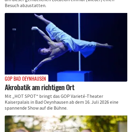
Besuch abzustatten.
GOP BAD OEYNHAUSEN
Akrobatik am richtigen Ort
Mit „HOT SPOT“ bringt das GOP Varieté-Theater
Kaiserpalais in Bad Oeynhausen ab dem 16. Juli 2026 eine
spannende Show auf die Bühne.