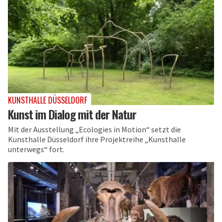
KUNSTHALLE DÜSSELDORF
Kunst im Dialog mit der Natur
Mit der Ausstellung „Ecologies in Motion“ setzt die
Kunsthalle Düsseldorf ihre Projektreihe „Kunsthalle
unterwegs“ fort.