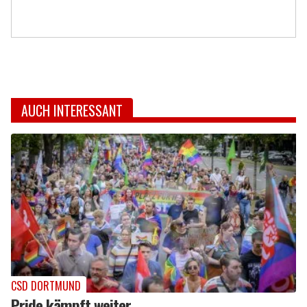
AUCH INTERESSANT
CSD DORTMUND
Pride kämpft weiter