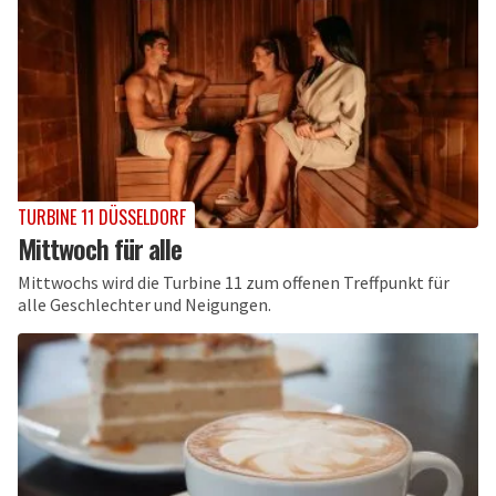
TURBINE 11 DÜSSELDORF
Mittwoch für alle
Mittwochs wird die Turbine 11 zum offenen Treffpunkt für
alle Geschlechter und Neigungen.