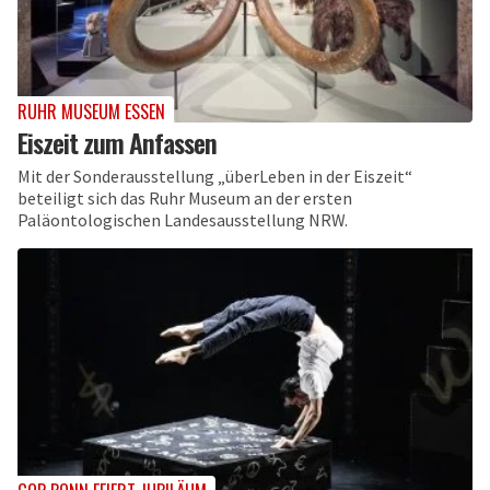
RUHR MUSEUM ESSEN
Eiszeit zum Anfassen
Mit der Sonderausstellung „überLeben in der Eiszeit“
beteiligt sich das Ruhr Museum an der ersten
Paläontologischen Landesausstellung NRW.