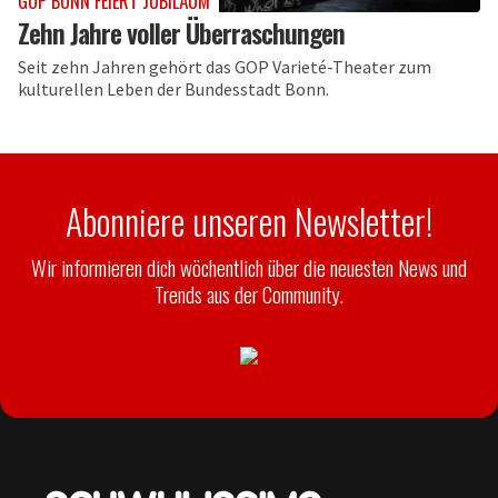
GOP BONN FEIERT JUBILÄUM
Zehn Jahre voller Überraschungen
Seit zehn Jahren gehört das GOP Varieté-Theater zum
kulturellen Leben der Bundesstadt Bonn.
Abonniere unseren Newsletter!
Wir informieren dich wöchentlich über die neuesten News und
Trends aus der Community.