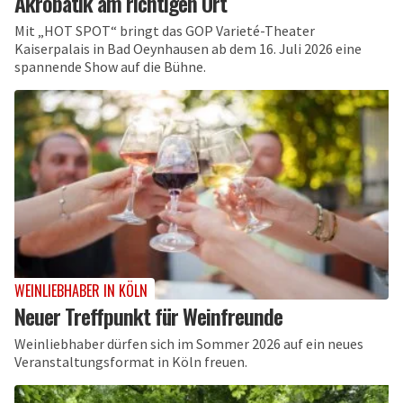
Akrobatik am richtigen Ort
Mit „HOT SPOT“ bringt das GOP Varieté-Theater
Kaiserpalais in Bad Oeynhausen ab dem 16. Juli 2026 eine
spannende Show auf die Bühne.
WEINLIEBHABER IN KÖLN
Neuer Treffpunkt für Weinfreunde
Weinliebhaber dürfen sich im Sommer 2026 auf ein neues
Veranstaltungsformat in Köln freuen.