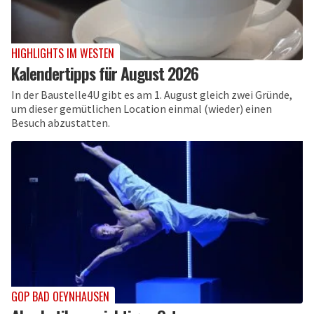
HIGHLIGHTS IM WESTEN
Kalendertipps für August 2026
In der Baustelle4U gibt es am 1. August gleich zwei Gründe,
um dieser gemütlichen Location einmal (wieder) einen
Besuch abzustatten.
GOP BAD OEYNHAUSEN