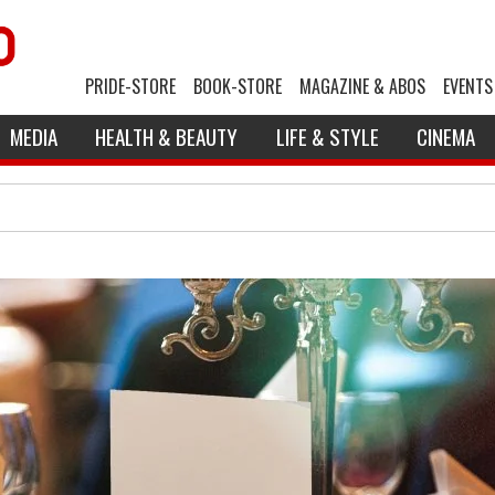
PRIDE-STORE
BOOK-STORE
MAGAZINE & ABOS
EVENTS
MEDIA
HEALTH & BEAUTY
LIFE & STYLE
CINEMA