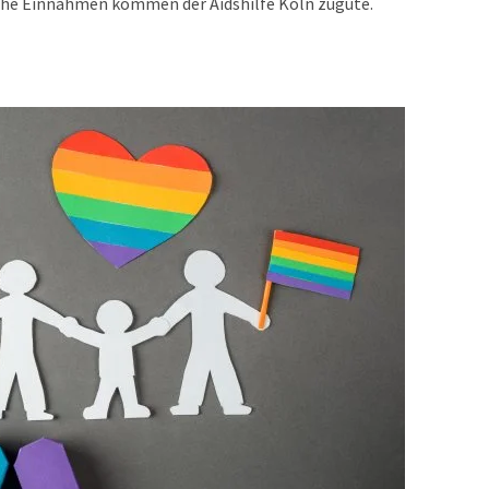
iche Einnahmen kommen der Aidshilfe Köln zugute.