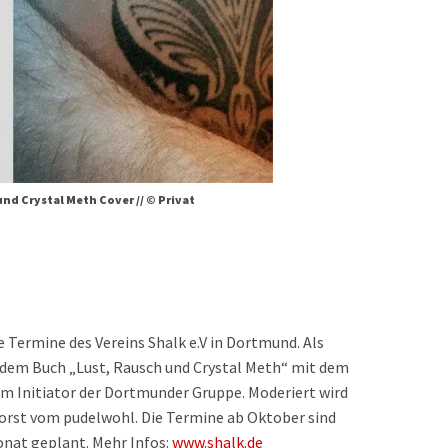
nd Crystal Meth Cover // © Privat
 Termine des Vereins Shalk e.V in Dortmund. Als
u dem Buch „Lust, Rausch und Crystal Meth“ mit dem
m Initiator der Dortmunder Gruppe. Moderiert wird
horst vom pudelwohl. Die Termine ab Oktober sind
Monat geplant. Mehr Infos:
www.shalk.de