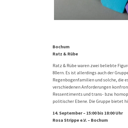
Bochum
Ratz & Rübe
Ratz & Rübe waren zwei beliebte Figur
80ern. Es ist allerdings auch der Grupp
Regenbogenfamilien und solche, die e
verschiedenen Anforderungen konfronti
Ressentiments und trans- bzw. homoph
politischer Ebene. Die Gruppe bietet 
14. September – 15:00 bis 18:00 Uhr
Rosa Strippe e.V. – Bochum