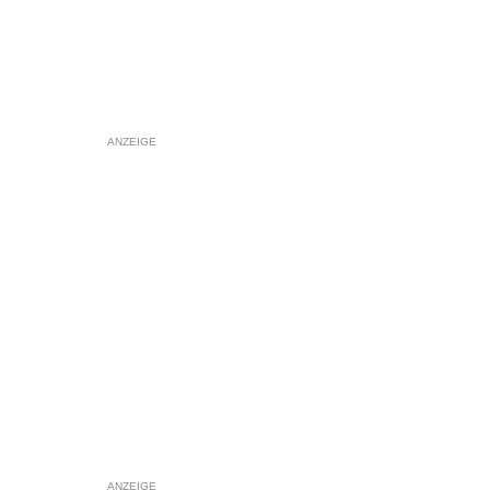
ANZEIGE
ANZEIGE