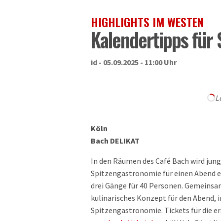
HIGHLIGHTS IM WESTEN
Kalendertipps für
id - 05.09.2025 - 11:00 Uhr
L
Köln
Bach DELIKAT
In den Räumen des Café Bach wird jun
Spitzengastronomie für einen Abend e
drei Gänge für 40 Personen. Gemeinsa
kulinarisches Konzept für den Abend, i
Spitzengastronomie. Tickets für die er