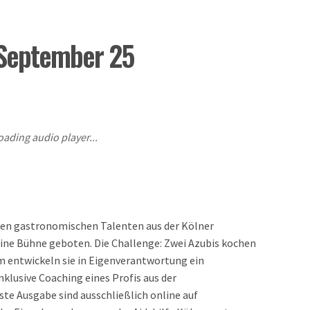
 September 25
oading audio player...
gen gastronomischen Talenten aus der Kölner
ine Bühne geboten. Die Challenge: Zwei Azubis kochen
m entwickeln sie in Eigenverantwortung ein
nklusive Coaching eines Profis aus der
ste Ausgabe sind ausschließlich online auf