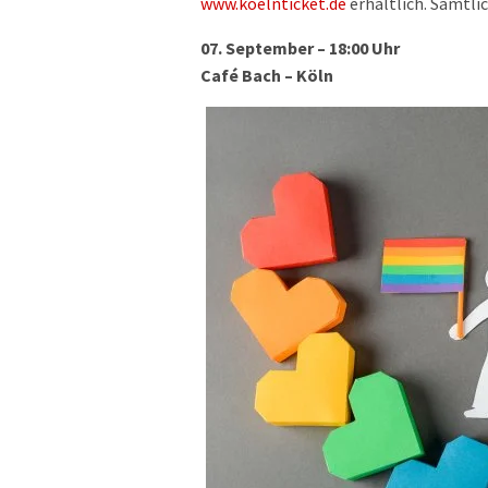
www.koelnticket.de
erhältlich. Sämtl
07. September – 18:00 Uhr
Café Bach – Köln