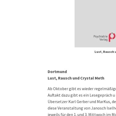
Lust, Rausch u
Dortmund
Lust, Rausch und Crystal Meth
Ab Oktober gibt es wieder regelmäßige
Auftakt dazu gibt es ein Lesegepräch 
Übersetzer Karl Gerber und MarKus, de
diese Veranstaltung von Janosch Isel
jeweils für den 1. und 3. Mittwoch im 