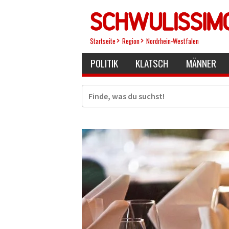
Direkt
zum
Inhalt
Startseite
Region
Nordrhein-Westfalen
POLITIK
KLATSCH
MÄNNER
Suche