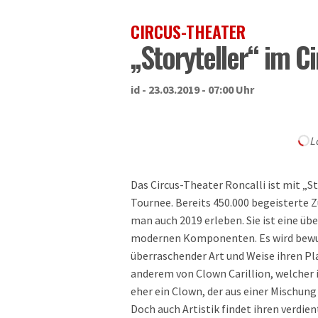
CIRCUS-THEATER
„Storyteller“ im Ci
id - 23.03.2019 - 07:00 Uhr
L
Das Circus-Theater Roncalli ist mit „S
Tournee. Bereits 450.000 begeisterte 
man auch 2019 erleben. Sie ist eine ü
modernen Komponenten. Es wird bewusst
überraschender Art und Weise ihren Pl
anderem von Clown Carillion, welcher
eher ein Clown, der aus einer Mischung
Doch auch Artistik findet ihren verdien