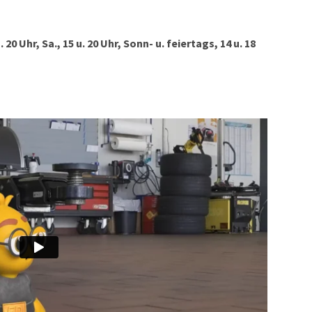
 u. 20 Uhr, Sa., 15 u. 20 Uhr, Sonn- u. feiertags, 14 u. 18