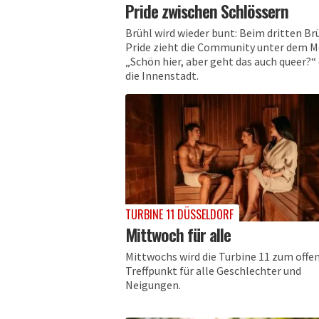
Pride zwischen Schlössern
Brühl wird wieder bunt: Beim dritten Br
Pride zieht die Community unter dem 
„Schön hier, aber geht das auch queer?“
die Innenstadt.
TURBINE 11 DÜSSELDORF
Mittwoch für alle
Mittwochs wird die Turbine 11 zum offe
Treffpunkt für alle Geschlechter und
Neigungen.