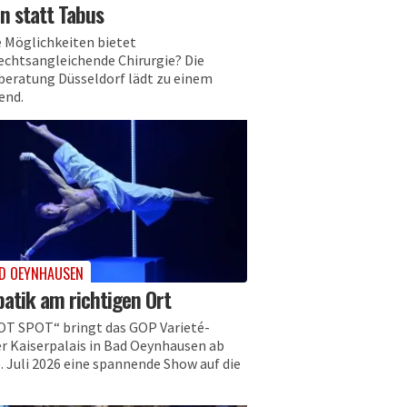
n statt Tabus
 Möglichkeiten bietet
echtsangleichende Chirurgie? Die
beratung Düsseldorf lädt zu einem
end.
D OEYNHAUSEN
atik am richtigen Ort
OT SPOT“ bringt das GOP Varieté-
r Kaiserpalais in Bad Oeynhausen ab
. Juli 2026 eine spannende Show auf die