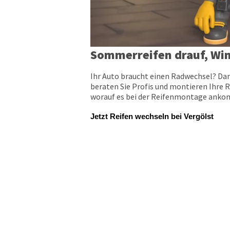
Sommerreifen drauf, Win
Ihr Auto braucht einen Radwechsel? Dan
beraten Sie Profis und montieren Ihre R
worauf es bei der Reifenmontage ankomm
Jetzt Reifen wechseln bei Vergölst