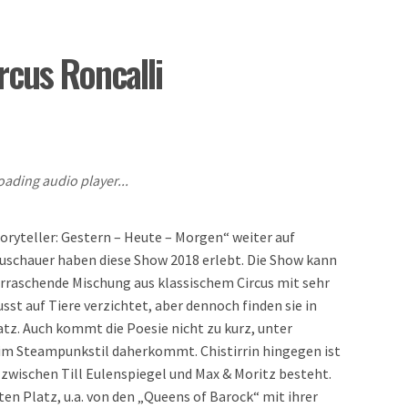
rcus Roncalli
oading audio player...
toryteller: Gestern – Heute – Morgen“ weiter auf
Zuschauer haben diese Show 2018 erlebt. Die Show kann
berraschende Mischung aus klassischem Circus mit sehr
 auf Tiere verzichtet, aber dennoch finden sie in
atz. Auch kommt die Poesie nicht zu kurz, unter
 im Steampunkstil daherkommt. Chistirrin hingegen ist
 zwischen Till Eulenspiegel und Max & Moritz besteht.
ten Platz, u.a. von den „Queens of Barock“ mit ihrer