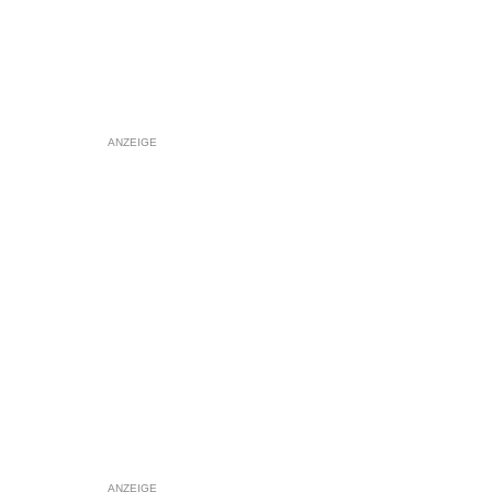
ANZEIGE
ANZEIGE