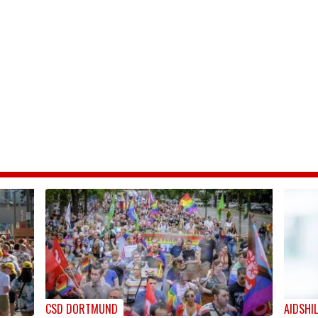
CSD DORTMUND
AIDSHI