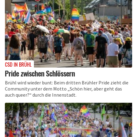
CSD IN BRÜHL
Pride zwischen Schlössern
Brühl wird wieder bunt: Beim dritten Brühler Pride zieht die
Community unter dem Motto „Schön hier, aber geht das
auch queer?“ durch die Innenstadt.