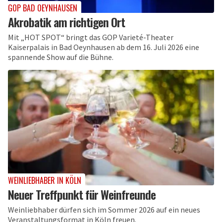
GOP BAD OEYNHAUSEN
Akrobatik am richtigen Ort
Mit „HOT SPOT“ bringt das GOP Varieté-Theater
Kaiserpalais in Bad Oeynhausen ab dem 16. Juli 2026 eine
spannende Show auf die Bühne.
WEINLIEBHABER IN KÖLN
Neuer Treffpunkt für Weinfreunde
Weinliebhaber dürfen sich im Sommer 2026 auf ein neues
Veranstaltungsformat in Köln freuen.