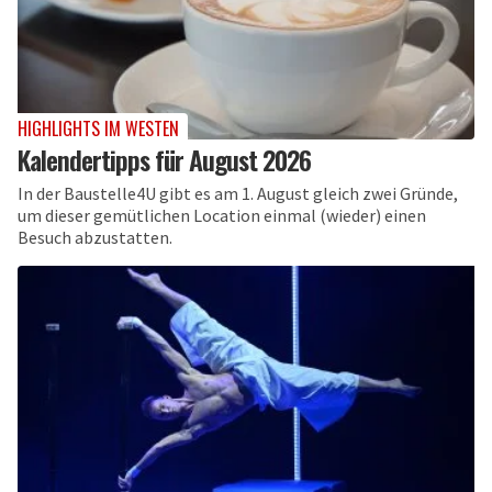
HIGHLIGHTS IM WESTEN
Kalendertipps für August 2026
In der Baustelle4U gibt es am 1. August gleich zwei Gründe,
um dieser gemütlichen Location einmal (wieder) einen
Besuch abzustatten.