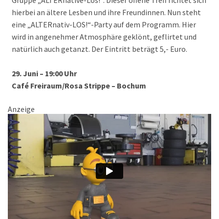
Gruppe „ALTERnative-Los!“. Dieser offene Treff richtet sich
hierbei an ältere Lesben und ihre Freundinnen. Nun steht
eine „ALTERnativ-LOS!“-Party auf dem Programm. Hier
wird in angenehmer Atmosphäre geklönt, geflirtet und
natürlich auch getanzt. Der Eintritt beträgt 5,- Euro.
29. Juni – 19:00 Uhr
Café Freiraum/Rosa Strippe – Bochum
Anzeige