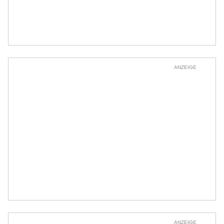
ANZEIGE
ANZEIGE