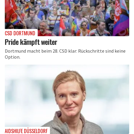
CSD DORTMUND
Pride kämpft weiter
Dortmund macht beim 28. CSD klar: Rückschritte sind keine
Option.
AIDSHILFE DÜSSELDORF