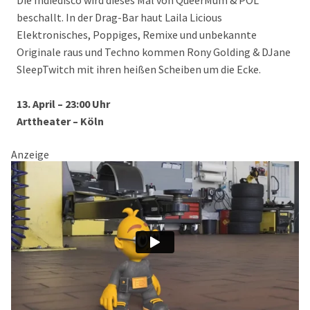
Die Indiedisco wird dieses Mal von QueerMum & POL
beschallt. In der Drag-Bar haut Laila Licious
Elektronisches, Poppiges, Remixe und unbekannte
Originale raus und Techno kommen Rony Golding & DJane
SleepTwitch mit ihren heißen Scheiben um die Ecke.
13. April – 23:00 Uhr
Arttheater – Köln
Anzeige