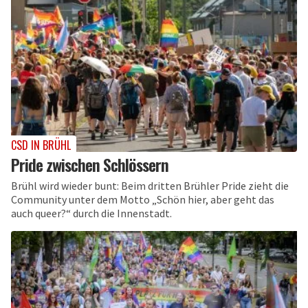
CSD IN BRÜHL
Pride zwischen Schlössern
Brühl wird wieder bunt: Beim dritten Brühler Pride zieht die
Community unter dem Motto „Schön hier, aber geht das
auch queer?“ durch die Innenstadt.