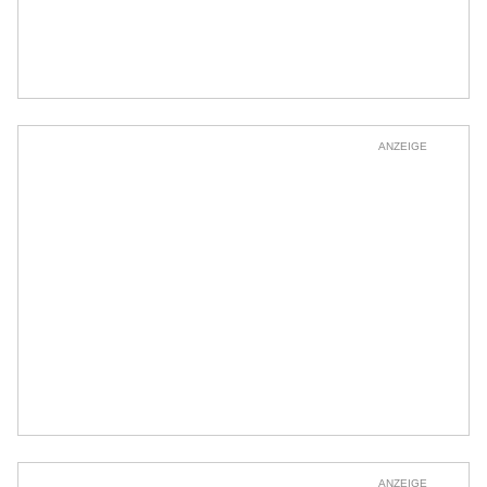
ANZEIGE
ANZEIGE