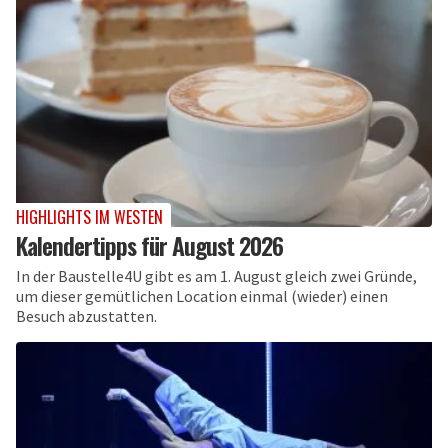
HIGHLIGHTS IM WESTEN
Kalendertipps für August 2026
In der Baustelle4U gibt es am 1. August gleich zwei Gründe,
um dieser gemütlichen Location einmal (wieder) einen
Besuch abzustatten.