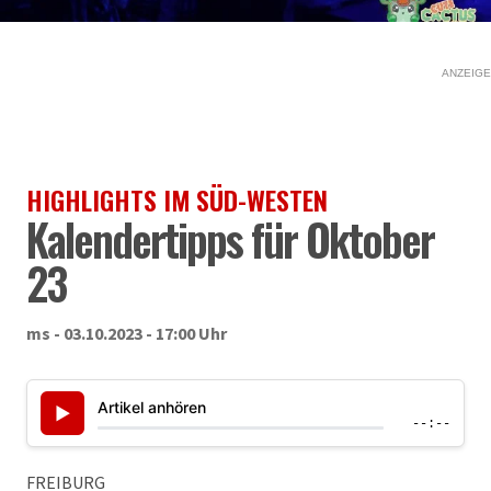
ANZEIGE
HIGHLIGHTS IM SÜD-WESTEN
Kalendertipps für Oktober
23
ms - 03.10.2023 - 17:00 Uhr
Artikel anhören
▶
--:--
FREIBURG