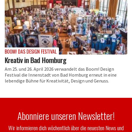
BOOM! DAS DESIGN FESTIVAL
Kreativ in Bad Homburg
Am 25. und 26. April 2026 verwandelt das Boom! Design
Festival die Innenstadt von Bad Homburg erneut in eine
lebendige Bühne für Kreativität, Design und Genuss.
Abonniere unseren Newsletter!
Wir informieren dich wöchentlich über die neuesten News und