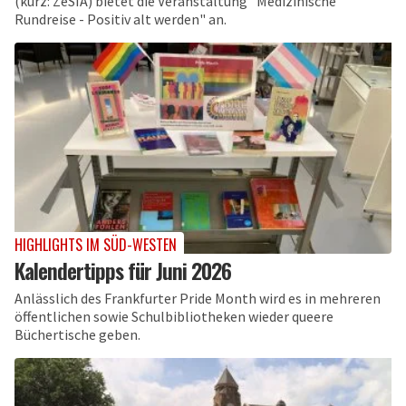
(kurz: ZeSIA) bietet die Veranstaltung "Medizinische
Rundreise - Positiv alt werden" an.
HIGHLIGHTS IM SÜD-WESTEN
Kalendertipps für Juni 2026
Anlässlich des Frankfurter Pride Month wird es in mehreren
öffentlichen sowie Schulbibliotheken wieder queere
Büchertische geben.