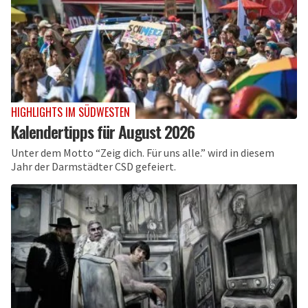
HIGHLIGHTS IM SÜDWESTEN
Kalendertipps für August 2026
Unter dem Motto “Zeig dich. Für uns alle.” wird in diesem
Jahr der Darmstädter CSD gefeiert.