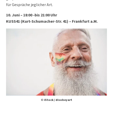
für Gespräche jeglicher Art.
10. Juni – 18:00 -bis 21:00 Uhr
KUSS41 (Kurt-Schumacher-Str. 41) – Frankfurt a.M.
© iStock / disobeyart