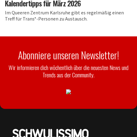
Kalendertipps für März 2026
Im Queeren Zentrum Karlsruhe gibt es regelmäßig einen
Treff für Trans*-Personen zu Austausch.
Abonniere unseren Newsletter!
Wir informieren dich wöchentlich über die neuesten News und
Trends aus der Community.