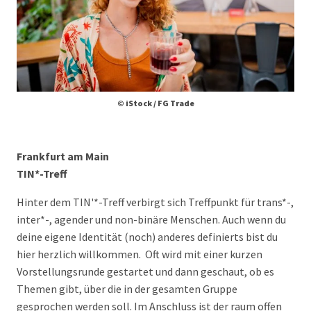
© iStock / FG Trade
Frankfurt am Main
TIN*-Treff
Hinter dem TIN'*-Treff verbirgt sich Treffpunkt für trans*-,
inter*-, agender und non-binäre Menschen. Auch wenn du
deine eigene Identität (noch) anderes definierts bist du
hier herzlich willkommen. Oft wird mit einer kurzen
Vorstellungsrunde gestartet und dann geschaut, ob es
Themen gibt, über die in der gesamten Gruppe
gesprochen werden soll. Im Anschluss ist der raum offen