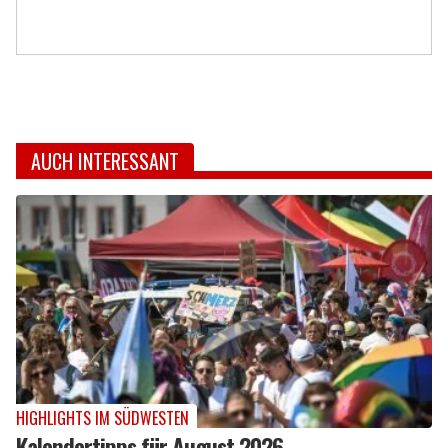
AUCH INTERESSANT
HIGHLIGHTS IM SÜDWESTEN
Kalendertipps für August 2026