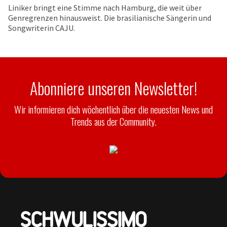
Liniker bringt eine Stimme nach Hamburg, die weit über
Genregrenzen hinausweist. Die brasilianische Sängerin und
Songwriterin CAJU.
Abonniere unseren Newsletter!
Wir informieren dich wöchentlich über die neuesten News und
Trends aus der Community.