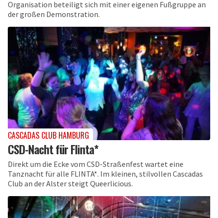
Organisation beteiligt sich mit einer eigenen Fußgruppe an
der großen Demonstration.
CASCADAS CLUB HAMBURG
CSD-Nacht für Flinta*
Direkt um die Ecke vom CSD-Straßenfest wartet eine
Tanznacht für alle FLINTA*. Im kleinen, stilvollen Cascadas
Club an der Alster steigt Queerlicious.