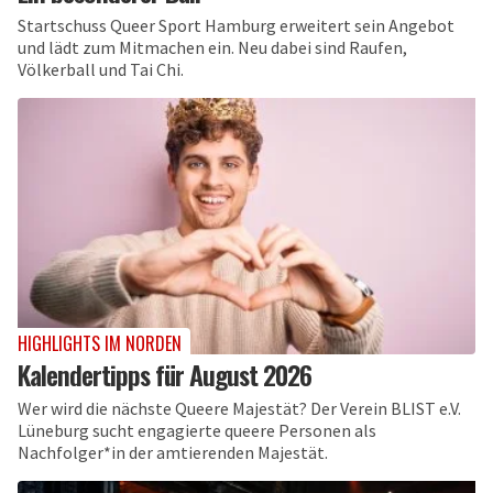
Startschuss Queer Sport Hamburg erweitert sein Angebot
und lädt zum Mitmachen ein. Neu dabei sind Raufen,
Völkerball und Tai Chi.
HIGHLIGHTS IM NORDEN
Kalendertipps für August 2026
Wer wird die nächste Queere Majestät? Der Verein BLIST e.V.
Lüneburg sucht engagierte queere Personen als
Nachfolger*in der amtierenden Majestät.