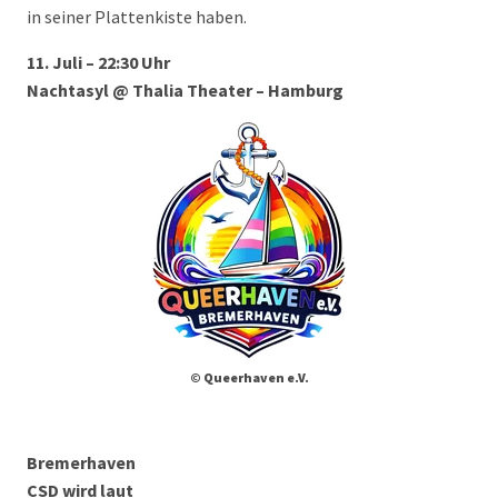
in seiner Plattenkiste haben.
11. Juli – 22:30 Uhr
Nachtasyl @ Thalia Theater – Hamburg
© Queerhaven e.V.
Bremerhaven
CSD wird laut