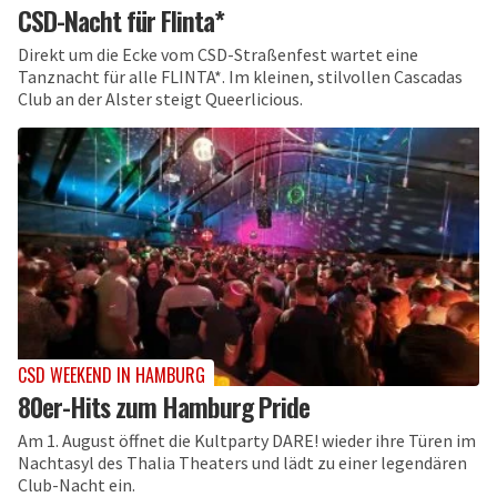
CSD-Nacht für Flinta*
Direkt um die Ecke vom CSD-Straßenfest wartet eine
Tanznacht für alle FLINTA*. Im kleinen, stilvollen Cascadas
Club an der Alster steigt Queerlicious.
CSD WEEKEND IN HAMBURG
80er-Hits zum Hamburg Pride
Am 1. August öffnet die Kultparty DARE! wieder ihre Türen im
Nachtasyl des Thalia Theaters und lädt zu einer legendären
Club-Nacht ein.