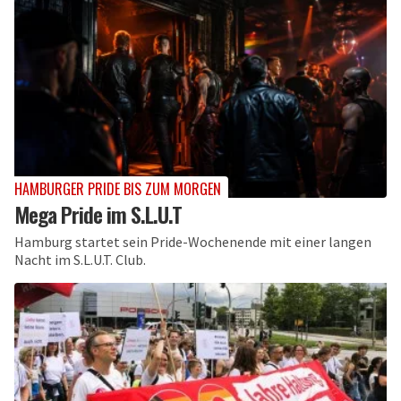
HAMBURGER PRIDE BIS ZUM MORGEN
Mega Pride im S.L.U.T
Hamburg startet sein Pride-Wochenende mit einer langen
Nacht im S.L.U.T. Club.