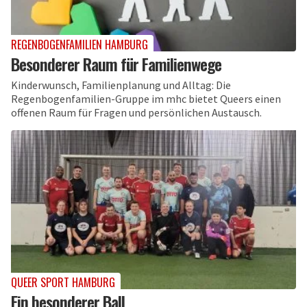
REGENBOGENFAMILIEN HAMBURG
Besonderer Raum für Familienwege
Kinderwunsch, Familienplanung und Alltag: Die
Regenbogenfamilien-Gruppe im mhc bietet Queers einen
offenen Raum für Fragen und persönlichen Austausch.
QUEER SPORT HAMBURG
Ein besonderer Ball