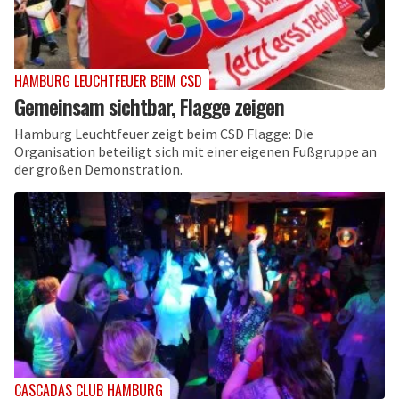
HAMBURG LEUCHTFEUER BEIM CSD
Gemeinsam sichtbar, Flagge zeigen
Hamburg Leuchtfeuer zeigt beim CSD Flagge: Die
Organisation beteiligt sich mit einer eigenen Fußgruppe an
der großen Demonstration.
CASCADAS CLUB HAMBURG