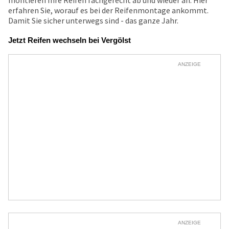
montieren Ihre Reifen fachgerecht ab und wieder an. Hier
erfahren Sie, worauf es bei der Reifenmontage ankommt.
Damit Sie sicher unterwegs sind - das ganze Jahr.
Jetzt Reifen wechseln bei Vergölst
ANZEIGE
ANZEIGE