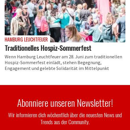
HAMBURG LEUCHTFEUER
Traditionelles Hospiz-Sommerfest
Wenn Hamburg Leuchtfeuer am 28. Juni zum traditionellen
Hospiz-Sommerfest einlädt, stehen Begegnung,
Engagement und gelebte Solidarität im Mittelpunkt
Abonniere unseren Newsletter!
Wir informieren dich wöchentlich über die neuesten News und
Trends aus der Community.