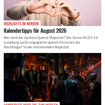
HIGHLIGHTS IM NORDEN
Kalendertipps für August 2026
Wer wird die nächste Queere Majestät? Der Verein BLIST e.V.
Lüneburg sucht engagierte queere Personen als
Nachfolger*in der amtierenden Majestät.