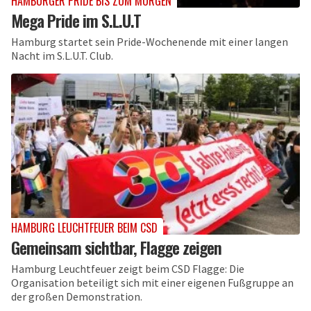
HAMBURGER PRIDE BIS ZUM MORGEN
Mega Pride im S.L.U.T
Hamburg startet sein Pride-Wochenende mit einer langen
Nacht im S.L.U.T. Club.
HAMBURG LEUCHTFEUER BEIM CSD
Gemeinsam sichtbar, Flagge zeigen
Hamburg Leuchtfeuer zeigt beim CSD Flagge: Die
Organisation beteiligt sich mit einer eigenen Fußgruppe an
der großen Demonstration.