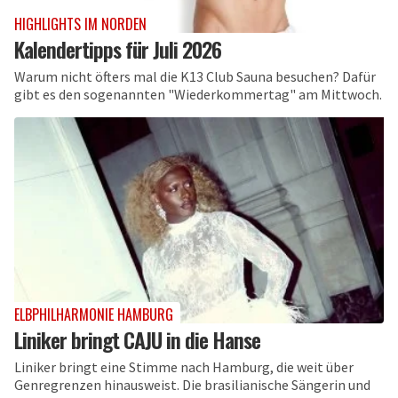
HIGHLIGHTS IM NORDEN
Kalendertipps für Juli 2026
Warum nicht öfters mal die K13 Club Sauna besuchen? Dafür
gibt es den sogenannten "Wiederkommertag" am Mittwoch.
ELBPHILHARMONIE HAMBURG
Liniker bringt CAJU in die Hanse
Liniker bringt eine Stimme nach Hamburg, die weit über
Genregrenzen hinausweist. Die brasilianische Sängerin und