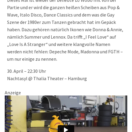
Dieses Mal ist wieder der beliebte DJ Wobo mit von der
Partie und er wird die ganzen heißen Scheiben aus Pop &
Wave, Italo Disco, Dance Classics und dem was die Gay
Szene der 1980er zum Tanzen gebracht hat im Gepäck
haben. Dazu gehören natürlich Ikonen wie Donna & Annie,
nämlich Summer und Lennox. Da trifft „I Feel Love“ auf
„Love Is A Stranger“ und weitere klangvolle Namen
werden nicht fehlen: Depeche Mode, Madonna und FGTH –
um nur einige zu nennen.
30. April – 22:30 Uhr
Nachtasyl @ Thalia Theater – Hamburg
Anzeige