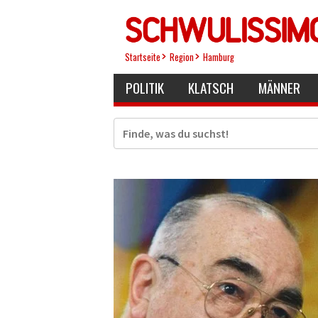
Direkt
zum
Inhalt
Startseite
Region
Hamburg
POLITIK
KLATSCH
MÄNNER
Suche