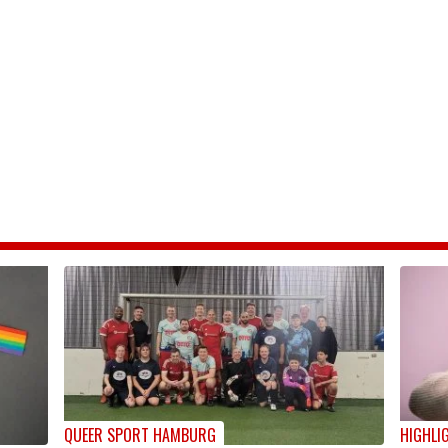
QUEER SPORT HAMBURG
HIGHLI