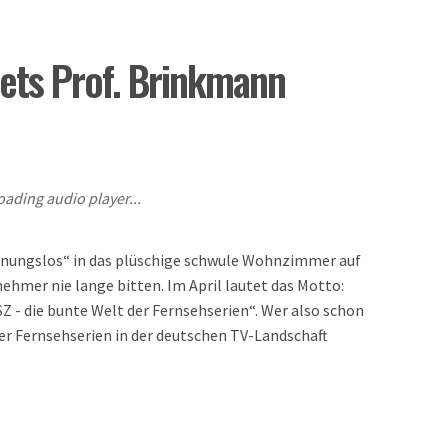
ets Prof. Brinkmann
oading audio player...
hnungslos“ in das plüschige schwule Wohnzimmer auf
lnehmer nie lange bitten. Im April lautet das Motto:
Z - die bunte Welt der Fernsehserien“. Wer also schon
r Fernsehserien in der deutschen TV-Landschaft