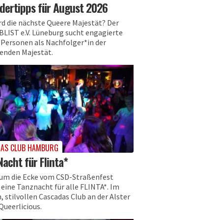
dertipps für August 2026
rd die nächste Queere Majestät? Der
 BLIST e.V. Lüneburg sucht engagierte
 Personen als Nachfolger*in der
enden Majestät.
AS CLUB HAMBURG
acht für Flinta*
 um die Ecke vom CSD-Straßenfest
 eine Tanznacht für alle FLINTA*. Im
, stilvollen Cascadas Club an der Alster
Queerlicious.