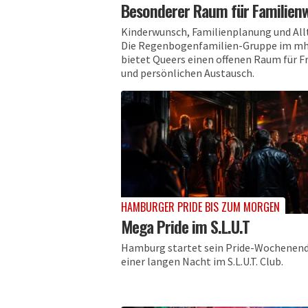
Besonderer Raum für Familien
Kinderwunsch, Familienplanung und All
Die Regenbogenfamilien-Gruppe im m
bietet Queers einen offenen Raum für F
und persönlichen Austausch.
HAMBURGER PRIDE BIS ZUM MORGEN
Mega Pride im S.L.U.T
Hamburg startet sein Pride-Wochenen
einer langen Nacht im S.L.U.T. Club.