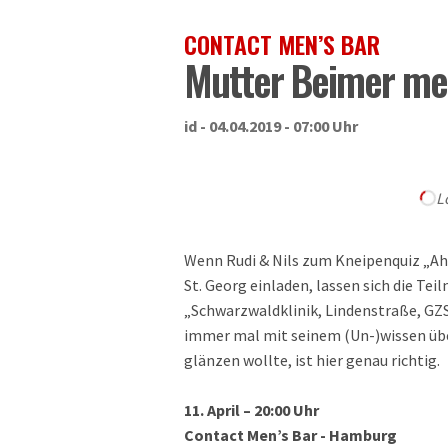
CONTACT MEN’S BAR
Mutter Beimer me
id - 04.04.2019 - 07:00 Uhr
L
Wenn Rudi & Nils zum Kneipenquiz „A
St. Georg einladen, lassen sich die Tei
„Schwarzwaldklinik, Lindenstraße, GZS
immer mal mit seinem (Un-)wissen übe
glänzen wollte, ist hier genau richtig.
11. April – 20:00 Uhr
Contact Men’s Bar - Hamburg