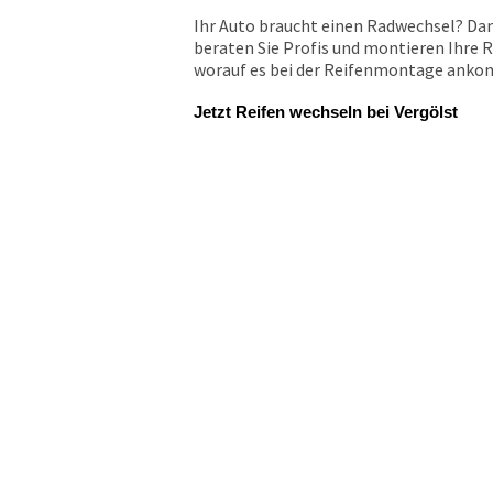
Ihr Auto braucht einen Radwechsel? Dan
beraten Sie Profis und montieren Ihre R
worauf es bei der Reifenmontage ankomm
Jetzt Reifen wechseln bei Vergölst