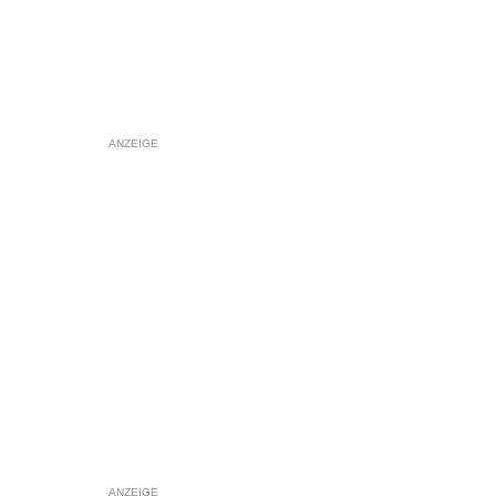
ANZEIGE
ANZEIGE