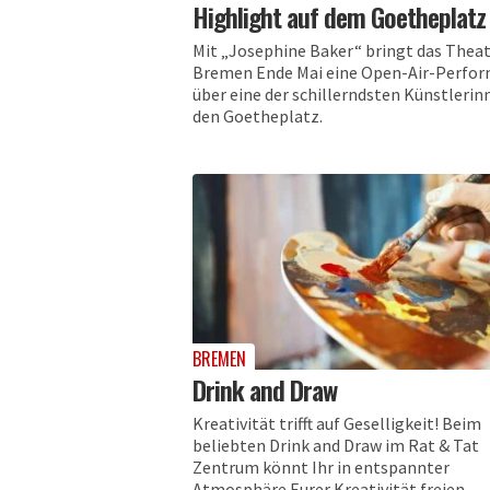
Highlight auf dem Goetheplatz
Mit „Josephine Baker“ bringt das Thea
Bremen Ende Mai eine Open-Air-Perfo
über eine der schillerndsten Künstlerin
den Goetheplatz.
BREMEN
Drink and Draw
Kreativität trifft auf Geselligkeit! Beim
beliebten Drink and Draw im Rat & Tat
Zentrum könnt Ihr in entspannter
Atmosphäre Eurer Kreativität freien..