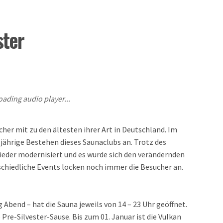
ster
oading audio player...
her mit zu den ältesten ihrer Art in Deutschland. Im
ährige Bestehen dieses Saunaclubs an. Trotz des
eder modernisiert und es wurde sich den verändernden
chiedliche Events locken noch immer die Besucher an.
Abend – hat die Sauna jeweils von 14 – 23 Uhr geöffnet.
Pre-Silvester-Sause. Bis zum 01. Januar ist die Vulkan