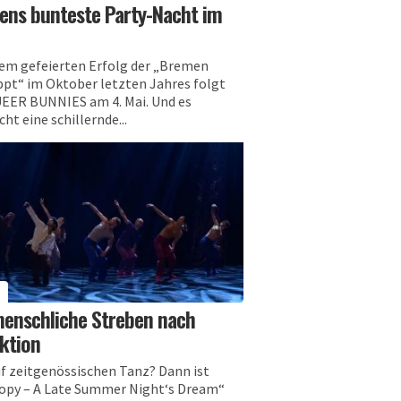
ns bunteste Party-Nacht im
em gefeierten Erfolg der „Bremen
pt“ im Oktober letzten Jahres folgt
EER BUNNIES am 4. Mai. Und es
cht eine schillernde...
N
enschliche Streben nach
ktion
uf zeitgenössischen Tanz? Dann ist
opy – A Late Summer Night‘s Dream“