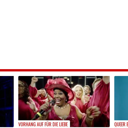
VORHANG AUF FÜR DIE LIEBE
QUEER 