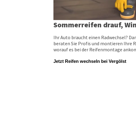
Sommerreifen drauf, Win
Ihr Auto braucht einen Radwechsel? Dan
beraten Sie Profis und montieren Ihre R
worauf es bei der Reifenmontage ankomm
Jetzt Reifen wechseln bei Vergölst