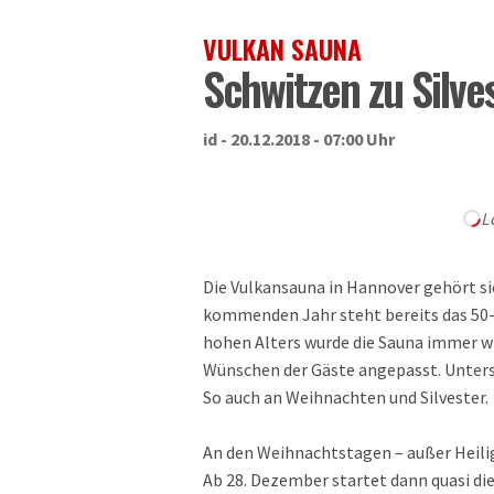
VULKAN SAUNA
Schwitzen zu Silve
id - 20.12.2018 - 07:00 Uhr
L
Die Vulkansauna in Hannover gehört sic
kommenden Jahr steht bereits das 50-j
hohen Alters wurde die Sauna immer wi
Wünschen der Gäste angepasst. Unters
So auch an Weihnachten und Silvester.
An den Weihnachtstagen – außer Heilig 
Ab 28. Dezember startet dann quasi die 