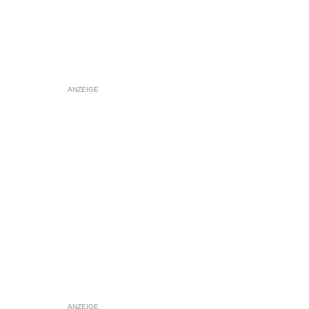
ANZEIGE
ANZEIGE