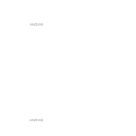
ANZEIGE
ANZEIGE