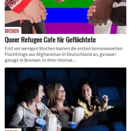
BREMEN
Queer Refugee Cafe für Geflüchtete
Erst vor wenigen Wochen kamen die ersten homosexuellen
Flüchtlinge aus Afghanistan in Deutschland an, genauer
gesagt in Bremen. In ihrer Heimat ...