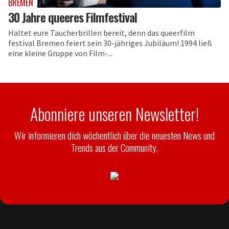
BREMEN
30 Jahre queeres Filmfestival
Haltet eure Taucherbrillen bereit, denn das queerfilm
festival Bremen feiert sein 30-jähriges Jubiläum! 1994 ließ
eine kleine Gruppe von Film-...
Abonniere unseren Newsletter!
Wir informieren dich wöchentlich über die neuesten News und
Trends aus der Community.