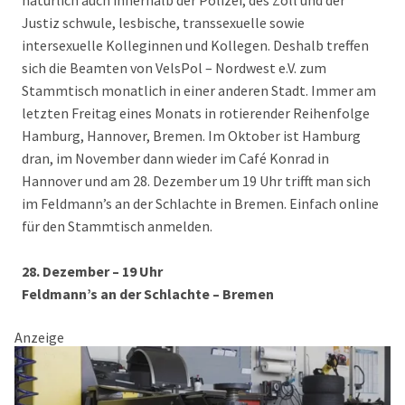
natürlich auch innerhalb der Polizei, des Zoll und der
Justiz schwule, lesbische, transsexuelle sowie
intersexuelle Kolleginnen und Kollegen. Deshalb treffen
sich die Beamten von VelsPol – Nordwest e.V. zum
Stammtisch monatlich in einer anderen Stadt. Immer am
letzten Freitag eines Monats in rotierender Reihenfolge
Hamburg, Hannover, Bremen. Im Oktober ist Hamburg
dran, im November dann wieder im Café Konrad in
Hannover und am 28. Dezember um 19 Uhr trifft man sich
im Feldmann’s an der Schlachte in Bremen. Einfach online
für den Stammtisch anmelden.
28. Dezember – 19 Uhr
Feldmann’s an der Schlachte – Bremen
Anzeige