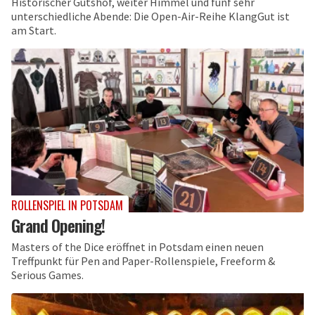
Historischer Gutshof, weiter Himmel und fünf sehr
unterschiedliche Abende: Die Open-Air-Reihe KlangGut ist
am Start.
ROLLENSPIEL IN POTSDAM
Grand Opening!
Masters of the Dice eröffnet in Potsdam einen neuen
Treffpunkt für Pen and Paper-Rollenspiele, Freeform &
Serious Games.