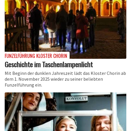
FUNZELFÜHRUNG KLOSTER CHORIN
Geschichte im Taschenlampenlicht
Mit Beginn der dunklen Jahreszeit lädt das Kloster Chorin ab
dem 1. November 2025 wieder zu seiner beliebten
Funzelführung ein.