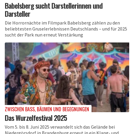
Babelsberg sucht Darstellerinnen und
Darsteller
Die Horrornächte im Filmpark Babelsberg zählen zu den
beliebtesten Gruselerlebnissen Deutschlands – und für 2025
sucht der Park nun erneut Verstärkung
ZWISCHEN BASS, BÄUMEN UND BEGEGNUNGEN
Das Wurzelfestival 2025
Vom 5. bis 8. Juni 2025 verwandelt sich das Gelände bei
Niedergörsdorf in Brandenburg erneut in ein Klang- und