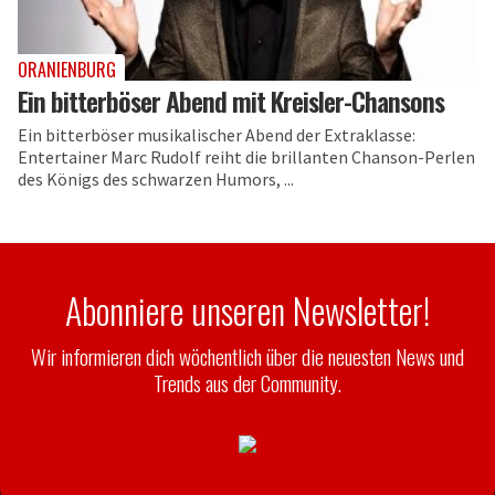
ORANIENBURG
Ein bitterböser Abend mit Kreisler-Chansons
Ein bitterböser musikalischer Abend der Extraklasse:
Entertainer Marc Rudolf reiht die brillanten Chanson-Perlen
des Königs des schwarzen Humors, ...
Abonniere unseren Newsletter!
Wir informieren dich wöchentlich über die neuesten News und
Trends aus der Community.