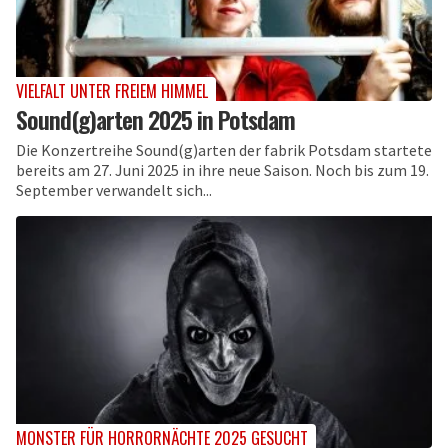
VIELFALT UNTER FREIEM HIMMEL
Sound(g)arten 2025 in Potsdam
Die Konzertreihe Sound(g)arten der fabrik Potsdam startete
bereits am 27. Juni 2025 in ihre neue Saison. Noch bis zum 19.
September verwandelt sich...
MONSTER FÜR HORRORNÄCHTE 2025 GESUCHT