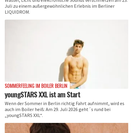
Wasser, Licht und elektronische Sounds verschmelzen am 23.
Juli zu einem außergewöhnlichen Erlebnis im Berliner
LIQUIDROM.
SOMMERFEELING IM BOILER BERLIN
youngSTARS XXL ist am Start
Wenn der Sommer in Berlin richtig Fahrt aufnimmt, wird es
auch im Boiler heiß: Am 29. Juli 2026 geht´s rund bei
„youngSTARS XXL“.