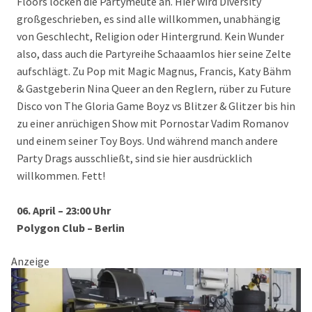
Floors locken die Partymeute an. Hier wird Diversity
großgeschrieben, es sind alle willkommen, unabhängig
von Geschlecht, Religion oder Hintergrund. Kein Wunder
also, dass auch die Partyreihe Schaaamlos hier seine Zelte
aufschlägt. Zu Pop mit Magic Magnus, Francis, Katy Bähm
& Gastgeberin Nina Queer an den Reglern, rüber zu Future
Disco von The Gloria Game Boyz vs Blitzer & Glitzer bis hin
zu einer anrüchigen Show mit Pornostar Vadim Romanov
und einem seiner Toy Boys. Und während manch andere
Party Drags ausschließt, sind sie hier ausdrücklich
willkommen. Fett!
06. April – 23:00 Uhr
Polygon Club – Berlin
Anzeige