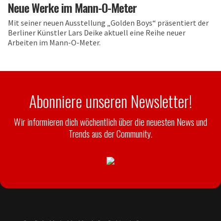
Neue Werke im Mann-O-Meter
Mit seiner neuen Ausstellung „Golden Boys“ präsentiert der
Berliner Künstler Lars Deike aktuell eine Reihe neuer
Arbeiten im Mann-O-Meter.
Abonniere unseren Newsletter!
Wir informieren dich wöchentlich über die neuesten News und
Trends aus der Community.