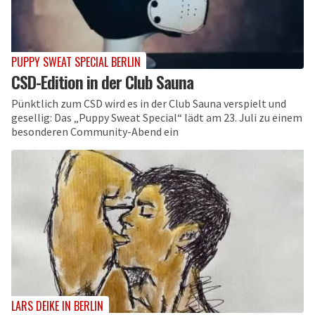
PUPPY SWEAT SPECIAL BERLIN
CSD-Edition in der Club Sauna
Pünktlich zum CSD wird es in der Club Sauna verspielt und
gesellig: Das „Puppy Sweat Special“ lädt am 23. Juli zu einem
besonderen Community-Abend ein
LARS DEIKE IN BERLIN