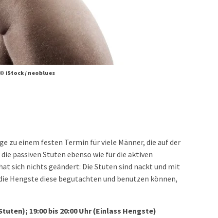
© iStock / neoblues
e zu einem festen Termin für viele Männer, die auf der
 die passiven Stuten ebenso wie für die aktiven
at sich nichts geändert: Die Stuten sind nackt und mit
die Hengste diese begutachten und benutzen können,
s Stuten); 19:00 bis 20:00 Uhr (Einlass Hengste)