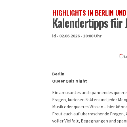
HIGHLIGHTS IN BERLIN UN
Kalendertipps für 
id - 02.06.2026 - 10:00 Uhr
L
Berlin
Queer Quiz Night
Ein amüsantes und spannendes queeres 
Fragen, kuriosen Fakten und jeder Men
Musik oder queeres Wissen – hier kön
Freut euch auf überraschende Fragen,
voller Vielfalt, Begegnungen und spa