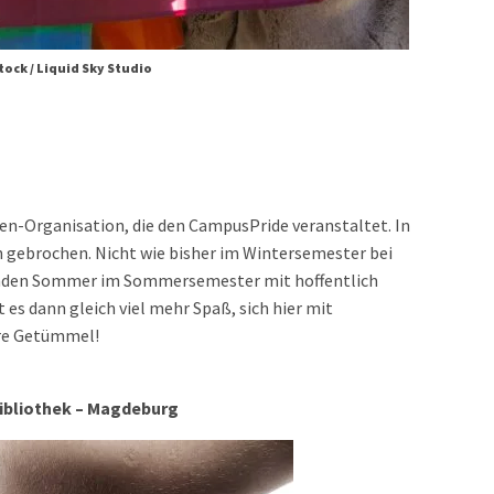
tock / Liquid Sky Studio
den-Organisation, die den CampusPride veranstaltet. In
n gebrochen. Nicht wie bisher im Wintersemester bei
enden Sommer im Sommersemester mit hoffentlich
es dann gleich viel mehr Spaß, sich hier mit
ere Getümmel!
bibliothek – Magdeburg