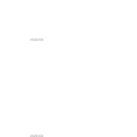
ANZEIGE
ANZEIGE