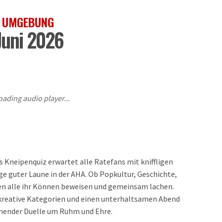
D UMGEBUNG
Juni 2026
oading audio player...
Kneipenquiz erwartet alle Ratefans mit kniffligen
ge guter Laune in der AHA. Ob Popkultur, Geschichte,
nen alle ihr Können beweisen und gemeinsam lachen.
 kreative Kategorien und einen unterhaltsamen Abend
nnender Duelle um Ruhm und Ehre.