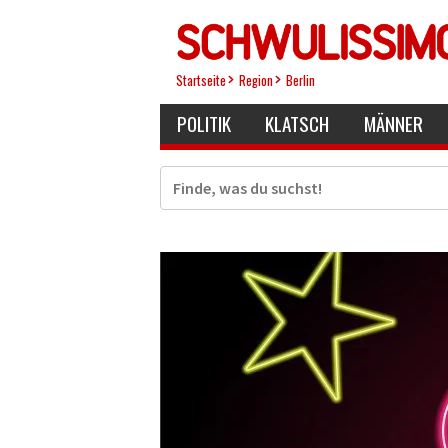
Direkt
zum
Inhalt
Startseite
Region
Berlin
POLITIK
KLATSCH
MÄNNER
Suche