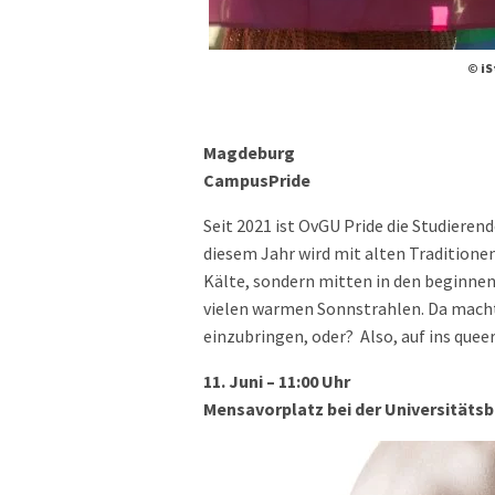
© iS
Magdeburg
CampusPride
Seit 2021 ist OvGU Pride die Studieren
diesem Jahr wird mit alten Traditione
Kälte, sondern mitten in den beginn
vielen warmen Sonnstrahlen. Da macht 
einzubringen, oder? Also, auf ins que
11. Juni – 11:00 Uhr
Mensavorplatz bei der Universitäts