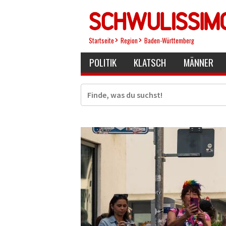
Direkt
zum
Inhalt
Startseite
Region
Baden-Württemberg
POLITIK
KLATSCH
MÄNNER
Suche