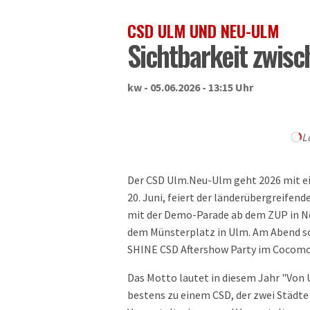
CSD ULM UND NEU-ULM
Sichtbarkeit zwis
kw - 05.06.2026 - 13:15 Uhr
L
Der CSD Ulm.Neu-Ulm geht 2026 mit e
20. Juni, feiert der länderübergreifend
mit der Demo-Parade ab dem ZUP in Ne
dem Münsterplatz in Ulm. Am Abend sch
SHINE CSD Aftershow Party im Cocomo
Das Motto lautet in diesem Jahr "Von 
bestens zu einem CSD, der zwei Städte 