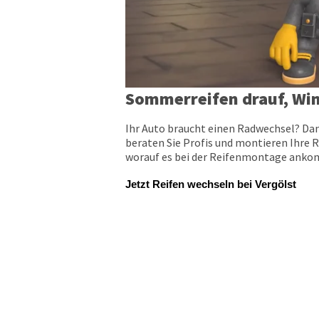
Sommerreifen drauf, Win
Ihr Auto braucht einen Radwechsel? Dan
beraten Sie Profis und montieren Ihre R
worauf es bei der Reifenmontage ankomm
Jetzt Reifen wechseln bei Vergölst