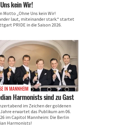
Uns kein Wir!
m Motto „Ohne Uns kein Wir!
nder laut, miteinander stark.“ startet
ttgart PRIDE in die Saison 2026.
ISE IN MANNHEIM
ian Harmonists sind zu Gast
nzertabend im Zeichen der goldenen
 Jahre erwartet das Publikum am 06.
026 im Capitol Mannheim: Die Berlin
an Harmonists!