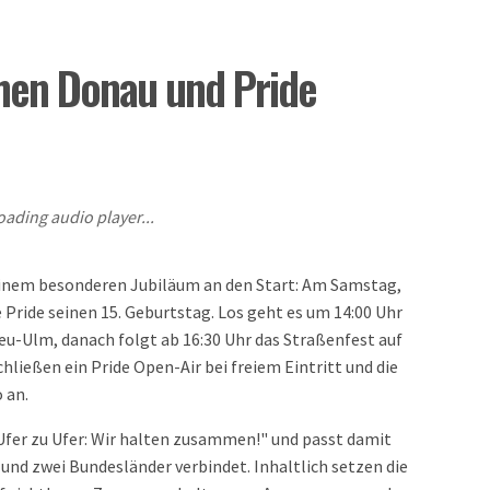
chen Donau und Pride
oading audio player...
inem besonderen Jubiläum an den Start: Am Samstag,
e Pride seinen 15. Geburtstag. Los geht es um 14:00 Uhr
u-Ulm, danach folgt ab 16:30 Uhr das Straßenfest auf
ließen ein Pride Open-Air bei freiem Eintritt und die
 an.
Ufer zu Ufer: Wir halten zusammen!" und passt damit
und zwei Bundesländer verbindet. Inhaltlich setzen die