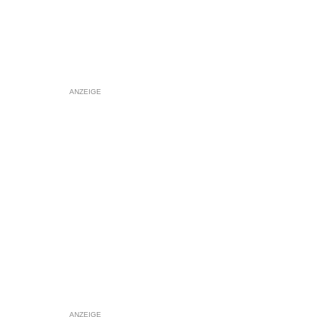
ANZEIGE
ANZEIGE