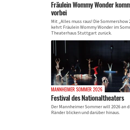
Fräulein Wommy Wonder kom
vorbei
Mit „Alles muss raus! Die Sommershow 
kehrt Fräulein Wommy Wonder im Som
Theaterhaus Stuttgart zurück.
MANNHEIMER SOMMER 2026
Festival des Nationaltheaters
Der Mannheimer Sommer will 2026 an d
Ränder blicken und darüber hinaus.