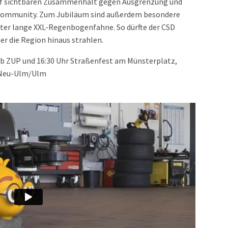
auf sichtbaren Zusammenhalt gegen Ausgrenzung und
n Community. Zum Jubiläum sind außerdem besondere
eter lange XXL-Regenbogenfahne. So dürfte der CSD
r die Region hinaus strahlen.
ab ZUP und 16:30 Uhr Straßenfest am Münsterplatz,
 Neu-Ulm/Ulm