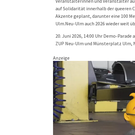
Veranstalterinnen und Veranstalter 
auf Solidarität innerhalb der queere
Akzente geplant, darunter eine 100 M
Ulm.Neu-Ulm auch 2026 wieder weit übe
20. Juni 2026, 14:00 Uhr Demo-Parade 
ZUP Neu-Ulm und Münsterplatz Ulm,
Anzeige