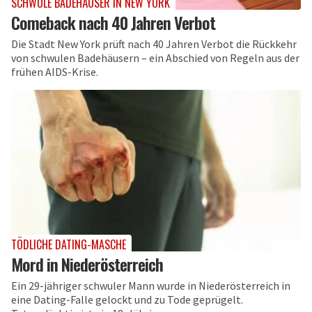
SCHWULE BADEHÄUSER IN NEW YORK
Comeback nach 40 Jahren Verbot
Die Stadt New York prüft nach 40 Jahren Verbot die Rückkehr
von schwulen Badehäusern – ein Abschied von Regeln aus der
frühen AIDS-Krise.
TÖDLICHE DATING-MASCHE
Mord in Niederösterreich
Ein 29-jähriger schwuler Mann wurde in Niederösterreich in
eine Dating-Falle gelockt und zu Tode geprügelt.