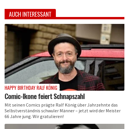
AUCH INTERESSANT
HAPPY BIRTHDAY RALF KÖNIG
Comic-Ikone feiert Schnapszahl
Mit seinen Comics prägte Ralf König über Jahrzehnte das
Selbstverständnis schwuler Männer – jetzt wird der Meister
66 Jahre jung. Wir gratulieren!