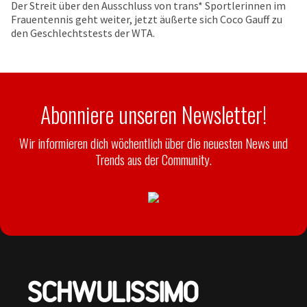
Der Streit über den Ausschluss von trans* Sportlerinnen im
Frauentennis geht weiter, jetzt äußerte sich Coco Gauff zu
den Geschlechtstests der WTA.
Abonniere unseren Newsletter!
Wir informieren dich wöchentlich über die neuesten News und
Trends aus der Community.