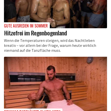
GUTE AUSREDEN IM SOMMER
Hitzefrei im Regenbogenland
Wenn die Temperaturen steigen, wird das Nachtleben
kreativ – vor allem bei der Frage, warum heute wirklich
niemand auf die Tanzfläche muss.