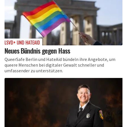
LSVD+ UND HATEAID
Neues Bündnis gegen Hass
QueerSafe Berlin und HateAid bündeln ihre Angebote, um
queere Menschen bei digitaler Gewalt schneller und
umfassender zu unterstützen.