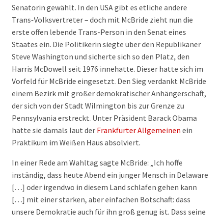
Senatorin gewählt. In den USA gibt es etliche andere
Trans-Volksvertreter – doch mit McBride zieht nun die
erste offen lebende Trans-Person in den Senat eines
Staates ein. Die Politikerin siegte über den Republikaner
Steve Washington und sicherte sich so den Platz, den
Harris McDowell seit 1976 innehatte. Dieser hatte sich im
Vorfeld für McBride eingesetzt. Den Sieg verdankt McBride
einem Bezirk mit großer demokratischer Anhängerschaft,
der sich von der Stadt Wilmington bis zur Grenze zu
Pennsylvania erstreckt. Unter Präsident Barack Obama
hatte sie damals laut der
Frankfurter Allgemeinen
ein
Praktikum im Weißen Haus absolviert.
In einer Rede am Wahltag sagte McBride: „Ich hoffe
inständig, dass heute Abend ein junger Mensch in Delaware
[…] oder irgendwo in diesem Land schlafen gehen kann
[…] mit einer starken, aber einfachen Botschaft: dass
unsere Demokratie auch für ihn groß genug ist. Dass seine