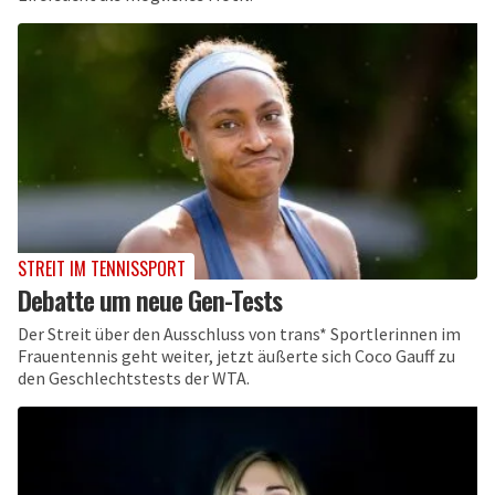
STREIT IM TENNISSPORT
Debatte um neue Gen-Tests
Der Streit über den Ausschluss von trans* Sportlerinnen im
Frauentennis geht weiter, jetzt äußerte sich Coco Gauff zu
den Geschlechtstests der WTA.