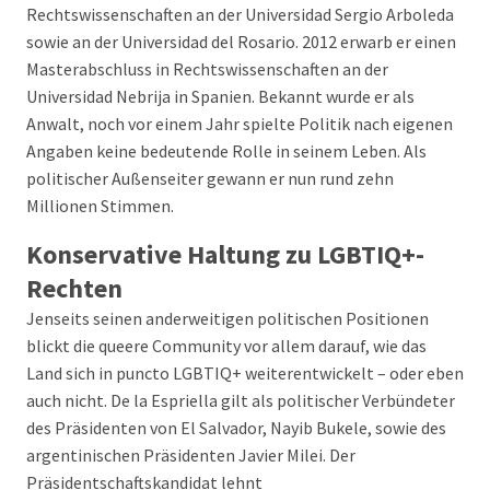
Rechtswissenschaften an der Universidad Sergio Arboleda
sowie an der Universidad del Rosario. 2012 erwarb er einen
Masterabschluss in Rechtswissenschaften an der
Universidad Nebrija in Spanien. Bekannt wurde er als
Anwalt, noch vor einem Jahr spielte Politik nach eigenen
Angaben keine bedeutende Rolle in seinem Leben. Als
politischer Außenseiter gewann er nun rund zehn
Millionen Stimmen.
Konservative Haltung zu LGBTIQ+-
Rechten
Jenseits seinen anderweitigen politischen Positionen
blickt die queere Community vor allem darauf, wie das
Land sich in puncto LGBTIQ+ weiterentwickelt – oder eben
auch nicht. De la Espriella gilt als politischer Verbündeter
des Präsidenten von El Salvador, Nayib Bukele, sowie des
argentinischen Präsidenten Javier Milei. Der
Präsidentschaftskandidat lehnt