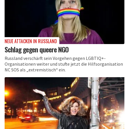
NEUE ATTACKEN IN RUSSLAND
Schlag gegen queere NGO
Russland verschärft sein Vorgehen gegen LGBTIQ+-
Organisationen weiter und stufte jetzt die Hilfsorganisation
NC SOS als „extremistisch“ ein.