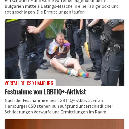
Ein schwuler Mann wurde von einer Jugendbande in
Bulgarien mittels Datings-Masche in eine Fall gelockt und
tot geschlagen. Die Ermittlungen laufen.
VORFALL BEI CSD HAMBURG
Festnahme von LGBTIQ+-Aktivist
Nach der Festnahme eines LGBTIQ+-Aktivisten am
Hamburger CSD stehen nun aufgrund unterschiedlicher
Schilderungen Vorwürfe und Ermittlungen im Raum.