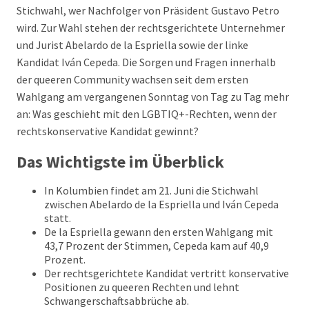
Stichwahl, wer Nachfolger von Präsident Gustavo Petro
wird. Zur Wahl stehen der rechtsgerichtete Unternehmer
und Jurist Abelardo de la Espriella sowie der linke
Kandidat Iván Cepeda. Die Sorgen und Fragen innerhalb
der queeren Community wachsen seit dem ersten
Wahlgang am vergangenen Sonntag von Tag zu Tag mehr
an: Was geschieht mit den LGBTIQ+-Rechten, wenn der
rechtskonservative Kandidat gewinnt?
Das Wichtigste im Überblick
In Kolumbien findet am 21. Juni die Stichwahl
zwischen Abelardo de la Espriella und Iván Cepeda
statt.
De la Espriella gewann den ersten Wahlgang mit
43,7 Prozent der Stimmen, Cepeda kam auf 40,9
Prozent.
Der rechtsgerichtete Kandidat vertritt konservative
Positionen zu queeren Rechten und lehnt
Schwangerschaftsabbrüche ab.