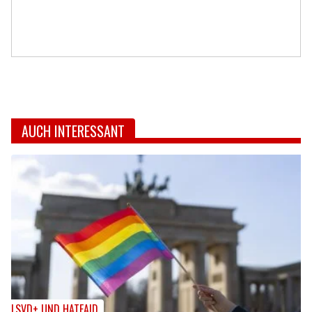
AUCH INTERESSANT
LSVD+ UND HATEAID