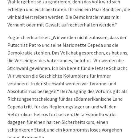
Wahlergebnisse zu ignorieren, denn das Volk wird sich
erheben und euch bestrafen. Ihr seid ein Paar Banditen, die
wir bald vertreiben werden. Die Demokratie muss mit
Vernunft oder mit Gewalt aufrechterhalten werden.“
Zugleich erklärte er: „Wir werden nicht zulassen, dass der
Putschist Petro und seine Marionette Cepeda uns die
Demokratie stehlen. Das Volk hat gesprochen, es hat uns,
die Verteidiger des Vaterlandes, belohnt. Wir werden die
Stichwahl gewinnen. Ich bin bereit für die letzte Schlacht.
Wir werden die Geschichte Kolumbiens für immer
verändern. In der Stichwahl werden wir Tyrannei und
Absolutismus besiegen.“ Der Ausgang des Votums gilt als
Richtungsentscheidung für das südamerikanische Land.
Cepeda tritt für das Regierungslager an und will den
Reformkurs Petros fortsetzen. De la Espriella wirbt
dagegen für einen harten Sicherheitskurs, einen
schlankeren Staat und ein kompromissloses Vorgehen
gegen Kriminelle.