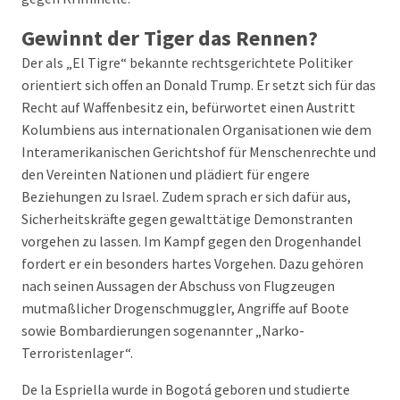
Gewinnt der Tiger das Rennen?
Der als „El Tigre“ bekannte rechtsgerichtete Politiker
orientiert sich offen an Donald Trump. Er setzt sich für das
Recht auf Waffenbesitz ein, befürwortet einen Austritt
Kolumbiens aus internationalen Organisationen wie dem
Interamerikanischen Gerichtshof für Menschenrechte und
den Vereinten Nationen und plädiert für engere
Beziehungen zu Israel. Zudem sprach er sich dafür aus,
Sicherheitskräfte gegen gewalttätige Demonstranten
vorgehen zu lassen. Im Kampf gegen den Drogenhandel
fordert er ein besonders hartes Vorgehen. Dazu gehören
nach seinen Aussagen der Abschuss von Flugzeugen
mutmaßlicher Drogenschmuggler, Angriffe auf Boote
sowie Bombardierungen sogenannter „Narko-
Terroristenlager“.
De la Espriella wurde in Bogotá geboren und studierte