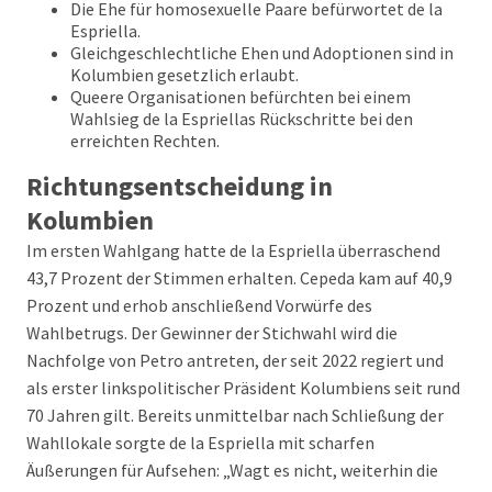
Die Ehe für homosexuelle Paare befürwortet de la
Espriella.
Gleichgeschlechtliche Ehen und Adoptionen sind in
Kolumbien gesetzlich erlaubt.
Queere Organisationen befürchten bei einem
Wahlsieg de la Espriellas Rückschritte bei den
erreichten Rechten.
Richtungsentscheidung in
Kolumbien
Im ersten Wahlgang hatte de la Espriella überraschend
43,7 Prozent der Stimmen erhalten. Cepeda kam auf 40,9
Prozent und erhob anschließend Vorwürfe des
Wahlbetrugs. Der Gewinner der Stichwahl wird die
Nachfolge von Petro antreten, der seit 2022 regiert und
als erster linkspolitischer Präsident Kolumbiens seit rund
70 Jahren gilt. Bereits unmittelbar nach Schließung der
Wahllokale sorgte de la Espriella mit scharfen
Äußerungen für Aufsehen: „Wagt es nicht, weiterhin die