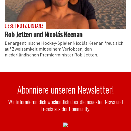
LIEBE TROTZ DISTANZ
Rob Jetten und Nicolás Keenan
Der argentinische Hockey-Spieler Nicolás Keenan freut sich
auf Zweisamkeit mit seinem Verlobten, den
niederländischen Premierminister Rob Jetten.
Abonniere unseren Newsletter!
Wir informieren dich wöchentlich über die neuesten News und
Trends aus der Community.