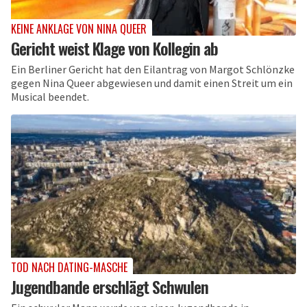
KEINE ANKLAGE VON NINA QUEER
Gericht weist Klage von Kollegin ab
Ein Berliner Gericht hat den Eilantrag von Margot Schlönzke
gegen Nina Queer abgewiesen und damit einen Streit um ein
Musical beendet.
TOD NACH DATING-MASCHE
Jugendbande erschlägt Schwulen