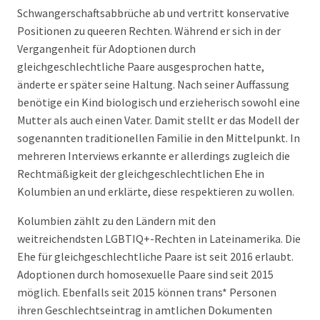
Schwangerschaftsabbrüche ab und vertritt konservative
Positionen zu queeren Rechten. Während er sich in der
Vergangenheit für Adoptionen durch
gleichgeschlechtliche Paare ausgesprochen hatte,
änderte er später seine Haltung. Nach seiner Auffassung
benötige ein Kind biologisch und erzieherisch sowohl eine
Mutter als auch einen Vater. Damit stellt er das Modell der
sogenannten traditionellen Familie in den Mittelpunkt. In
mehreren Interviews erkannte er allerdings zugleich die
Rechtmäßigkeit der gleichgeschlechtlichen Ehe in
Kolumbien an und erklärte, diese respektieren zu wollen.
Kolumbien zählt zu den Ländern mit den
weitreichendsten LGBTIQ+-Rechten in Lateinamerika. Die
Ehe für gleichgeschlechtliche Paare ist seit 2016 erlaubt.
Adoptionen durch homosexuelle Paare sind seit 2015
möglich. Ebenfalls seit 2015 können trans* Personen
ihren Geschlechtseintrag in amtlichen Dokumenten