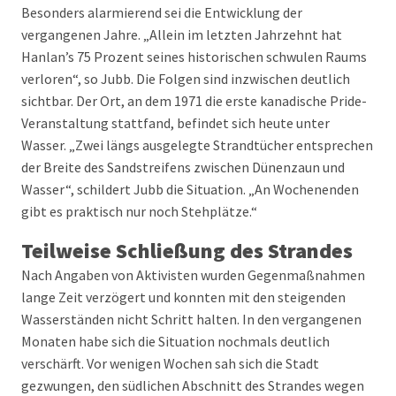
Besonders alarmierend sei die Entwicklung der
vergangenen Jahre. „Allein im letzten Jahrzehnt hat
Hanlan’s 75 Prozent seines historischen schwulen Raums
verloren“, so Jubb. Die Folgen sind inzwischen deutlich
sichtbar. Der Ort, an dem 1971 die erste kanadische Pride-
Veranstaltung stattfand, befindet sich heute unter
Wasser. „Zwei längs ausgelegte Strandtücher entsprechen
der Breite des Sandstreifens zwischen Dünenzaun und
Wasser“, schildert Jubb die Situation. „An Wochenenden
gibt es praktisch nur noch Stehplätze.“
Teilweise Schließung des Strandes
Nach Angaben von Aktivisten wurden Gegenmaßnahmen
lange Zeit verzögert und konnten mit den steigenden
Wasserständen nicht Schritt halten. In den vergangenen
Monaten habe sich die Situation nochmals deutlich
verschärft. Vor wenigen Wochen sah sich die Stadt
gezwungen, den südlichen Abschnitt des Strandes wegen