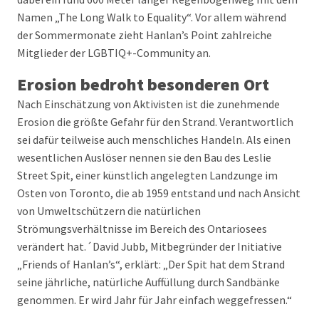
Namen „The Long Walk to Equality“. Vor allem während
der Sommermonate zieht Hanlan’s Point zahlreiche
Mitglieder der LGBTIQ+-Community an.
Erosion bedroht besonderen Ort
Nach Einschätzung von Aktivisten ist die zunehmende
Erosion die größte Gefahr für den Strand. Verantwortlich
sei dafür teilweise auch menschliches Handeln. Als einen
wesentlichen Auslöser nennen sie den Bau des Leslie
Street Spit, einer künstlich angelegten Landzunge im
Osten von Toronto, die ab 1959 entstand und nach Ansicht
von Umweltschützern die natürlichen
Strömungsverhältnisse im Bereich des Ontariosees
verändert hat.´David Jubb, Mitbegründer der Initiative
„Friends of Hanlan’s“, erklärt: „Der Spit hat dem Strand
seine jährliche, natürliche Auffüllung durch Sandbänke
genommen. Er wird Jahr für Jahr einfach weggefressen.“