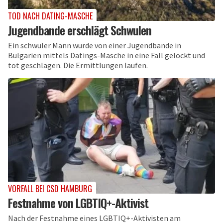
TOD NACH DATING-MASCHE
Jugendbande erschlägt Schwulen
Ein schwuler Mann wurde von einer Jugendbande in
Bulgarien mittels Datings-Masche in eine Fall gelockt und
tot geschlagen. Die Ermittlungen laufen.
VORFALL BEI CSD HAMBURG
Festnahme von LGBTIQ+-Aktivist
Nach der Festnahme eines LGBTIQ+-Aktivisten am