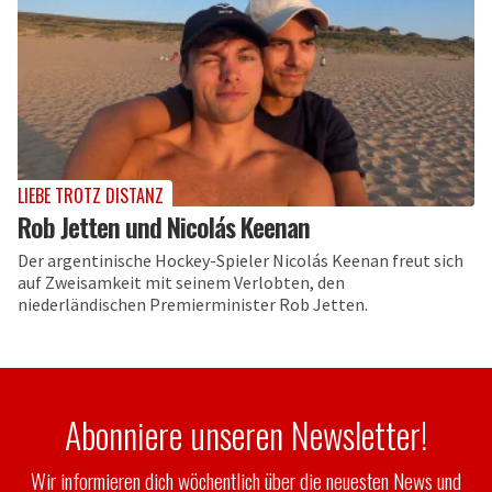
LIEBE TROTZ DISTANZ
Rob Jetten und Nicolás Keenan
Der argentinische Hockey-Spieler Nicolás Keenan freut sich
auf Zweisamkeit mit seinem Verlobten, den
niederländischen Premierminister Rob Jetten.
Abonniere unseren Newsletter!
Wir informieren dich wöchentlich über die neuesten News und