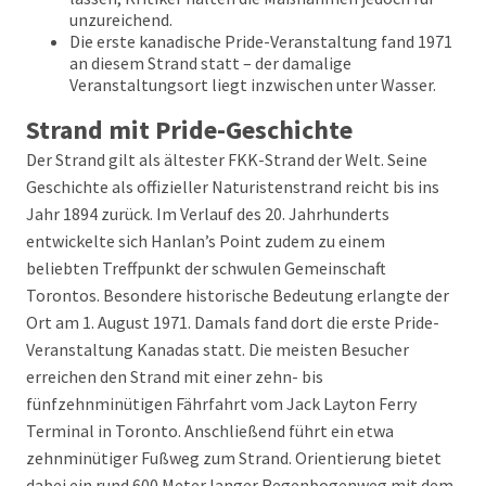
unzureichend.
Die erste kanadische Pride-Veranstaltung fand 1971
an diesem Strand statt – der damalige
Veranstaltungsort liegt inzwischen unter Wasser.
Strand mit Pride-Geschichte
Der Strand gilt als ältester FKK-Strand der Welt. Seine
Geschichte als offizieller Naturistenstrand reicht bis ins
Jahr 1894 zurück. Im Verlauf des 20. Jahrhunderts
entwickelte sich Hanlan’s Point zudem zu einem
beliebten Treffpunkt der schwulen Gemeinschaft
Torontos. Besondere historische Bedeutung erlangte der
Ort am 1. August 1971. Damals fand dort die erste Pride-
Veranstaltung Kanadas statt. Die meisten Besucher
erreichen den Strand mit einer zehn- bis
fünfzehnminütigen Fährfahrt vom Jack Layton Ferry
Terminal in Toronto. Anschließend führt ein etwa
zehnminütiger Fußweg zum Strand. Orientierung bietet
dabei ein rund 600 Meter langer Regenbogenweg mit dem