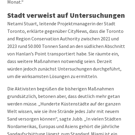
Monat.“
Stadt verweist auf Untersuchungen
Netami Stuart, leitende Projektmanagerin der Stadt
Toronto, erklärte gegenüber CityNews, dass die Toronto
and Region Conservation Authority zwischen 2021 und
2023 rund 50.000 Tonnen Sand an den südlichen Abschnitt
von Hanlan’s Point transportiert habe. Sie räumte ein,
dass weitere Maßnahmen notwendig seien. Derzeit
würden jedoch zunächst Untersuchungen durchgeführt,
um die wirksamsten Lösungen zu ermitteln.
Die Aktivisten begrüßen die bisherigen Maßnahmen
grundsätzlich, betonen aber, dass deutlich mehr getan
werden müsse. „Hunderte Küstenstädte auf der ganzen
Welt wissen, wie sie ihre Strände jedes Jahr mit neuem
Sand versorgen können“, sagte Jubb. „In vielen Städten
Nordamerikas, Europas und Asiens gehört die jährliche
Sandaufschüttung längst zum Standard. Miami ist ein