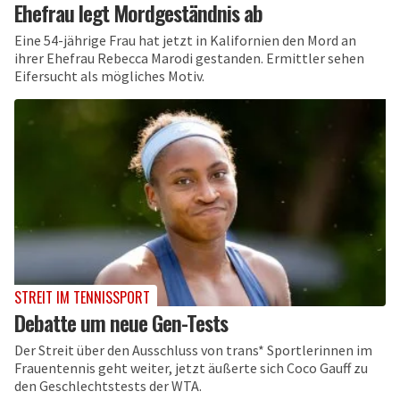
Ehefrau legt Mordgeständnis ab
Eine 54-jährige Frau hat jetzt in Kalifornien den Mord an
ihrer Ehefrau Rebecca Marodi gestanden. Ermittler sehen
Eifersucht als mögliches Motiv.
STREIT IM TENNISSPORT
Debatte um neue Gen-Tests
Der Streit über den Ausschluss von trans* Sportlerinnen im
Frauentennis geht weiter, jetzt äußerte sich Coco Gauff zu
den Geschlechtstests der WTA.