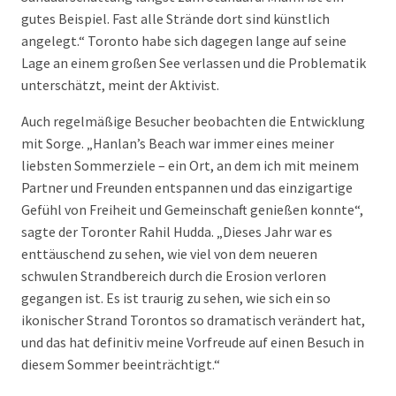
gutes Beispiel. Fast alle Strände dort sind künstlich
angelegt.“ Toronto habe sich dagegen lange auf seine
Lage an einem großen See verlassen und die Problematik
unterschätzt, meint der Aktivist.
Auch regelmäßige Besucher beobachten die Entwicklung
mit Sorge. „Hanlan’s Beach war immer eines meiner
liebsten Sommerziele – ein Ort, an dem ich mit meinem
Partner und Freunden entspannen und das einzigartige
Gefühl von Freiheit und Gemeinschaft genießen konnte“,
sagte der Toronter Rahil Hudda. „Dieses Jahr war es
enttäuschend zu sehen, wie viel von dem neueren
schwulen Strandbereich durch die Erosion verloren
gegangen ist. Es ist traurig zu sehen, wie sich ein so
ikonischer Strand Torontos so dramatisch verändert hat,
und das hat definitiv meine Vorfreude auf einen Besuch in
diesem Sommer beeinträchtigt.“