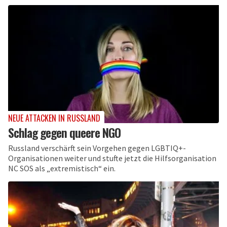
NEUE ATTACKEN IN RUSSLAND
Schlag gegen queere NGO
Russland verschärft sein Vorgehen gegen LGBTIQ+-
Organisationen weiter und stufte jetzt die Hilfsorganisation
NC SOS als „extremistisch“ ein.