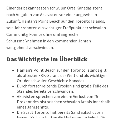
Einer der bekanntesten schwulen Orte Kanadas steht
nach Angaben von Aktivisten vor einer ungewissen
Zukunft. Hanlan’s Point Beach auf den Toronto Islands,
seit Jahrzehnten ein wichtiger Treffpunkt der schwulen
Community, könnte ohne umfangreiche
Schutzmaßnahmen in den kommenden Jahren
weitgehend verschwinden.
Das Wichtigste im Überblick
Hanlan’s Point Beach auf den Toronto Islands gilt
als ältester FKK-Strand der Welt und als wichtiger
Ort der schwulen Geschichte Kanadas.
Durch fortschreitende Erosion sind große Teile des
Strandes bereits verschwunden.
Aktivisten sprechen von einem Verlust von 75
Prozent des historischen schwulen Areals innerhalb
eines Jahrzehnts.
Die Stadt Toronto hat bereits Sand aufschütten
lassen, Kritiker halten die Maßnahmen jedoch für