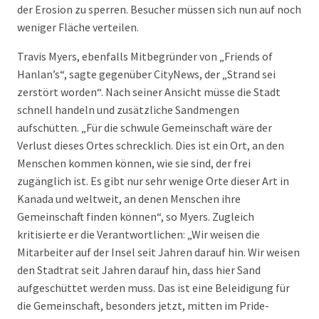
der Erosion zu sperren. Besucher müssen sich nun auf noch
weniger Fläche verteilen.
Travis Myers, ebenfalls Mitbegründer von „Friends of
Hanlan’s“, sagte gegenüber CityNews, der „Strand sei
zerstört worden“. Nach seiner Ansicht müsse die Stadt
schnell handeln und zusätzliche Sandmengen
aufschütten. „Für die schwule Gemeinschaft wäre der
Verlust dieses Ortes schrecklich. Dies ist ein Ort, an den
Menschen kommen können, wie sie sind, der frei
zugänglich ist. Es gibt nur sehr wenige Orte dieser Art in
Kanada und weltweit, an denen Menschen ihre
Gemeinschaft finden können“, so Myers. Zugleich
kritisierte er die Verantwortlichen: „Wir weisen die
Mitarbeiter auf der Insel seit Jahren darauf hin. Wir weisen
den Stadtrat seit Jahren darauf hin, dass hier Sand
aufgeschüttet werden muss. Das ist eine Beleidigung für
die Gemeinschaft, besonders jetzt, mitten im Pride-