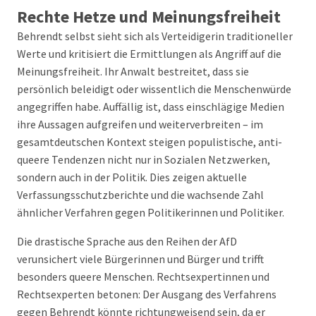
Rechte Hetze und Meinungsfreiheit
Behrendt selbst sieht sich als Verteidigerin traditioneller
Werte und kritisiert die Ermittlungen als Angriff auf die
Meinungsfreiheit. Ihr Anwalt bestreitet, dass sie
persönlich beleidigt oder wissentlich die Menschenwürde
angegriffen habe. Auffällig ist, dass einschlägige Medien
ihre Aussagen aufgreifen und weiterverbreiten – im
gesamtdeutschen Kontext steigen populistische, anti-
queere Tendenzen nicht nur in Sozialen Netzwerken,
sondern auch in der Politik. Dies zeigen aktuelle
Verfassungsschutzberichte und die wachsende Zahl
ähnlicher Verfahren gegen Politikerinnen und Politiker.
Die drastische Sprache aus den Reihen der AfD
verunsichert viele Bürgerinnen und Bürger und trifft
besonders queere Menschen. Rechtsexpertinnen und
Rechtsexperten betonen: Der Ausgang des Verfahrens
gegen Behrendt könnte richtungweisend sein, da er