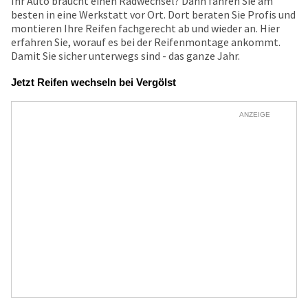
Ihr Auto braucht einen Radwechsel? Dann fahren Sie am
besten in eine Werkstatt vor Ort. Dort beraten Sie Profis und
montieren Ihre Reifen fachgerecht ab und wieder an. Hier
erfahren Sie, worauf es bei der Reifenmontage ankommt.
Damit Sie sicher unterwegs sind - das ganze Jahr.
Jetzt Reifen wechseln bei Vergölst
ANZEIGE