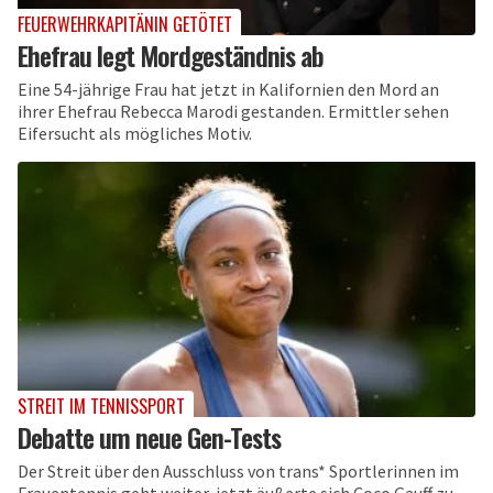
FEUERWEHRKAPITÄNIN GETÖTET
Ehefrau legt Mordgeständnis ab
Eine 54-jährige Frau hat jetzt in Kalifornien den Mord an
ihrer Ehefrau Rebecca Marodi gestanden. Ermittler sehen
Eifersucht als mögliches Motiv.
STREIT IM TENNISSPORT
Debatte um neue Gen-Tests
Der Streit über den Ausschluss von trans* Sportlerinnen im