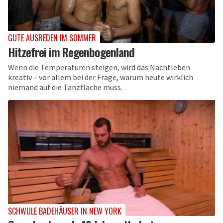
GUTE AUSREDEN IM SOMMER
Hitzefrei im Regenbogenland
Wenn die Temperaturen steigen, wird das Nachtleben
kreativ – vor allem bei der Frage, warum heute wirklich
niemand auf die Tanzfläche muss.
SCHWULE BADEHÄUSER IN NEW YORK