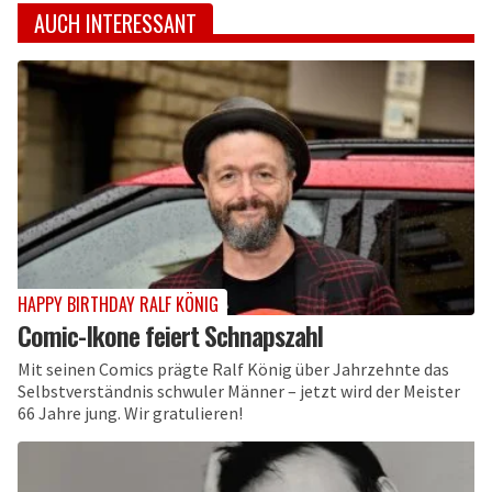
AUCH INTERESSANT
HAPPY BIRTHDAY RALF KÖNIG
Comic-Ikone feiert Schnapszahl
Mit seinen Comics prägte Ralf König über Jahrzehnte das
Selbstverständnis schwuler Männer – jetzt wird der Meister
66 Jahre jung. Wir gratulieren!