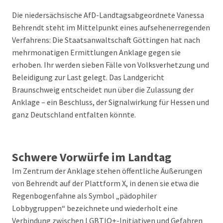
Die niedersächsische AfD-Landtagsabgeordnete Vanessa
Behrendt steht im Mittelpunkt eines aufsehenerregenden
Verfahrens: Die Staatsanwaltschaft Göttingen hat nach
mehrmonatigen Ermittlungen Anklage gegen sie
erhoben. Ihr werden sieben Fälle von Volksverhetzung und
Beleidigung zur Last gelegt. Das Landgericht
Braunschweig entscheidet nun über die Zulassung der
Anklage – ein Beschluss, der Signalwirkung für Hessen und
ganz Deutschland entfalten könnte.
Schwere Vorwürfe im Landtag
Im Zentrum der Anklage stehen öffentliche Äußerungen
von Behrendt auf der Plattform X, in denen sie etwa die
Regenbogenfahne als Symbol „pädophiler
Lobbygruppen“ bezeichnete und wiederholt eine
Verbindung zwischen LGBTIQ+-Initiativen und Gefahren