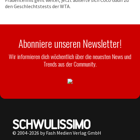
Frauentennis geht weiter, jetzt äußerte sich Coco Gauff zu
den Geschlechtstests der WTA.
Abonniere unseren Newsletter!
Wir informieren dich wöchentlich über die neuesten News und
Trends aus der Community.
© 2004-2026 by Fash Medien Verlag GmbH