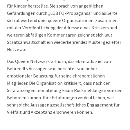
für Kinder herstellte. Sie sprach von angeblichen
Gefährdungen durch „LGBTQ-Propaganda“ und äußerte
sich abwertend über queere Organisationen. Zusammen
mit der Veröffentlichung der Adresse eines Kritikers und
weiteren abfälligen Kommentaren zeichnet sich laut
Staatsanwaltschaft ein wiederkehrendes Muster gezielter
Hetze ab.
Das Queere Netzwerk Gifhorn, das ebenfalls Ziel von
Behrendts Aussagen war, berichtet von hoher
emotionaler Belastung für seine ehrenamtlichen
Mitglieder. Die Organisation kritisiert, dass nach den
Strafanzeigen monatelang kaum Rückmeldungen von den
Behörden kamen. Ihre Erfahrungen verdeutlichen, wie
sehr solche Aussagen gesellschaftliches Engagement für
Vielfalt und Akzeptanz erschweren können.