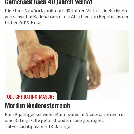
Comeback nach 40 Jahren Verbot
Die Stadt New York prüft nach 40 Jahren Verbot die Rückkehr
von schwulen Badehäusern – ein Abschied von Regeln aus der
frühen AIDS-Krise.
TÖDLICHE DATING-MASCHE
Mord in Niederösterreich
Ein 29-jähriger schwuler Mann wurde in Niederösterreich in
eine Dating-Falle gelockt und zu Tode geprügelt.
Tatverdächtig ist ein 18-Jähriger.