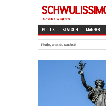
Direkt
zum
Inhalt
Startseite
Neuigkeiten
POLITIK
KLATSCH
MÄNNER
Suche