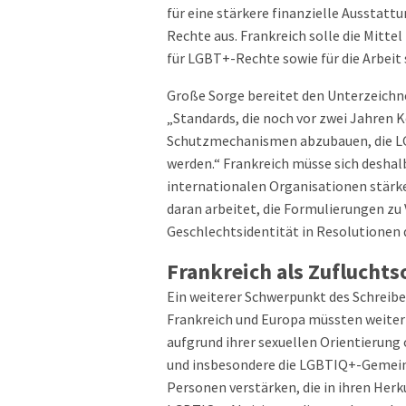
für eine stärkere finanzielle Ausstat
Rechte aus. Frankreich solle die Mitte
für LGBT+-Rechte sowie für die Arbeit
Große Sorge bereitet den Unterzeichne
„Standards, die noch vor zwei Jahren 
Schutzmechanismen abzubauen, die LG
werden.“ Frankreich müsse sich deshal
internationalen Organisationen stärke
daran arbeitet, die Formulierungen zu V
Geschlechtsidentität in Resolutionen 
Frankreich als Zufluchts
Ein weiterer Schwerpunkt des Schreib
Frankreich und Europa müssten weiterh
aufgrund ihrer sexuellen Orientierung
und insbesondere die LGBTIQ+-Gemein
Personen verstärken, die in ihren Her