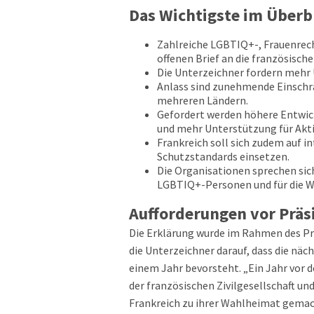
Das Wichtigste im Überb
Zahlreiche LGBTIQ+-, Frauenrec
offenen Brief an die französische
Die Unterzeichner fordern mehr
Anlass sind zunehmende Einschr
mehreren Ländern.
Gefordert werden höhere Entwick
und mehr Unterstützung für Akti
Frankreich soll sich zudem auf 
Schutzstandards einsetzen.
Die Organisationen sprechen sic
LGBTIQ+-Personen und für die Wa
Aufforderungen vor Präs
Die Erklärung wurde im Rahmen des Pri
die Unterzeichner darauf, dass die näc
einem Jahr bevorsteht. „Ein Jahr vor d
der französischen Zivilgesellschaft un
Frankreich zu ihrer Wahlheimat gemach