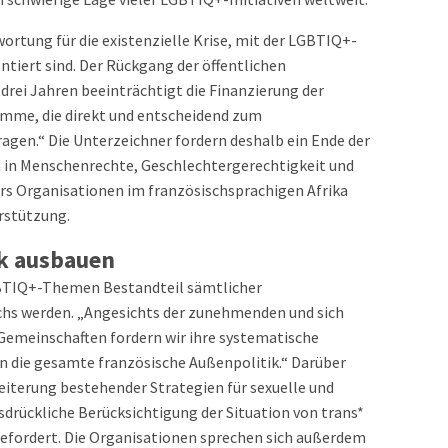
ortung für die existenzielle Krise, mit der LGBTIQ+-
tiert sind. Der Rückgang der öffentlichen
drei Jahren beeinträchtigt die Finanzierung der
amme, die direkt und entscheidend zum
agen.“ Die Unterzeichner fordern deshalb ein Ende der
 in Menschenrechte, Geschlechtergerechtigkeit und
rs Organisationen im französischsprachigen Afrika
rstützung.
ik ausbauen
GBTIQ+-Themen Bestandteil sämtlicher
ichs werden. „Angesichts der zunehmenden und sich
Gemeinschaften fordern wir ihre systematische
n die gesamte französische Außenpolitik.“ Darüber
eiterung bestehender Strategien für sexuelle und
sdrückliche Berücksichtigung der Situation von trans*
efordert. Die Organisationen sprechen sich außerdem