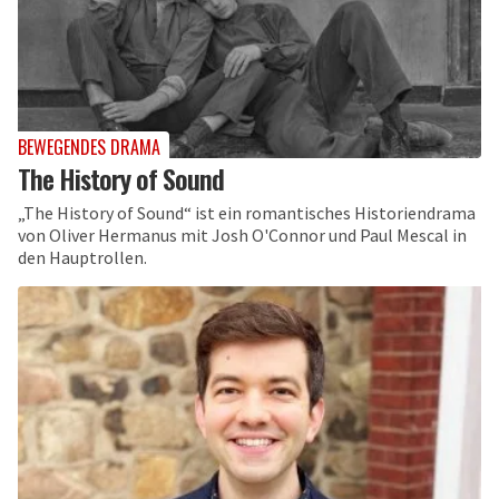
BEWEGENDES DRAMA
The History of Sound
„The History of Sound“ ist ein romantisches Historiendrama
von Oliver Hermanus mit Josh O'Connor und Paul Mescal in
den Hauptrollen.