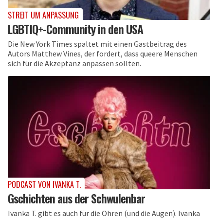
STREIT UM ANPASSUNG
LGBTIQ+-Community in den USA
Die New York Times spaltet mit einen Gastbeitrag des
Autors Matthew Vines, der fordert, dass queere Menschen
sich für die Akzeptanz anpassen sollten.
PODCAST VON IVANKA T.
Gschichten aus der Schwulenbar
Ivanka T. gibt es auch für die Ohren (und die Augen). Ivanka