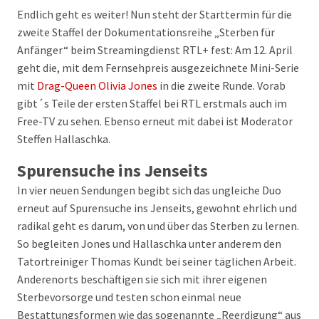
Endlich geht es weiter! Nun steht der Starttermin für die
zweite Staffel der Dokumentationsreihe „Sterben für
Anfänger“ beim Streamingdienst RTL+ fest: Am 12. April
geht die, mit dem Fernsehpreis ausgezeichnete Mini-Serie
mit
Drag-Queen Olivia Jones
in die zweite Runde. Vorab
gibt´s Teile der ersten Staffel bei RTL erstmals auch im
Free-TV zu sehen. Ebenso erneut mit dabei ist Moderator
Steffen Hallaschka.
Spurensuche ins Jenseits
In vier neuen Sendungen begibt sich das ungleiche Duo
erneut auf Spurensuche ins Jenseits, gewohnt ehrlich und
radikal geht es darum, von und über das Sterben zu lernen.
So begleiten Jones und Hallaschka unter anderem den
Tatortreiniger Thomas Kundt bei seiner täglichen Arbeit.
Anderenorts beschäftigen sie sich mit ihrer eigenen
Sterbevorsorge und testen schon einmal neue
Bestattungsformen wie das sogenannte „Reerdigung“ aus