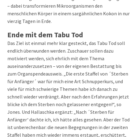
– dabei transformieren Mikroorganismen den
menschlichen Körper in einem sargähnlichen Kokon in nur
vierzig Tagen in Erde.
Ende mit dem Tabu Tod
Das Ziel ist einmal mehr klar gesteckt, das Tabu Tod soll
endlich überwunden werden. Zuschauer sollen dazu
motiviert werden, sich ehrlich mit dem Thema
auseinanderzusetzen – von der eigenen Bestattung bis
zum Organspendeausweis. „Die erste Staffel von ´Sterben
für Anfänger´ war für mich eine Art Schnupperkurs, und
viele für mich schwierige Themen habe ich danach zu
schnell wieder verdrängt. Aber nach den Erfahrungen jetzt
blicke ich dem Sterben noch gelassener entgegen!“, so
Jones. Und Hallaschka ergänzt: „Nach ´Sterben für
Anfänger‘ dachte ich, ich hätte alles gesehen. Aber der Tod
ist unberechenbar: die neuen Begegnungen in der zweiten
Staffel haben mich wieder immens erstaunt, erschüttert,