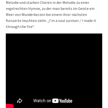
Melodie und starken Chören in der Melodie zu einer
regelrechten Hymne, zu der man bereits im Geiste ein
Meer von Wunderkerzen bei einem ihrer nächsten
Konzerte leuchten sieht: „I’m a soul survivor / I made it
through the fire“.