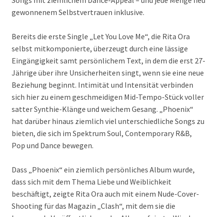
Songs mit ziemlichem Dance-Appeal – und jede Menge neu
gewonnenem Selbstvertrauen inklusive.
Bereits die erste Single „Let You Love Me“, die Rita Ora
selbst mitkomponierte, überzeugt durch eine lässige
Eingängigkeit samt persönlichem Text, in dem die erst 27-
Jährige über ihre Unsicherheiten singt, wenn sie eine neue
Beziehung beginnt. Intimität und Intensität verbinden
sich hier zu einem geschmeidigen Mid-Tempo-Stück voller
satter Synthie-Klänge und weichem Gesang. „Phoenix“
hat darüber hinaus ziemlich viel unterschiedliche Songs zu
bieten, die sich im Spektrum Soul, Contemporary R&B,
Pop und Dance bewegen.
Dass „Phoenix“ ein ziemlich persönliches Album wurde,
dass sich mit dem Thema Liebe und Weiblichkeit
beschäftigt, zeigte Rita Ora auch mit einem Nude-Cover-
Shooting für das Magazin „Clash“, mit dem sie die