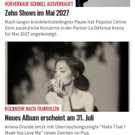
VORVERKAUF SCHNELL AUSVERKAUFT
Zehn Shows im Mai 2027
Nach langer krankheitsbedingter Pause hat Popstar Céline
Dion zusätzliche Konzerte in der Pariser La Défense Arena
für Mai 2027 angekündigt.
RÜCKKEHR NACH FILMROLLEN
Neues Album erscheint am 31. Juli
Ariana Grande setzt mit Überraschungssingle "Hate That I
Made You Love Me" neues Zeichen im Pop.