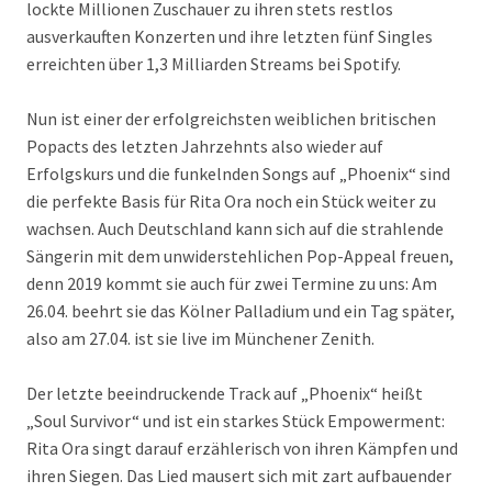
lockte Millionen Zuschauer zu ihren stets restlos
ausverkauften Konzerten und ihre letzten fünf Singles
erreichten über 1,3 Milliarden Streams bei Spotify.
Nun ist einer der erfolgreichsten weiblichen britischen
Popacts des letzten Jahrzehnts also wieder auf
Erfolgskurs und die funkelnden Songs auf „Phoenix“ sind
die perfekte Basis für Rita Ora noch ein Stück weiter zu
wachsen. Auch Deutschland kann sich auf die strahlende
Sängerin mit dem unwiderstehlichen Pop-Appeal freuen,
denn 2019 kommt sie auch für zwei Termine zu uns: Am
26.04. beehrt sie das Kölner Palladium und ein Tag später,
also am 27.04. ist sie live im Münchener Zenith.
Der letzte beeindruckende Track auf „Phoenix“ heißt
„Soul Survivor“ und ist ein starkes Stück Empowerment:
Rita Ora singt darauf erzählerisch von ihren Kämpfen und
ihren Siegen. Das Lied mausert sich mit zart aufbauender