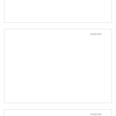
ANZEIGE
ANZEIGE