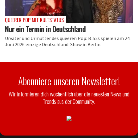
QUEERER POP MIT KULTSTATUS
Nur ein Termin in Deutschland
Urväter und Urmütter des queeren Pop: B‑52s spielen am 24.
Juni 2026 einzige Deutschland-Show in Berlin.
Abonniere unseren Newsletter!
Wir informieren dich wöchentlich über die neuesten News und
Trends aus der Community.