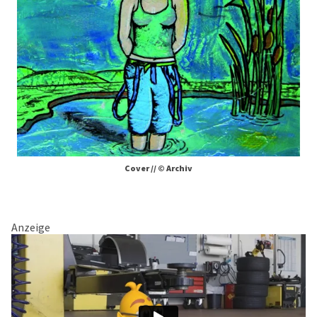
Cover // © Archiv
Anzeige