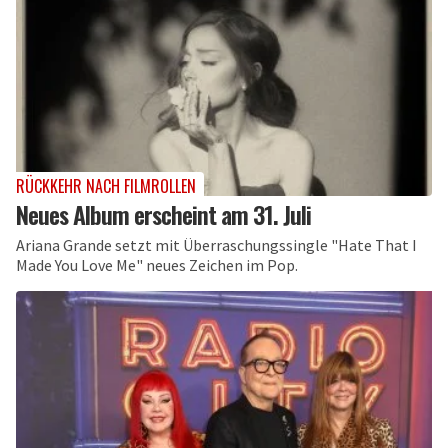
RÜCKKEHR NACH FILMROLLEN
Neues Album erscheint am 31. Juli
Ariana Grande setzt mit Überraschungssingle "Hate That I
Made You Love Me" neues Zeichen im Pop.