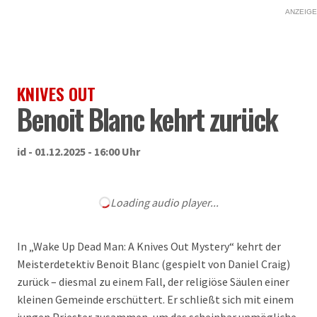
ANZEIGE
KNIVES OUT
Benoit Blanc kehrt zurück
id - 01.12.2025 - 16:00 Uhr
Loading audio player...
In „Wake Up Dead Man: A Knives Out Mystery“ kehrt der
Meisterdetektiv Benoit Blanc (gespielt von Daniel Craig)
zurück – diesmal zu einem Fall, der religiöse Säulen einer
kleinen Gemeinde erschüttert. Er schließt sich mit einem