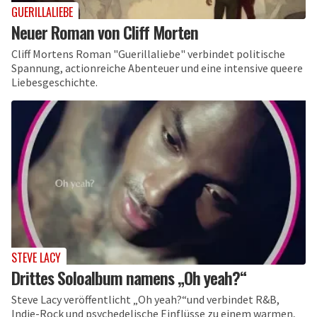
GUERILLALIEBE
Neuer Roman von Cliff Morten
Cliff Mortens Roman "Guerillaliebe" verbindet politische
Spannung, actionreiche Abenteuer und eine intensive queere
Liebesgeschichte.
STEVE LACY
Drittes Soloalbum namens „Oh yeah?“
Steve Lacy veröffentlicht „Oh yeah?“und verbindet R&B,
Indie-Rock und psychedelische Einflüsse zu einem warmen,