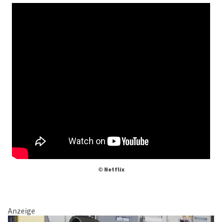
© Netflix
Anzeige