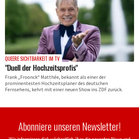
QUEERE SICHTBARKEIT IM TV
"Duell der Hochzeitsprofis"
Frank „Froonck“ Matthée, bekannt als einer der
prominentesten Hochzeitsplaner des deutschen
Fernsehens, kehrt mit einer neuen Show ins ZDF zurück.
Abonniere unseren Newsletter!