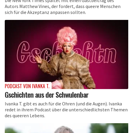
Die New York Times spaltet mit einen Gastbeitrag des
Autors Matthew Vines, der fordert, dass queere Menschen
sich für die Akzeptanz anpassen sollten.
PODCAST VON IVANKA T.
Gschichten aus der Schwulenbar
Ivanka T. gibt es auch für die Ohren (und die Augen). Ivanka
redet in ihrem Podcast über die unterschiedlichsten Themen
des queeren Lebens.