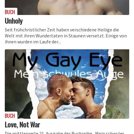
BUCH
Unholy
Seit frühchristlicher Zeit haben verschiedene Heilige die
Welt mit ihren Wundertaten in Staunen versetzt. Einige von
ihnen wurden im Laufe der...
BUCH
Love, Not War
Die mittlerweile 21. Ausgabe der Buchreihe „Mein schwules