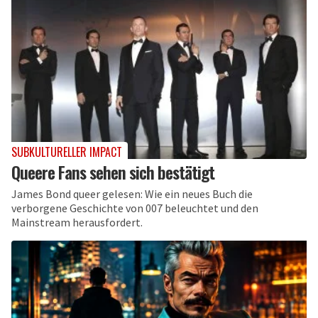
SUBKULTURELLER IMPACT
Queere Fans sehen sich bestätigt
James Bond queer gelesen: Wie ein neues Buch die
verborgene Geschichte von 007 beleuchtet und den
Mainstream herausfordert.