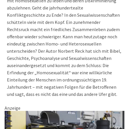
mit Homosexuellen zu leben und deren Diskriminierung
abzulehnen. Geht die jahrhundertealte
Konfliktgeschichte zu Ende? In den Sexualwissenschaften
schütteln viele mit dem Kopf. Ein zunehmender
Rechtsruck macht ein friedliches Zusammenleben zudem
offenbar wieder schwieriger. Kann man heutzutage noch
eindeutig zwischen Homo- und Heterosexuellen
unterscheiden? Der Autor Norbert Reck hat sich mit Bibel,
Geschichte, Psychoanalyse und Sexualwissenschaften
auseinandergesetzt und kommt zu dem Schluss: Die
Erfindung der „Homosexualität“ war eine willkürliche
Einteilung der Menschen im ordnungssüchtigen 19.
Jahrhundert – mit negativen Folgen für die Betroffenen
und sagt, dass es nicht das eine und das andere Ufer gibt.
Anzeige