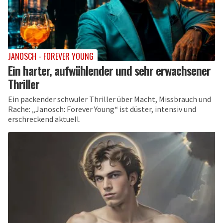
JANOSCH - FOREVER YOUNG
Ein harter, aufwühlender und sehr erwachsener
Thriller
Ein packender schwuler Thriller über Macht, Missbrauch und
Rache: „Janosch: Forever Young“ ist düster, intensiv und
erschreckend aktuell.