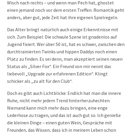
Wisch nach rechts – und wenn man Pech hat, ghostet
einen jemand noch vor dem ersten Treffen. Romantik geht
anders, aber gut, jede Zeit hat ihre eigenen Spielregeln.
Das Alter bringt natürlich auch einige Erkenntnisse mit
sich. Zum Beispiel: Die schwule Szene ist gnadenlos auf
Jugend fixiert. Wer über 50 ist, hat es schwer, zwischen den
durchtrainierten Twinks und hippen Daddys noch einen
Platz zu finden. Es sei denn, man akzeptiert seinen neuen
Status als „Silver Fox“. Ein Freund von mir nennt das
liebevoll „Upgrade zur erfahrenen Edition“. Klingt
schicker als „zu alt für den Club“.
Doch es gibt auch Lichtblicke: Endlich hat man die innere
Ruhe, nicht mehr jedem Trend hinterherzuhechten.
Niemand kann mich mehr dazu bringen, eine enge
Lederhose zu tragen, und das ist auch gut so. Ich genieße
die kleinen Dinge – einen guten Wein, Gespräche mit
Freunden, das Wissen, dass ich in meinem Leben schon