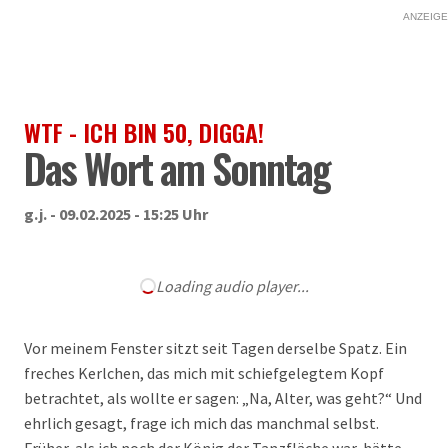
ANZEIGE
WTF - ICH BIN 50, DIGGA!
Das Wort am Sonntag
g.j. - 09.02.2025 - 15:25 Uhr
Loading audio player...
Vor meinem Fenster sitzt seit Tagen derselbe Spatz. Ein
freches Kerlchen, das mich mit schiefgelegtem Kopf
betrachtet, als wollte er sagen: „Na, Alter, was geht?“ Und
ehrlich gesagt, frage ich mich das manchmal selbst.