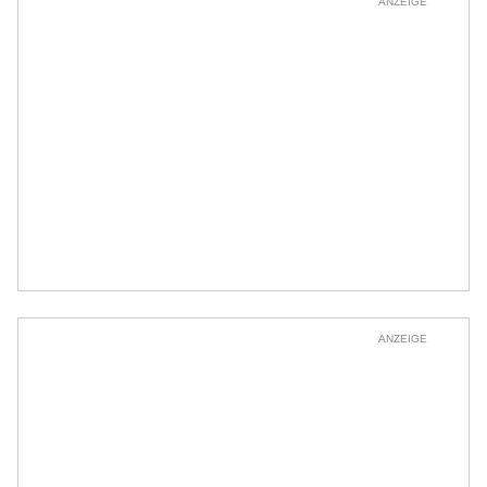
ANZEIGE
ANZEIGE