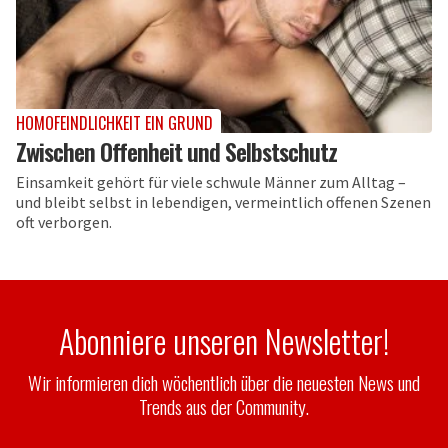
HOMOFEINDLICHKEIT EIN GRUND
Zwischen Offenheit und Selbstschutz
Einsamkeit gehört für viele schwule Männer zum Alltag –
und bleibt selbst in lebendigen, vermeintlich offenen Szenen
oft verborgen.
Abonniere unseren Newsletter!
Wir informieren dich wöchentlich über die neuesten News und
Trends aus der Community.