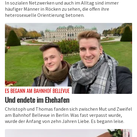
In sozialen Netzwerken und auch im Alltag sind immer
häufiger Männer in Röcken zu sehen, die offen ihre
heterosexuelle Orientierung betonen.
ES BEGANN AM BAHNHOF BELLEVUE
Und endete im Ehehafen
Christoph und Thomas fanden sich zwischen Mut und Zweifel
am Bahnhof Bellevue in Berlin. Was fast verpasst wurde,
wurde der Anfang von zehn Jahren Liebe. Es begann leise.