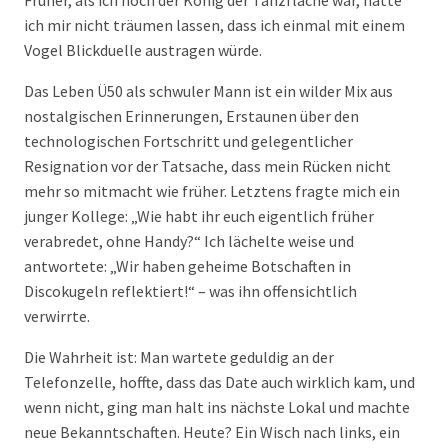
Früher, als ich noch der König der Tanzfläche war, hätte
ich mir nicht träumen lassen, dass ich einmal mit einem
Vogel Blickduelle austragen würde.
Das Leben Ü50 als schwuler Mann ist ein wilder Mix aus
nostalgischen Erinnerungen, Erstaunen über den
technologischen Fortschritt und gelegentlicher
Resignation vor der Tatsache, dass mein Rücken nicht
mehr so mitmacht wie früher. Letztens fragte mich ein
junger Kollege: „Wie habt ihr euch eigentlich früher
verabredet, ohne Handy?“ Ich lächelte weise und
antwortete: „Wir haben geheime Botschaften in
Discokugeln reflektiert!“ – was ihn offensichtlich
verwirrte.
Die Wahrheit ist: Man wartete geduldig an der
Telefonzelle, hoffte, dass das Date auch wirklich kam, und
wenn nicht, ging man halt ins nächste Lokal und machte
neue Bekanntschaften. Heute? Ein Wisch nach links, ein