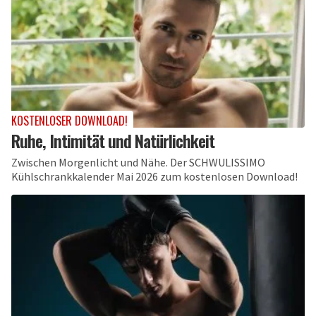
KOSTENLOSER DOWNLOAD!
Ruhe, Intimität und Natürlichkeit
Zwischen Morgenlicht und Nähe. Der SCHWULISSIMO
Kühlschrankkalender Mai 2026 zum kostenlosen Download!