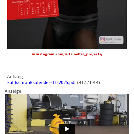
© instagram.com/rutzloeffel_projects/
Anhang
kuhlschrankkalender-11-2025.pdf
(412.71 KB)
Anzeige