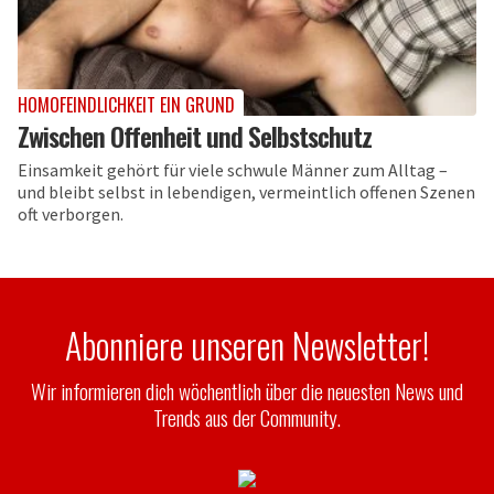
HOMOFEINDLICHKEIT EIN GRUND
Zwischen Offenheit und Selbstschutz
Einsamkeit gehört für viele schwule Männer zum Alltag –
und bleibt selbst in lebendigen, vermeintlich offenen Szenen
oft verborgen.
Abonniere unseren Newsletter!
Wir informieren dich wöchentlich über die neuesten News und
Trends aus der Community.