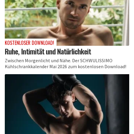
KOSTENLOSER DOWNLOAD!
Ruhe, Intimität und Natürlichkeit
Zwischen Morgenlicht und Nähe. Der SCHWULISSIMO
Kühlschrankkalender Mai 2026 zum kostenlosen Download!