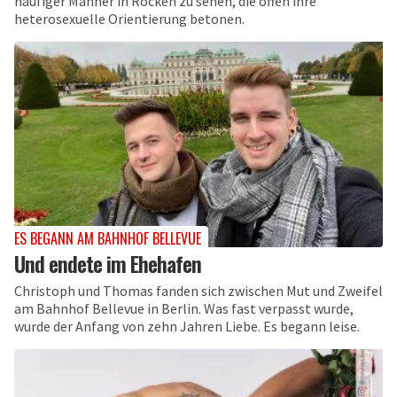
häufiger Männer in Röcken zu sehen, die offen ihre
heterosexuelle Orientierung betonen.
ES BEGANN AM BAHNHOF BELLEVUE
Und endete im Ehehafen
Christoph und Thomas fanden sich zwischen Mut und Zweifel
am Bahnhof Bellevue in Berlin. Was fast verpasst wurde,
wurde der Anfang von zehn Jahren Liebe. Es begann leise.