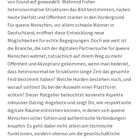
von Grund auf gewandelt. Während früher
heteronormative Strukturen das Bild bestimmten, rücken
heute Vielfalt und Offenheit stärker in den Vordergrund.
Für queere Menschen, vor allem schwule Männer in
Deutschland, eröffnet diese Entwicklung neue
Möglichkeiten für echte Begegnungen. Doch wie weit ist
die Branche, die sich der digitalen Partnersuche für queere
Menschen widmet, tatsächlich auf ihrem Weg zu mehr
Offenheit und Akzeptanz gekommen, wenn man bedenkt,
dass heteronormative Strukturen lange Zeit das gesamte
Feld bestimmt haben? Welche Hürden bestehen noch, und
worauf solltest Du bei der Auswahl einer Plattform
achten? Dieser Ratgeber beleuchtet konkrete Aspekte
inklusiver Dating-Angebote und zeigt Dir, wie respektvolle
digitale Räume entstehen können, in denen sich queere
Menschen sicher fühlen und authentische Verbindungen
knüpfen. Es geht dabei nicht allein um technische
Funktionen, sondern ebenso um die gesellschaftliche