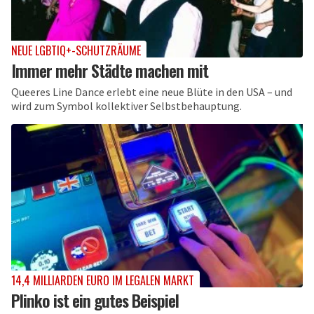
NEUE LGBTIQ+-SCHUTZRÄUME
Immer mehr Städte machen mit
Queeres Line Dance erlebt eine neue Blüte in den USA – und
wird zum Symbol kollektiver Selbstbehauptung.
14,4 MILLIARDEN EURO IM LEGALEN MARKT
Plinko ist ein gutes Beispiel