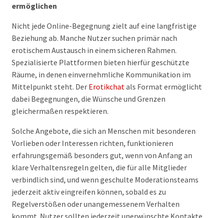
ermöglichen
Nicht jede Online-Begegnung zielt auf eine langfristige
Beziehung ab. Manche Nutzer suchen primär nach
erotischem Austausch in einem sicheren Rahmen.
Spezialisierte Plattformen bieten hierfür geschützte
Räume, in denen einvernehmliche Kommunikation im
Mittelpunkt steht. Der
Erotikchat
als Format ermöglicht
dabei Begegnungen, die Wünsche und Grenzen
gleichermaßen respektieren.
Solche Angebote, die sich an Menschen mit besonderen
Vorlieben oder Interessen richten, funktionieren
erfahrungsgemäß besonders gut, wenn von Anfang an
klare Verhaltensregeln gelten, die für alle Mitglieder
verbindlich sind, und wenn geschulte Moderationsteams
jederzeit aktiv eingreifen können, sobald es zu
Regelverstößen oder unangemessenem Verhalten
kommt. Nutzer sollten jederzeit unerwünschte Kontakte