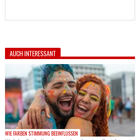
AUCH INTERESSANT
WIE FARBEN STIMMUNG BEEINFLUSSEN