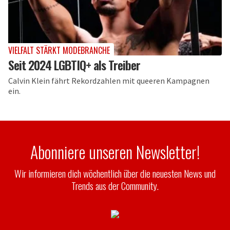
VIELFALT STÄRKT MODEBRANCHE
Seit 2024 LGBTIQ+ als Treiber
Calvin Klein fährt Rekordzahlen mit queeren Kampagnen
ein.
Abonniere unseren Newsletter!
Wir informieren dich wöchentlich über die neuesten News und
Trends aus der Community.