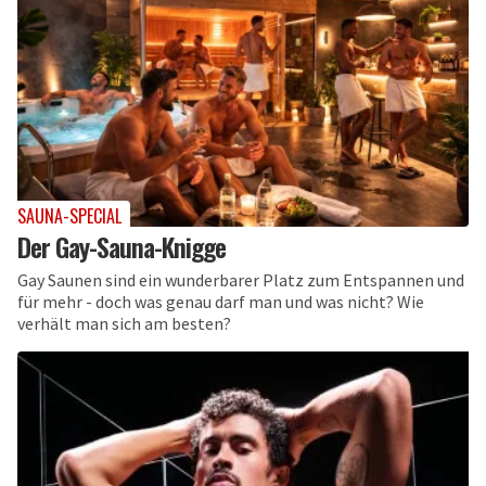
SAUNA-SPECIAL
Der Gay-Sauna-Knigge
Gay Saunen sind ein wunderbarer Platz zum Entspannen und
für mehr - doch was genau darf man und was nicht? Wie
verhält man sich am besten?