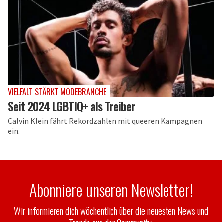
VIELFALT STÄRKT MODEBRANCHE
Seit 2024 LGBTIQ+ als Treiber
Calvin Klein fährt Rekordzahlen mit queeren Kampagnen
ein.
Abonniere unseren Newsletter!
Wir informieren dich wöchentlich über die neuesten News und