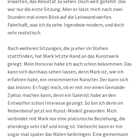
erwarten, das Resultat zu sehen. Doch weit gefehlt. Das
war nur die erste Sitzung. Aber er lässt mich nach zwei
Stunden mal einen Blick auf die Leinwand werfen.
Fabelhaft, was ich da sehe: Irgendwie modern, und doch
sehr realistisch.
Nach weiteren Sitzungen, die ja eher im Stehen
stattfinden, hat Mark letzte Hand an das Kunstwerk
gelegt. Mein Honorar habe ich auch schon bekommen. Das
kann sich durchaus sehen lassen, denn Mark ist, wie ich
erfahren habe, ein renommierter Künstler. Der kann sich
das leisten. Er fragt mich, ob er mit mir einen Gemälde-
Zyklus machen kann, denn ein Galerist habe an den
Entwürfen schon Interesse gezeigt. So bin ich denn im
Nebenberuf jetzt ein Kunst-Modell geworden. Mich
verbindet mit Mark nur eine platonische Beziehung, die
allerdings sehr tief und innig ist. Vielleicht kann er mir
sogar mal später das Malen beibringen. Eine gemeinsam