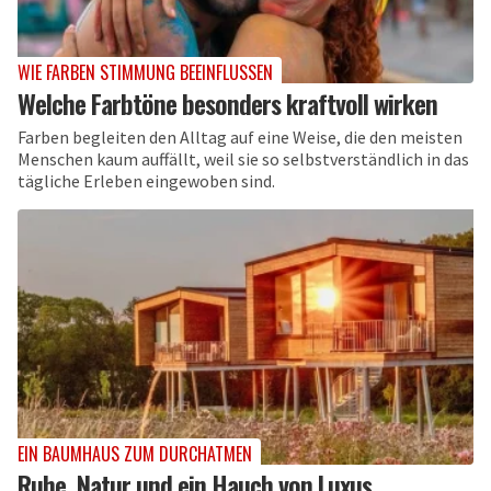
WIE FARBEN STIMMUNG BEEINFLUSSEN
Welche Farbtöne besonders kraftvoll wirken
Farben begleiten den Alltag auf eine Weise, die den meisten
Menschen kaum auffällt, weil sie so selbstverständlich in das
tägliche Erleben eingewoben sind.
EIN BAUMHAUS ZUM DURCHATMEN
Ruhe, Natur und ein Hauch von Luxus