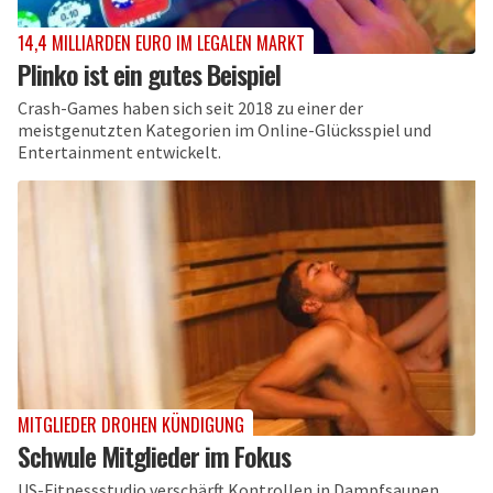
14,4 MILLIARDEN EURO IM LEGALEN MARKT
Plinko ist ein gutes Beispiel
Crash-Games haben sich seit 2018 zu einer der
meistgenutzten Kategorien im Online-Glücksspiel und
Entertainment entwickelt.
MITGLIEDER DROHEN KÜNDIGUNG
Schwule Mitglieder im Fokus
US-Fitnessstudio verschärft Kontrollen in Dampfsaunen