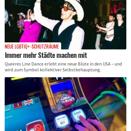
NEUE LGBTIQ+-SCHUTZRÄUME
Immer mehr Städte machen mit
Queeres Line Dance erlebt eine neue Blüte in den USA – und
wird zum Symbol kollektiver Selbstbehauptung.