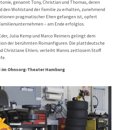
tonie, genannt Tony, Christian und Thomas, deren
und den Wohlstand der Familie zu erhalten, zunehmend
ntionen pragmatischer Ehen gefangen ist, opfert
Familienunternehmen – am Ende erfolglos.
 Eder, Julia Kemp und Marco Reimers gelingt dem
ion der berühmten Romanfiguren. Die plattdeutsche
d Christiane Ehlers. verleiht Manns zeitlosem Stoff
efe.
025 im Ohnsorg-Theater Hamburg