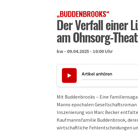
„BUDDENBROOKS“
Der Verfall einer
am Ohnsorg-Theat
kw - 09.04.2025 - 10:00 Uhr
Artikel anhören
▶
Mit Buddenbrooks – Eine Familiensag
Manns epochalen Gesellschaftsroman er
Inszenierung von Marc Becker entfalte
Kaufmannsfamilie Buddenbrook, deren
wirtschaftliche Fehlentscheidungen und