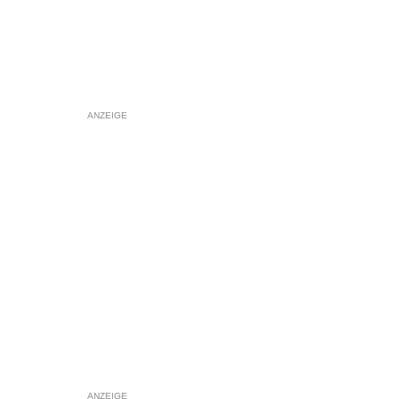
ANZEIGE
ANZEIGE