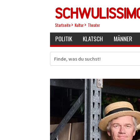
Direkt
zum
Inhalt
Startseite
Kultur
Theater
POLITIK
KLATSCH
MÄNNER
Suche