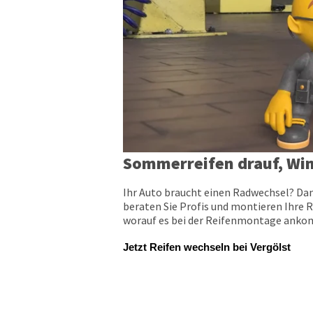
Sommerreifen drauf, Win
Ihr Auto braucht einen Radwechsel? Dan
beraten Sie Profis und montieren Ihre R
worauf es bei der Reifenmontage ankomm
Jetzt Reifen wechseln bei Vergölst