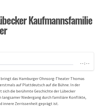
 Lübecker Kaufmannsfamilie
er
--:--
a bringt das Hamburger Ohnsorg-Theater Thomas
stmals auf Plattdeutsch auf die Bühne. In der
t sich die berühmte Geschichte der Lübecker
 langsamer Niedergang durch familiäre Konflikte,
 innere Zerrissenheit geprägt ist.