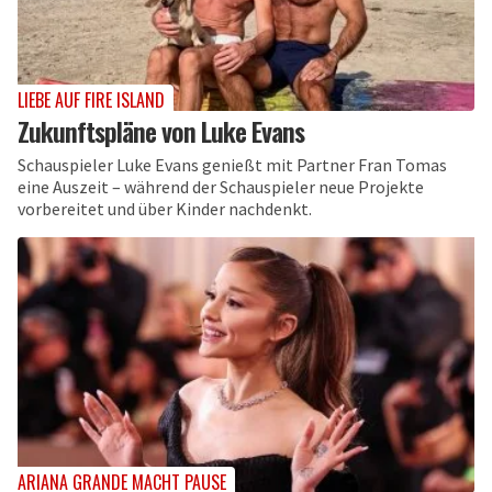
LIEBE AUF FIRE ISLAND
Zukunftspläne von Luke Evans
Schauspieler Luke Evans genießt mit Partner Fran Tomas
eine Auszeit – während der Schauspieler neue Projekte
vorbereitet und über Kinder nachdenkt.
ARIANA GRANDE MACHT PAUSE