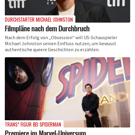
DURCHSTARTER MICHAEL JOHNSTON
Filmpläne nach dem Durchbruch
Nach dem Erfolg von „Obsession“ will US-Schauspieler
Michael Johnston seinen Einfluss nutzen, um bewusst
authentische queere Geschichten zu erzählen.
TRANS* FIGUR BEI SPIDERMAN
Premiere im Marvel-Universum