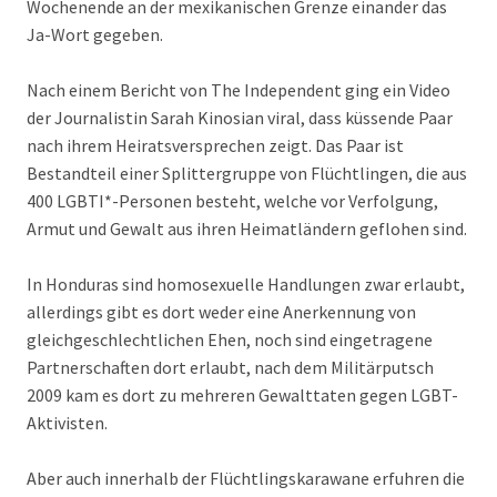
Wochenende an der mexikanischen Grenze einander das
Ja-Wort gegeben.
Nach einem Bericht von The Independent ging ein Video
der Journalistin Sarah Kinosian viral, dass küssende Paar
nach ihrem Heiratsversprechen zeigt. Das Paar ist
Bestandteil einer Splittergruppe von Flüchtlingen, die aus
400 LGBTI*-Personen besteht, welche vor Verfolgung,
Armut und Gewalt aus ihren Heimatländern geflohen sind.
In Honduras sind homosexuelle Handlungen zwar erlaubt,
allerdings gibt es dort weder eine Anerkennung von
gleichgeschlechtlichen Ehen, noch sind eingetragene
Partnerschaften dort erlaubt, nach dem Militärputsch
2009 kam es dort zu mehreren Gewalttaten gegen LGBT-
Aktivisten.
Aber auch innerhalb der Flüchtlingskarawane erfuhren die