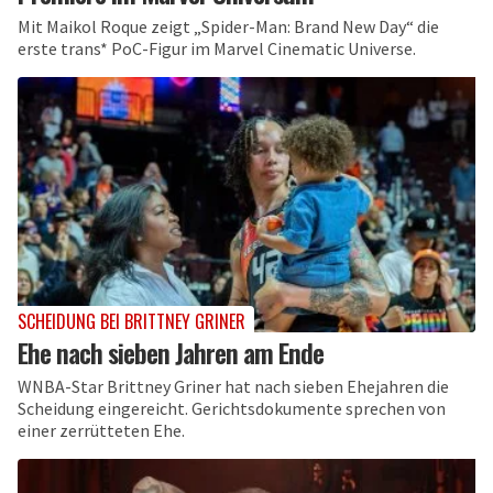
Mit Maikol Roque zeigt „Spider-Man: Brand New Day“ die
erste trans* PoC-Figur im Marvel Cinematic Universe.
SCHEIDUNG BEI BRITTNEY GRINER
Ehe nach sieben Jahren am Ende
WNBA-Star Brittney Griner hat nach sieben Ehejahren die
Scheidung eingereicht. Gerichtsdokumente sprechen von
einer zerrütteten Ehe.