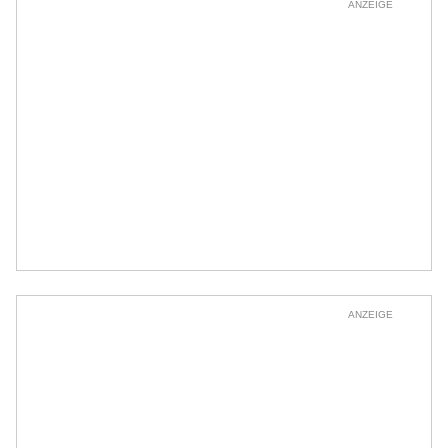
ANZEIGE
ANZEIGE