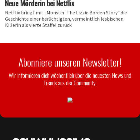
Neue Mörderin bei Netflix
Netflix bringt mit „Monster: The Lizzie Borden Story“ die
Geschichte einer berüchtigten, vermeintlich lesbischen
Killerin als vierte Staffel zurück.
Abonniere unseren Newsletter!
Wir informieren dich wöchentlich über die neuesten News und
Trends aus der Community.