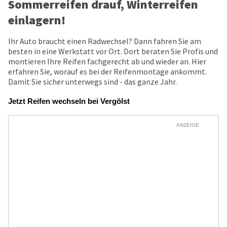
Sommerreifen drauf, Winterreifen
einlagern!
Ihr Auto braucht einen Radwechsel? Dann fahren Sie am
besten in eine Werkstatt vor Ort. Dort beraten Sie Profis und
montieren Ihre Reifen fachgerecht ab und wieder an. Hier
erfahren Sie, worauf es bei der Reifenmontage ankommt.
Damit Sie sicher unterwegs sind - das ganze Jahr.
Jetzt Reifen wechseln bei Vergölst
ANZEIGE