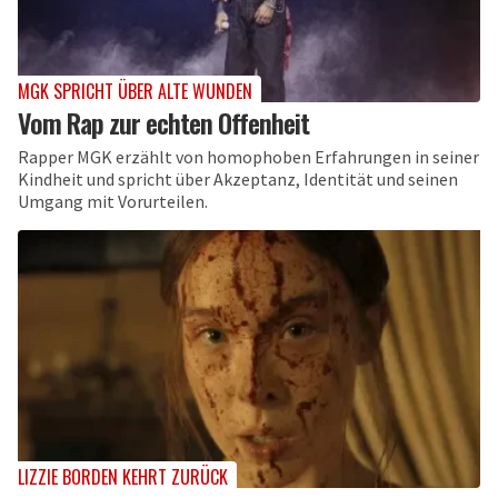
MGK SPRICHT ÜBER ALTE WUNDEN
Vom Rap zur echten Offenheit
Rapper MGK erzählt von homophoben Erfahrungen in seiner
Kindheit und spricht über Akzeptanz, Identität und seinen
Umgang mit Vorurteilen.
LIZZIE BORDEN KEHRT ZURÜCK