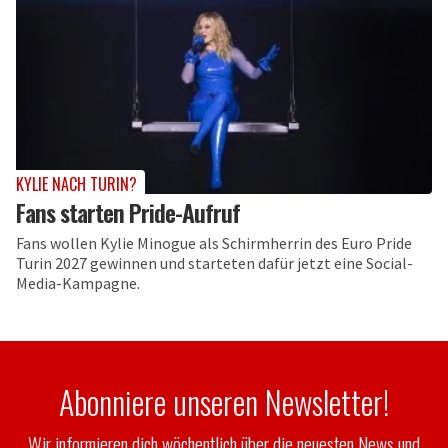
KYLIE NACH TURIN?
Fans starten Pride-Aufruf
Fans wollen Kylie Minogue als Schirmherrin des Euro Pride
Turin 2027 gewinnen und starteten dafür jetzt eine Social-
Media-Kampagne.
Abonniere unseren Newsletter!
Wir informieren dich wöchentlich über die neuesten News und