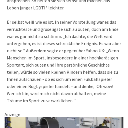
ansprechen. So helfen sie sich selbst und machen das
Leben junger LGBTI* leichter.
Er selbst weiß wie es ist. In seiner Vorstellung war es das
verrückteste und gruseligste sich zu outen, doch am Ende
war es gar nicht so schlimm: „Ich dachte, die Welt wird
untergehen, es ist dieses schreckliche Ereignis. Es war aber
nicht so.“ Außerdem sagte er gegenüber Yahoo UK: „Wenn
Menschen im Sport, insbesondere in einer hochkarätigen
Sportart, sich outen und Ihre persönliche Geschichte
teilen, würde so vielen kleinen Kindern helfen, dass sie zu
Ihnen aufschauen - ob es sich um einen Fußballspieler
oder einen Rugbyspieler handelt - und denke, 'Oh wow!
Wer ich bin, wird mich nicht davon abhalten, meine
Träume im Sport zu verwirklichen. "
Anzeige