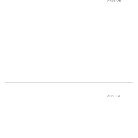
ANZEIGE
ANZEIGE