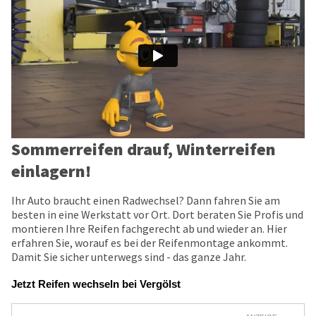
Sommerreifen drauf, Winterreifen
einlagern!
Ihr Auto braucht einen Radwechsel? Dann fahren Sie am
besten in eine Werkstatt vor Ort. Dort beraten Sie Profis und
montieren Ihre Reifen fachgerecht ab und wieder an. Hier
erfahren Sie, worauf es bei der Reifenmontage ankommt.
Damit Sie sicher unterwegs sind - das ganze Jahr.
Jetzt Reifen wechseln bei Vergölst