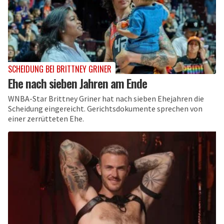
SCHEIDUNG BEI BRITTNEY GRINER
Ehe nach sieben Jahren am Ende
WNBA-Star Brittney Griner hat nach sieben Ehejahren die
Scheidung eingereicht. Gerichtsdokumente sprechen von
einer zerrütteten Ehe.