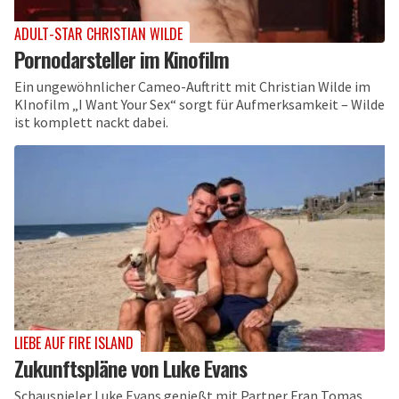
ADULT-STAR CHRISTIAN WILDE
Pornodarsteller im Kinofilm
Ein ungewöhnlicher Cameo-Auftritt mit Christian Wilde im
KInofilm „I Want Your Sex“ sorgt für Aufmerksamkeit – Wilde
ist komplett nackt dabei.
LIEBE AUF FIRE ISLAND
Zukunftspläne von Luke Evans
Schauspieler Luke Evans genießt mit Partner Fran Tomas