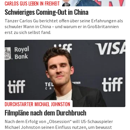
CARLOS GUS LEBEN IN FREIHEIT
Schwieriges Coming-Out in China
Tänzer Carlos Gu berichtet offen über seine Erfahrungen als
schwuler Mann in China – und warum er in Großbritannien
erst zu sich selbst fand.
DURCHSTARTER MICHAEL JOHNSTON
Filmpläne nach dem Durchbruch
Nach dem Erfolg von „Obsession“ will US-Schauspieler
Michael Johnston seinen Einfluss nutzen, um bewusst