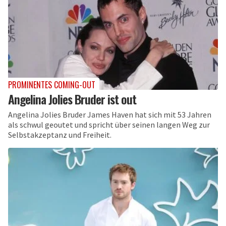
PROMINENTES COMING-OUT
Angelina Jolies Bruder ist out
Angelina Jolies Bruder James Haven hat sich mit 53 Jahren
als schwul geoutet und spricht über seinen langen Weg zur
Selbstakzeptanz und Freiheit.