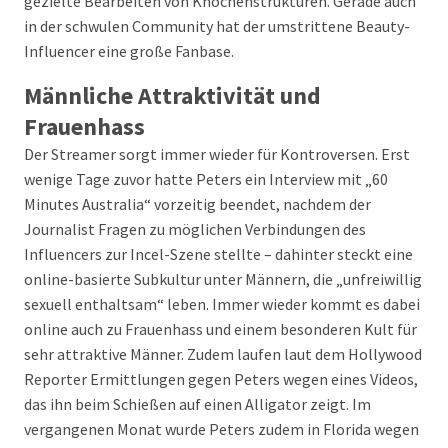
gezielte Bearbeiten von Knochenstrukturen. Gerade auch
in der schwulen Community hat der umstrittene Beauty-
Influencer eine große Fanbase.
Männliche Attraktivität und
Frauenhass
Der Streamer sorgt immer wieder für Kontroversen. Erst
wenige Tage zuvor hatte Peters ein Interview mit „60
Minutes Australia“ vorzeitig beendet, nachdem der
Journalist Fragen zu möglichen Verbindungen des
Influencers zur Incel-Szene stellte – dahinter steckt eine
online-basierte Subkultur unter Männern, die „unfreiwillig
sexuell enthaltsam“ leben. Immer wieder kommt es dabei
online auch zu Frauenhass und einem besonderen Kult für
sehr attraktive Männer. Zudem laufen laut dem Hollywood
Reporter Ermittlungen gegen Peters wegen eines Videos,
das ihn beim Schießen auf einen Alligator zeigt. Im
vergangenen Monat wurde Peters zudem in Florida wegen