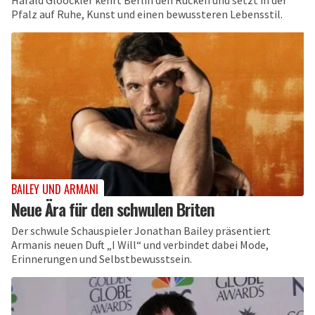
Harald Glööckler kehrt Berlin den Rücken und setzt in der
Pfalz auf Ruhe, Kunst und einen bewussteren Lebensstil.
BAILEY UND ARMANI
Neue Ära für den schwulen Briten
Der schwule Schauspieler Jonathan Bailey präsentiert
Armanis neuen Duft „I Will“ und verbindet dabei Mode,
Erinnerungen und Selbstbewusstsein.