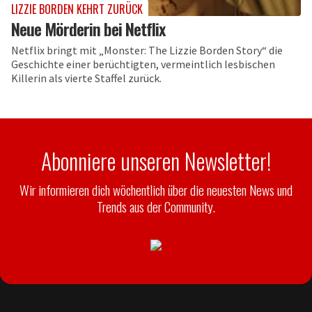
LIZZIE BORDEN KEHRT ZURÜCK
Neue Mörderin bei Netflix
Netflix bringt mit „Monster: The Lizzie Borden Story“ die
Geschichte einer berüchtigten, vermeintlich lesbischen
Killerin als vierte Staffel zurück.
Abonniere unseren Newsletter!
Wir informieren dich wöchentlich über die neuesten News und
Trends aus der Community.