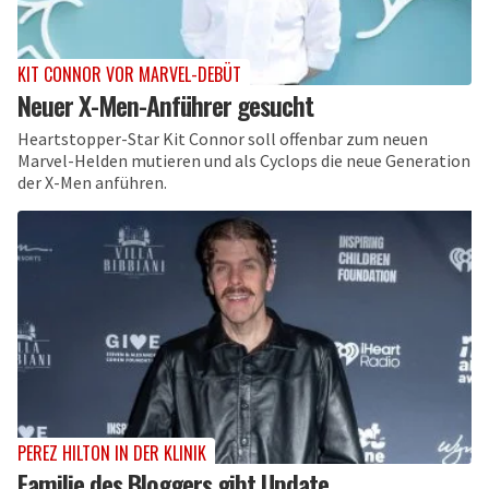
KIT CONNOR VOR MARVEL-DEBÜT
Neuer X-Men-Anführer gesucht
Heartstopper-Star Kit Connor soll offenbar zum neuen
Marvel-Helden mutieren und als Cyclops die neue Generation
der X-Men anführen.
PEREZ HILTON IN DER KLINIK
Familie des Bloggers gibt Update