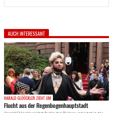
AUCH INTERESSANT
HARALD GLÖÖCKLER ZIEHT UM
Flucht aus der Regenbogenhauptstadt