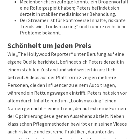
Medienberichten zufolge könnte ein Drogenvorfall
eine Rolle gespielt haben; Peters befindet sich
derzeit in stabiler medizinischer Behandlung.
Der Streamer ist für kontroverse Inhalte, riskante
Trends wie „Looksmaxxing“ und frühere rechtliche
Probleme bekannt.
Schönheit um jeden Preis
Wie „The Hollywood Reporter“ unter Berufung auf eine
eigene Quelle berichtet, befindet sich Peters derzeit in
einem stabilen Zustand und wird weiterhin ärztlich
betreut. Videos auf der Plattform X zeigen mehrere
Personen, die den Influencer zu einem Auto tragen,
während ein Rettungswagen eintrifft. Peters hat sich vor
allem durch Inhalte rund um „Looksmaxxing“ einen
Namen gemacht – einen Trend, der auf extreme Formen
der Optimierung des eigenen Aussehens abzielt. Neben
klassischen Pflegemethoden bewirbt er in seinen Videos
auch riskante und extreme Praktiken, darunter das