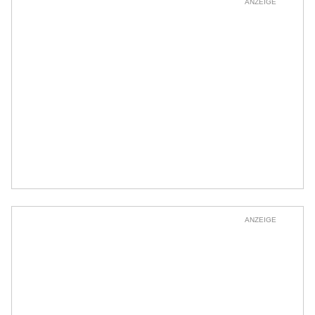
ANZEIGE
ANZEIGE