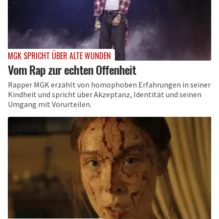
MGK SPRICHT ÜBER ALTE WUNDEN
Vom Rap zur echten Offenheit
Rapper MGK erzählt von homophoben Erfahrungen in seiner
Kindheit und spricht über Akzeptanz, Identität und seinen
Umgang mit Vorurteilen.