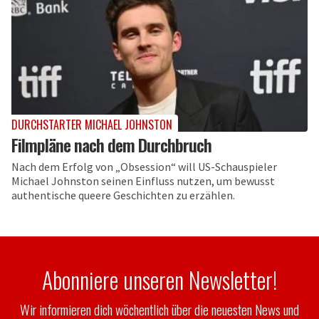
DURCHSTARTER MICHAEL JOHNSTON
Filmpläne nach dem Durchbruch
Nach dem Erfolg von „Obsession“ will US-Schauspieler
Michael Johnston seinen Einfluss nutzen, um bewusst
authentische queere Geschichten zu erzählen.
Abonniere unseren Newsletter!
Wir informieren dich wöchentlich über die neuesten News und