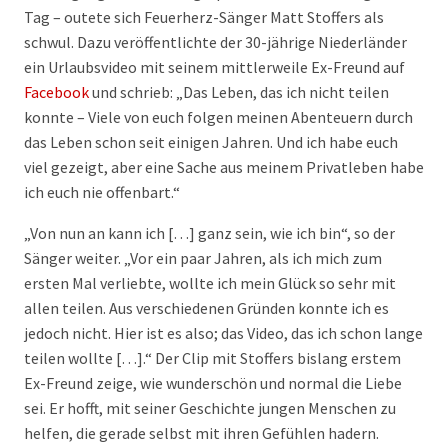
Tag – outete sich Feuerherz-Sänger Matt Stoffers als
schwul. Dazu veröffentlichte der 30-jährige Niederländer
ein Urlaubsvideo mit seinem mittlerweile Ex-Freund auf
Facebook
und schrieb: „Das Leben, das ich nicht teilen
konnte – Viele von euch folgen meinen Abenteuern durch
das Leben schon seit einigen Jahren. Und ich habe euch
viel gezeigt, aber eine Sache aus meinem Privatleben habe
ich euch nie offenbart.“
„Von nun an kann ich […] ganz sein, wie ich bin“, so der
Sänger weiter. „Vor ein paar Jahren, als ich mich zum
ersten Mal verliebte, wollte ich mein Glück so sehr mit
allen teilen. Aus verschiedenen Gründen konnte ich es
jedoch nicht. Hier ist es also; das Video, das ich schon lange
teilen wollte […].“ Der Clip mit Stoffers bislang erstem
Ex-Freund zeige, wie wunderschön und normal die Liebe
sei. Er hofft, mit seiner Geschichte jungen Menschen zu
helfen, die gerade selbst mit ihren Gefühlen hadern.