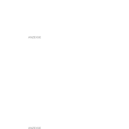
ANZEIGE
ANZEIGE