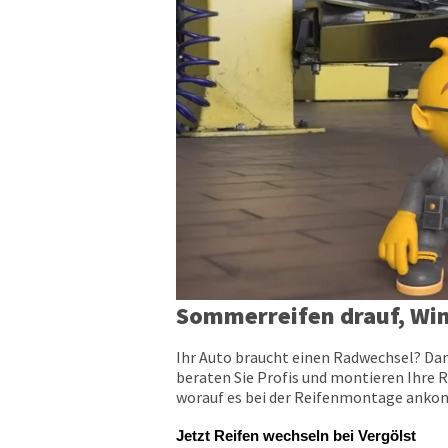
Sommerreifen drauf, Win
Ihr Auto braucht einen Radwechsel? Dan
beraten Sie Profis und montieren Ihre R
worauf es bei der Reifenmontage ankomm
Jetzt Reifen wechseln bei Vergölst