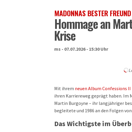
MADONNAS BESTER FREUND
Hommage an Marti
Krise
ms - 07.07.2026 - 15:30 Uhr
L
Mit ihrem
neuen Album Confessions II
ihren Karriereweg geprägt haben. Im M
Martin Burgoyne – ihr langjähriger bes
begleitete und 1986 an den Folgen von
Das Wichtigste im Überb