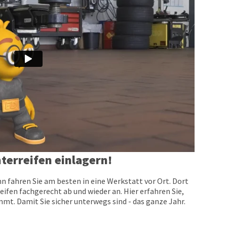
terreifen einlagern!
n fahren Sie am besten in eine Werkstatt vor Ort. Dort
eifen fachgerecht ab und wieder an. Hier erfahren Sie,
t. Damit Sie sicher unterwegs sind - das ganze Jahr.