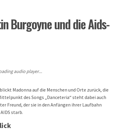
n Burgoyne und die Aids-
oading audio player...
blickt Madonna auf die Menschen und Orte zurück, die
ittelpunkt des Songs „Danceteria“ steht dabei auch
ter Freund, der sie in den Anfängen ihrer Laufbahn
 AIDS starb.
lick