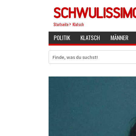
Direkt
zum
Inhalt
Startseite
Klatsch
POLITIK
KLATSCH
MÄNNER
Suche