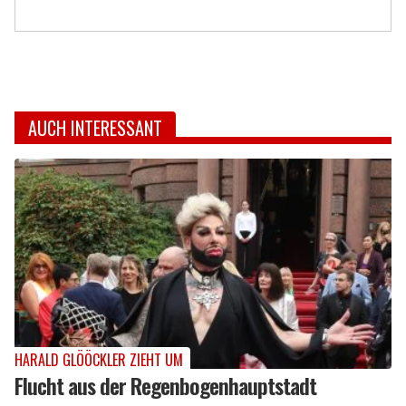
AUCH INTERESSANT
HARALD GLÖÖCKLER ZIEHT UM
Flucht aus der Regenbogenhauptstadt