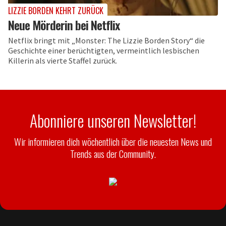
LIZZIE BORDEN KEHRT ZURÜCK
Neue Mörderin bei Netflix
Netflix bringt mit „Monster: The Lizzie Borden Story“ die
Geschichte einer berüchtigten, vermeintlich lesbischen
Killerin als vierte Staffel zurück.
Abonniere unseren Newsletter!
Wir informieren dich wöchentlich über die neuesten News und
Trends aus der Community.