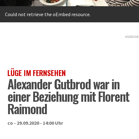
Fehlermeldung
Could not retrieve the oEmbed resource.
ANZEIGE
LÜGE IM FERNSEHEN
Alexander Gutbrod war in
einer Beziehung mit Florent
Raimond
co - 29.09.2020 - 14:00 Uhr