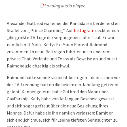
Loading audio player...
Alexander Gutbrod war einer der Kandidaten bei der ersten
Staffel von „Prince Charming“. Auf
Instagram
deckt er nun
„die größte TV-Lüge der vergangenen Jahre“ auf: Er war
nämlich mit Maite Kellys Ex-Mann Florent Raimond
zusammen. In neun Beiträgen führt er unter anderem
private Chat-Verläufe und Fotos als Beweise an und outet
Raimond gleichzeitig als schwul.
Raimond hätte seine Frau nicht betrogen – denn schon vor
der TV-Trennung hätten die beiden ein Jahr lang getrennt
gelebt. Kennengelernt habe Gutbrod den Mann über
GayParship. Kelly habe von Anfang an Bescheid gewusst
und sich sogar gefreut über die neue Beziehung ihres
Mannes. Dafür habe sie ihn nämlich verlassen: Damit er
sich endlich traue, sich für „seine tiefsten Sehnsüchte“ zu