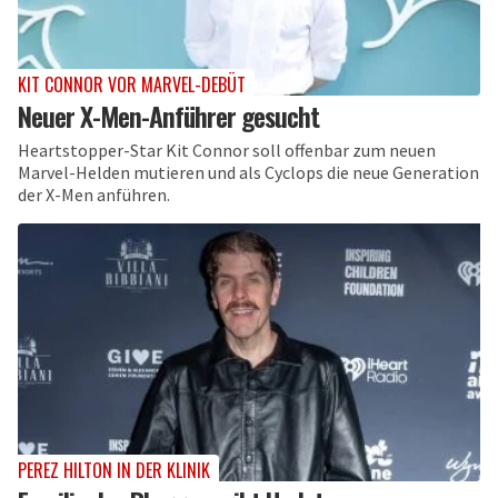
KIT CONNOR VOR MARVEL-DEBÜT
Neuer X-Men-Anführer gesucht
Heartstopper-Star Kit Connor soll offenbar zum neuen
Marvel-Helden mutieren und als Cyclops die neue Generation
der X-Men anführen.
PEREZ HILTON IN DER KLINIK