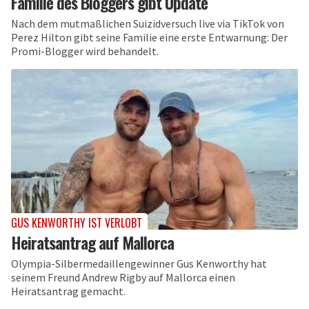
Familie des Bloggers gibt Update
Nach dem mutmaßlichen Suizidversuch live via TikTok von
Perez Hilton gibt seine Familie eine erste Entwarnung: Der
Promi-Blogger wird behandelt.
GUS KENWORTHY IST VERLOBT
Heiratsantrag auf Mallorca
Olympia-Silbermedaillengewinner Gus Kenworthy hat
seinem Freund Andrew Rigby auf Mallorca einen
Heiratsantrag gemacht.