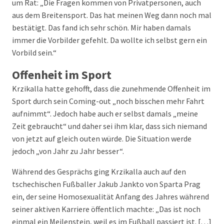
um Rat: „Die Fragen kommen von Privatpersonen, auch
aus dem Breitensport. Das hat meinen Weg dann noch mal
bestätigt. Das fand ich sehr schön. Mir haben damals
immer die Vorbilder gefehlt. Da wollte ich selbst gern ein
Vorbild sein.“
Offenheit im Sport
Krzikalla hatte gehofft, dass die zunehmende Offenheit im
Sport durch sein Coming-out „noch bisschen mehr Fahrt
aufnimmt“. Jedoch habe auch er selbst damals „meine
Zeit gebraucht“ und daher sei ihm klar, dass sich niemand
von jetzt auf gleich outen würde. Die Situation werde
jedoch „von Jahr zu Jahr besser“.
Während des Gesprächs ging Krzikalla auch auf den
tschechischen Fußballer Jakub Jankto von Sparta Prag
ein, der seine Homosexualität Anfang des Jahres während
seiner aktiven Karriere öffentlich machte: „Das ist noch
einmal ein Meilenstein, weil es im Fußball passiert ist. […]