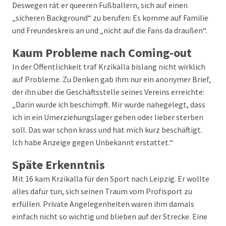
Deswegen rät er queeren Fußballern, sich auf einen
„sicheren Background“ zu berufen: Es komme auf Familie
und Freundeskreis an und „nicht auf die Fans da draußen“.
Kaum Probleme nach Coming-out
In der Öffentlichkeit traf Krzikalla bislang nicht wirklich
auf Probleme. Zu Denken gab ihm nur ein anonymer Brief,
der ihn über die Geschäftsstelle seines Vereins erreichte:
„Darin wurde ich beschimpft. Mir wurde nahegelegt, dass
ich in ein Umerziehungslager gehen oder lieber sterben
soll. Das war schon krass und hat mich kurz beschäftigt.
Ich habe Anzeige gegen Unbekannt erstattet.“
Späte Erkenntnis
Mit 16 kam Krzikalla für den Sport nach Leipzig. Er wollte
alles dafür tun, sich seinen Traum vom Profisport zu
erfüllen. Private Angelegenheiten waren ihm damals
einfach nicht so wichtig und blieben auf der Strecke. Eine