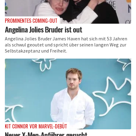
PROMINENTES COMING-OUT
Angelina Jolies Bruder ist out
Angelina Jolies Bruder James Haven hat sich mit 53 Jahren
als schwul geoutet und spricht über seinen langen Weg zur
Selbstakzeptanz und Freiheit.
KIT CONNOR VOR MARVEL-DEBÜT
Neuer X-Men-Anführer gesucht