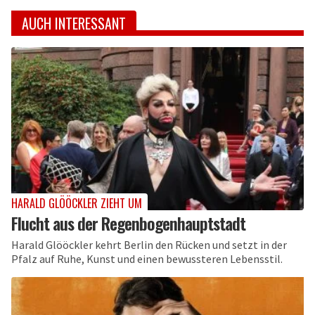
AUCH INTERESSANT
HARALD GLÖÖCKLER ZIEHT UM
Flucht aus der Regenbogenhauptstadt
Harald Glööckler kehrt Berlin den Rücken und setzt in der
Pfalz auf Ruhe, Kunst und einen bewussteren Lebensstil.