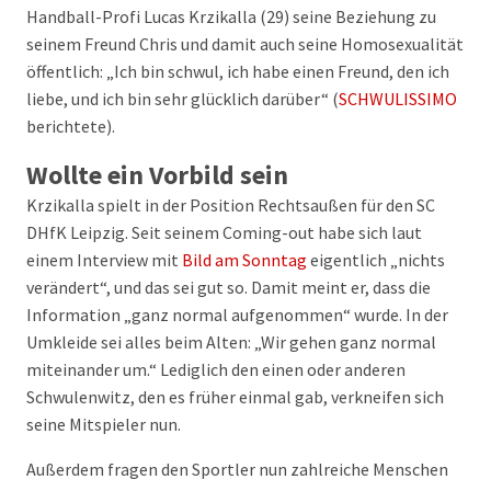
Handball-Profi Lucas Krzikalla (29) seine Beziehung zu
seinem Freund Chris und damit auch seine Homosexualität
öffentlich: „Ich bin schwul, ich habe einen Freund, den ich
liebe, und ich bin sehr glücklich darüber“ (
SCHWULISSIMO
berichtete).
Wollte ein Vorbild sein
Krzikalla spielt in der Position Rechtsaußen für den SC
DHfK Leipzig. Seit seinem Coming-out habe sich laut
einem Interview mit
Bild am Sonntag
eigentlich „nichts
verändert“, und das sei gut so. Damit meint er, dass die
Information „ganz normal aufgenommen“ wurde. In der
Umkleide sei alles beim Alten: „Wir gehen ganz normal
miteinander um.“ Lediglich den einen oder anderen
Schwulenwitz, den es früher einmal gab, verkneifen sich
seine Mitspieler nun.
Außerdem fragen den Sportler nun zahlreiche Menschen