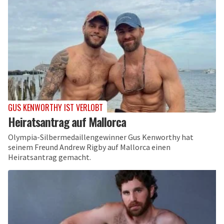
GUS KENWORTHY IST VERLOBT
Heiratsantrag auf Mallorca
Olympia-Silbermedaillengewinner Gus Kenworthy hat
seinem Freund Andrew Rigby auf Mallorca einen
Heiratsantrag gemacht.