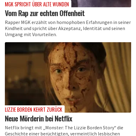
MGK SPRICHT ÜBER ALTE WUNDEN
Vom Rap zur echten Offenheit
Rapper MGK erzählt von homophoben Erfahrungen in seiner
Kindheit und spricht über Akzeptanz, Identität und seinen
Umgang mit Vorurteilen.
LIZZIE BORDEN KEHRT ZURÜCK
Neue Mörderin bei Netflix
Netflix bringt mit „Monster: The Lizzie Borden Story“ die
Geschichte einer berüchtigten, vermeintlich lesbischen