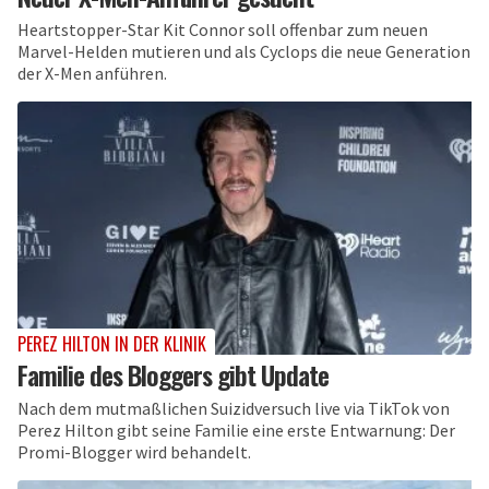
Heartstopper-Star Kit Connor soll offenbar zum neuen
Marvel-Helden mutieren und als Cyclops die neue Generation
der X-Men anführen.
PEREZ HILTON IN DER KLINIK
Familie des Bloggers gibt Update
Nach dem mutmaßlichen Suizidversuch live via TikTok von
Perez Hilton gibt seine Familie eine erste Entwarnung: Der
Promi-Blogger wird behandelt.