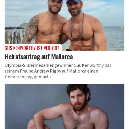
GUS KENWORTHY IST VERLOBT
Heiratsantrag auf Mallorca
Olympia-Silbermedaillengewinner Gus Kenworthy hat
seinem Freund Andrew Rigby auf Mallorca einen
Heiratsantrag gemacht.