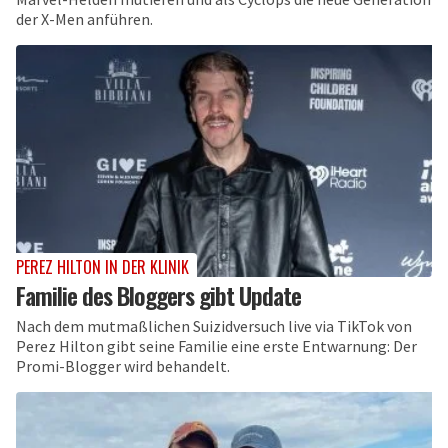
der X-Men anführen.
PEREZ HILTON IN DER KLINIK
Familie des Bloggers gibt Update
Nach dem mutmaßlichen Suizidversuch live via TikTok von
Perez Hilton gibt seine Familie eine erste Entwarnung: Der
Promi-Blogger wird behandelt.