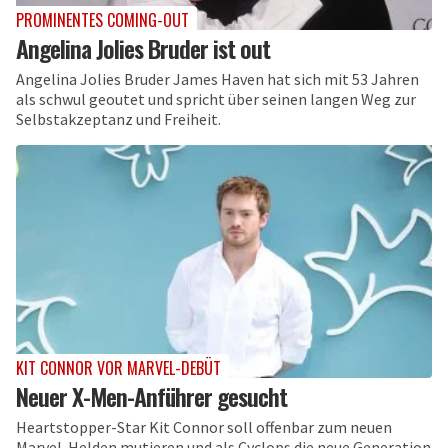
PROMINENTES COMING-OUT
Angelina Jolies Bruder ist out
Angelina Jolies Bruder James Haven hat sich mit 53 Jahren
als schwul geoutet und spricht über seinen langen Weg zur
Selbstakzeptanz und Freiheit.
KIT CONNOR VOR MARVEL-DEBÜT
Neuer X-Men-Anführer gesucht
Heartstopper-Star Kit Connor soll offenbar zum neuen
Marvel-Helden mutieren und als Cyclops die neue Generation