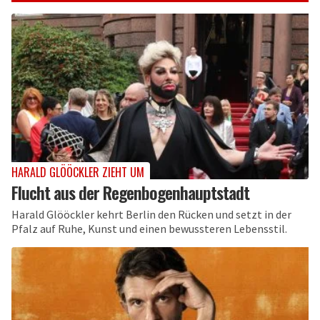
HARALD GLÖÖCKLER ZIEHT UM
Flucht aus der Regenbogenhauptstadt
Harald Glööckler kehrt Berlin den Rücken und setzt in der
Pfalz auf Ruhe, Kunst und einen bewussteren Lebensstil.