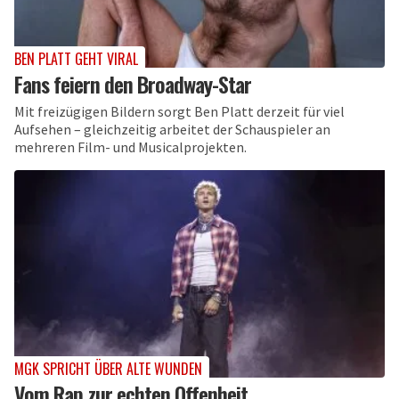
BEN PLATT GEHT VIRAL
Fans feiern den Broadway-Star
Mit freizügigen Bildern sorgt Ben Platt derzeit für viel
Aufsehen – gleichzeitig arbeitet der Schauspieler an
mehreren Film- und Musicalprojekten.
MGK SPRICHT ÜBER ALTE WUNDEN
Vom Rap zur echten Offenheit