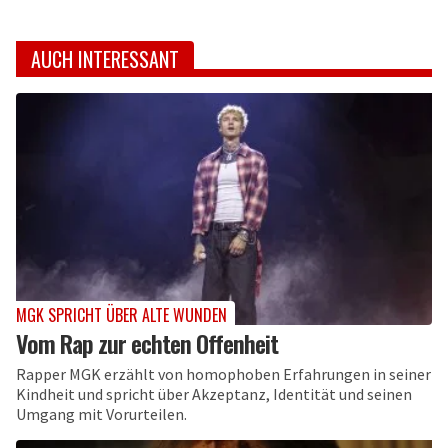
AUCH INTERESSANT
MGK SPRICHT ÜBER ALTE WUNDEN
Vom Rap zur echten Offenheit
Rapper MGK erzählt von homophoben Erfahrungen in seiner
Kindheit und spricht über Akzeptanz, Identität und seinen
Umgang mit Vorurteilen.