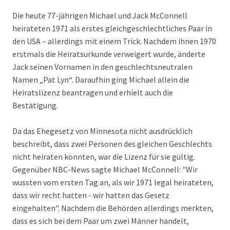
Die heute 77-jährigen Michael und Jack McConnell
heirateten 1971 als erstes gleichgeschlechtliches Paar in
den USA – allerdings mit einem Trick. Nachdem ihnen 1970
erstmals die Heiratsurkunde verweigert wurde, änderte
Jack seinen Vornamen in den geschlechtsneutralen
Namen „Pat Lyn“. Daraufhin ging Michael allein die
Heiratslizenz beantragen und erhielt auch die
Bestätigung.
Da das Ehegesetz von Minnesota nicht ausdrücklich
beschreibt, dass zwei Personen des gleichen Geschlechts
nicht heiraten könnten, war die Lizenz für sie gültig.
Gegenüber NBC-News sagte Michael McConnell: "Wir
wussten vom ersten Tag an, als wir 1971 legal heirateten,
dass wir recht hatten - wir hatten das Gesetz
eingehalten". Nachdem die Behörden allerdings merkten,
dass es sich bei dem Paar um zwei Männer handelt,