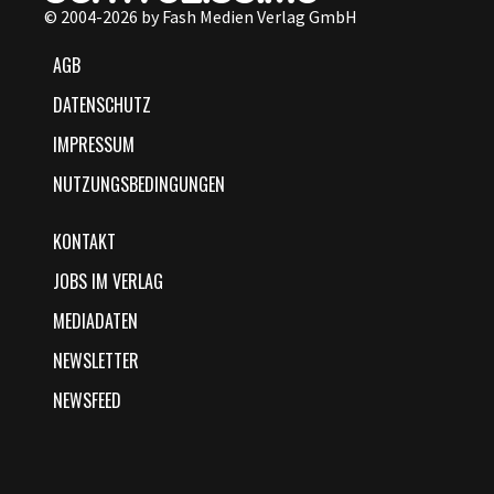
© 2004-2026 by Fash Medien Verlag GmbH
AGB
DATENSCHUTZ
IMPRESSUM
NUTZUNGSBEDINGUNGEN
KONTAKT
JOBS IM VERLAG
MEDIADATEN
NEWSLETTER
NEWSFEED