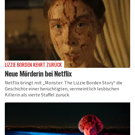
LIZZIE BORDEN KEHRT ZURÜCK
Neue Mörderin bei Netflix
Netflix bringt mit „Monster: The Lizzie Borden Story“ die
Geschichte einer berüchtigten, vermeintlich lesbischen
Killerin als vierte Staffel zurück.