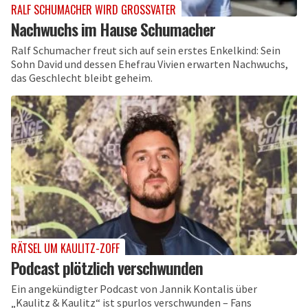
RALF SCHUMACHER WIRD GROSSVATER
Nachwuchs im Hause Schumacher
Ralf Schumacher freut sich auf sein erstes Enkelkind: Sein
Sohn David und dessen Ehefrau Vivien erwarten Nachwuchs,
das Geschlecht bleibt geheim.
RÄTSEL UM KAULITZ-ZOFF
Podcast plötzlich verschwunden
Ein angekündigter Podcast von Jannik Kontalis über
„Kaulitz & Kaulitz“ ist spurlos verschwunden – Fans