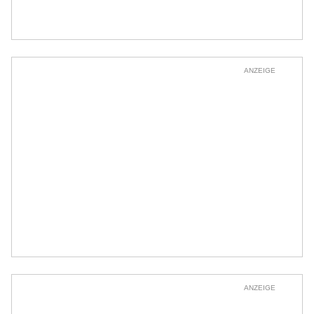
ANZEIGE
ANZEIGE