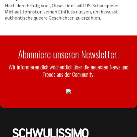
Nach dem Erfolg von „Obsession“ will US-Schauspieler
Michael Johnston seinen Einfluss nutzen, um bewusst
authentische queere Geschichten zu erzählen.
Abonniere unseren Newsletter!
Wir informieren dich wöchentlich über die neuesten News und
Trends aus der Community.