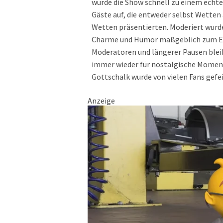
wurde die Show schnell zu einem echt
Gäste auf, die entweder selbst Wetten
Wetten präsentierten. Moderiert wurd
Charme und Humor maßgeblich zum Erf
Moderatoren und längerer Pausen bleib
immer wieder für nostalgische Momen
Gottschalk wurde von vielen Fans gefei
Anzeige