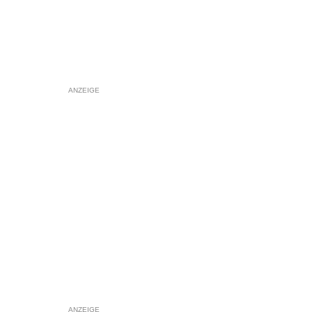
ANZEIGE
ANZEIGE