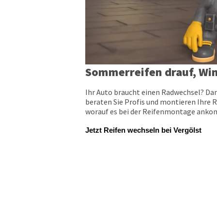
Sommerreifen drauf, Win
Ihr Auto braucht einen Radwechsel? Dan
beraten Sie Profis und montieren Ihre R
worauf es bei der Reifenmontage ankomm
Jetzt Reifen wechseln bei Vergölst