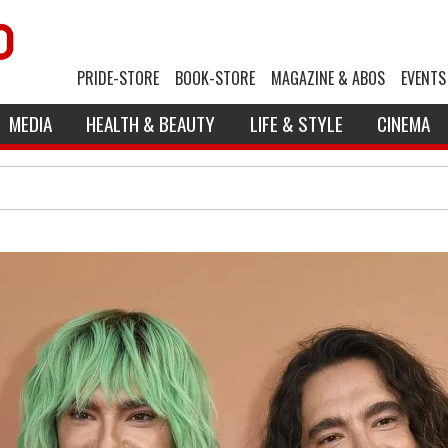
PRIDE-STORE
BOOK-STORE
MAGAZINE & ABOS
EVENTS
MEDIA
HEALTH & BEAUTY
LIFE & STYLE
CINEMA