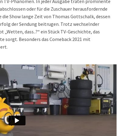
en TV-Phänomen. In jeder Ausgabe traten prominente
 abschlossen oder für die Zuschauer herausfordernde
e die Show lange Zeit von Thomas Gottschalk, dessen
olg der Sendung beitrugen. Trotz wechselnder
t „Wetten, dass..?“ ein Stück TV-Geschichte, das
te sorgt. Besonders das Comeback 2021 mit
ert.