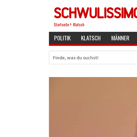
Direkt
zum
Inhalt
Startseite
Klatsch
POLITIK
KLATSCH
MÄNNER
Suche