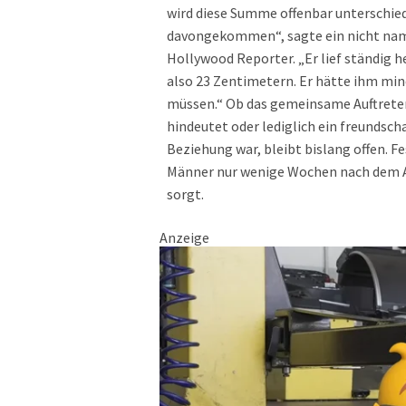
wird diese Summe offenbar unterschiedli
davongekommen“, sagte ein nicht na
Hollywood Reporter. „Er lief ständig 
also 23 Zentimetern. Er hätte ihm min
müssen.“ Ob das gemeinsame Auftreten
hindeutet oder lediglich ein freundsch
Beziehung war, bleibt bislang offen. F
Männer nur wenige Wochen nach dem Ab
sorgt.
Anzeige