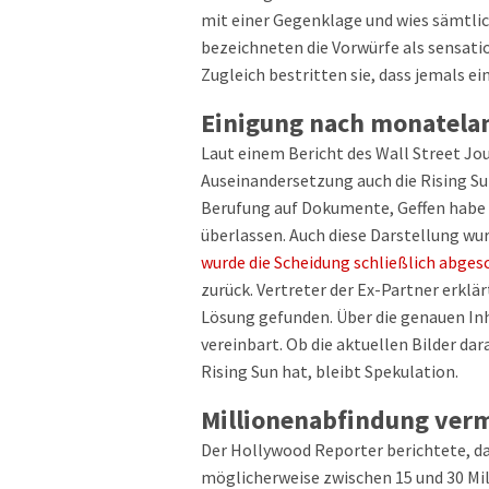
mit einer Gegenklage und wies sämtli
bezeichneten die Vorwürfe als sensat
Zugleich bestritten sie, dass jemals ei
Einigung nach monatela
Laut einem Bericht des Wall Street Jou
Auseinandersetzung auch die Rising S
Berufung auf Dokumente, Geffen habe 
überlassen. Auch diese Darstellung w
wurde die Scheidung schließlich abges
zurück. Vertreter der Ex-Partner erkl
Lösung gefunden. Über die genauen In
vereinbart. Ob die aktuellen Bilder da
Rising Sun hat, bleibt Spekulation.
Millionenabfindung ver
Der Hollywood Reporter berichtete, d
möglicherweise zwischen 15 und 30 Mil