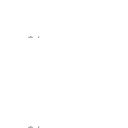
ANZEIGE
ANZEIGE