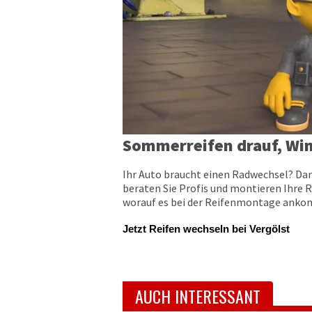
Sommerreifen drauf, Win
Ihr Auto braucht einen Radwechsel? Dan
beraten Sie Profis und montieren Ihre R
worauf es bei der Reifenmontage ankomm
Jetzt Reifen wechseln bei Vergölst
AUCH INTERESSANT