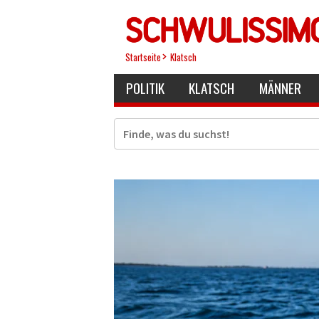
Direkt
zum
Inhalt
Startseite
Klatsch
POLITIK
KLATSCH
MÄNNER
Suche