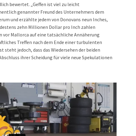
ch bewertet. „Geffen ist viel zu leicht
mentlich genannter Freund des Unternehmers dem
herum und erzählte jedem von Donovans neun Inches,
destens zehn Millionen Dollar pro Inch zahlen
 vor Mallorca auf eine tatsächliche Annäherung
aftliches Treffen nach dem Ende einer turbulenten
est steht jedoch, dass das Wiedersehen der beiden
schluss ihrer Scheidung für viele neue Spekulationen