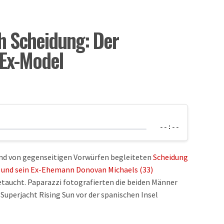
h Scheidung: Der
 Ex-Model
--:--
und von gegenseitigen Vorwürfen begleiteten
Scheidung
83) und sein Ex-Ehemann Donovan Michaels (33)
aucht. Paparazzi fotografierten die beiden Männer
Superjacht Rising Sun vor der spanischen Insel