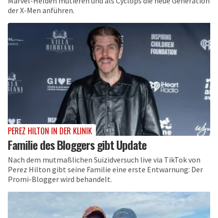
Marvel-Helden mutieren und als Cyclops die neue Generation
der X-Men anführen.
PEREZ HILTON IN DER KLINIK
Familie des Bloggers gibt Update
Nach dem mutmaßlichen Suizidversuch live via TikTok von
Perez Hilton gibt seine Familie eine erste Entwarnung: Der
Promi-Blogger wird behandelt.