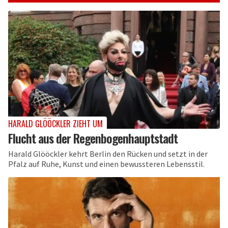
HARALD GLÖÖCKLER ZIEHT UM
Flucht aus der Regenbogenhauptstadt
Harald Glööckler kehrt Berlin den Rücken und setzt in der
Pfalz auf Ruhe, Kunst und einen bewussteren Lebensstil.