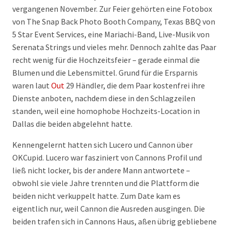
vergangenen November. Zur Feier gehörten eine Fotobox
von The Snap Back Photo Booth Company, Texas BBQ von
5 Star Event Services, eine Mariachi-Band, Live-Musik von
Serenata Strings und vieles mehr. Dennoch zahlte das Paar
recht wenig für die Hochzeitsfeier – gerade einmal die
Blumen und die Lebensmittel. Grund für die Ersparnis
waren laut
Out
29 Händler, die dem Paar kostenfrei ihre
Dienste anboten, nachdem diese in den Schlagzeilen
standen, weil eine homophobe Hochzeits-Location in
Dallas die beiden abgelehnt hatte.
Kennengelernt hatten sich Lucero und Cannon über
OKCupid. Lucero war fasziniert von Cannons Profil und
ließ nicht locker, bis der andere Mann antwortete –
obwohl sie viele Jahre trennten und die Plattform die
beiden nicht verkuppelt hatte. Zum Date kam es
eigentlich nur, weil Cannon die Ausreden ausgingen. Die
beiden trafen sich in Cannons Haus, aßen übrig gebliebene