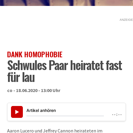
ANZEIGE
DANK HOMOPHOBIE
Schwules Paar heiratet fast
für lau
co - 18.06.2020 - 13:00 Uhr
Artikel anhören
▶
--:--
Aaron Lucero und Jeffrey Cannon heirateten im