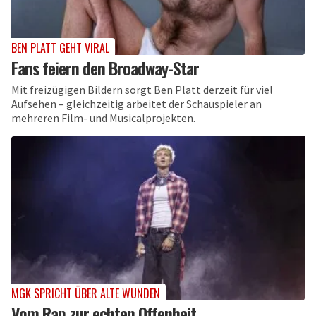
BEN PLATT GEHT VIRAL
Fans feiern den Broadway-Star
Mit freizügigen Bildern sorgt Ben Platt derzeit für viel
Aufsehen – gleichzeitig arbeitet der Schauspieler an
mehreren Film- und Musicalprojekten.
MGK SPRICHT ÜBER ALTE WUNDEN
Vom Rap zur echten Offenheit