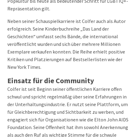
Popkultur bis heute als bedeutender Schritt für LGBTIQ+-
Repräsentation gilt.
Neben seiner Schauspielkarriere ist Colfer auch als Autor
erfolgreich. Seine Kinderbuchreihe „Das Land der
Geschichten“ umfasst sechs Bände, die international
veröffentlicht wurden und sich über mehrere Millionen
Exemplare verkaufen konnten. Die Reihe erhielt positive
Kritiken und Platzierungen auf Bestsellerlisten wie der
New York Times.
Einsatz für die Community
Colfer ist seit Beginn seiner öffentlichen Karriere offen
schwul und spricht regelmäßig über seine Erfahrungen in
der Unterhaltungsindustrie. Er nutzt seine Plattform, um
für Gleichberechtigung und Sichtbarkeit zu werben, und
engagiert sich für Organisationen wie die Elton John AIDS
Foundation. Seine Offenheit hat ihm sowohl Anerkennung
als auch den Ruf als wichtige Stimme für die schwule