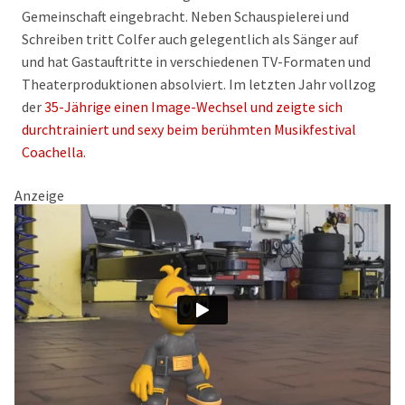
Gemeinschaft eingebracht. Neben Schauspielerei und
Schreiben tritt Colfer auch gelegentlich als Sänger auf
und hat Gastauftritte in verschiedenen TV-Formaten und
Theaterproduktionen absolviert. Im letzten Jahr vollzog
der
35-Jährige einen Image-Wechsel und zeigte sich
durchtrainiert und sexy beim berühmten Musikfestival
Coachella
.
Anzeige