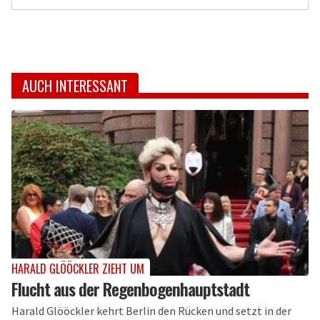
AUCH INTERESSANT
HARALD GLÖÖCKLER ZIEHT UM
Flucht aus der Regenbogenhauptstadt
Harald Glööckler kehrt Berlin den Rücken und setzt in der