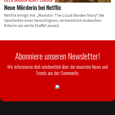
LIZZIE BORDEN KEHRT ZURÜCK
Neue Mörderin bei Netflix
Netflix bringt mit „Monster: The Lizzie Borden Story“ die
Geschichte einer berüchtigten, vermeintlich lesbischen
Killerin als vierte Staffel zurück.
Abonniere unseren Newsletter!
Wir informieren dich wöchentlich über die neuesten News und
Trends aus der Community.