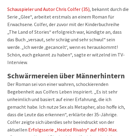
Schauspieler und Autor Chris Colfer (35)
, bekannt durch die
Serie „Glee“, arbeitet erstmals an einem Roman für
Erwachsene. Colfer, der zuvor mit der Kinderbuchreihe
„The Land of Stories“ erfolgreich war, kündigte an, dass
das Buch „versaut, sehr schräg und sehr schwul“ sein
werde. „Ich werde ‚gecancelt‘, wenn es herauskommt!
Schön, euch gekannt zu haben“, sagte er witzelnd im TV-
Interview.
Schwärmereien über Männerhintern
Der Roman sei von einer wahren, schockierenden
Begebenheit aus Colfers Leben inspiriert. „Es ist sehr
unheimlich und basiert auf einer Erfahrung, die ich
gemacht habe. Ich nutze Sex als Metapher, also hoffe ich,
dass die Leute das erkennen“, erklärte der 35-Jährige.
Colfer zeigte sich überdies sehr beeindruckt von der
aktuellen
Erfolgsserie „Heated Rivalry“ auf HBO Max
.