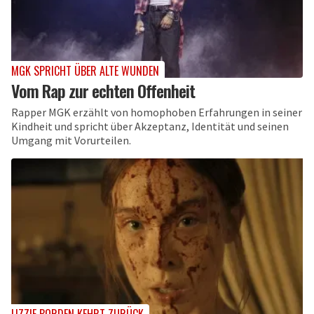
MGK SPRICHT ÜBER ALTE WUNDEN
Vom Rap zur echten Offenheit
Rapper MGK erzählt von homophoben Erfahrungen in seiner
Kindheit und spricht über Akzeptanz, Identität und seinen
Umgang mit Vorurteilen.