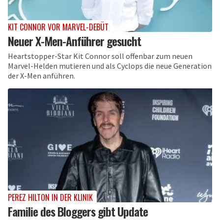
KIT CONNOR VOR MARVEL-DEBÜT
Neuer X-Men-Anführer gesucht
Heartstopper-Star Kit Connor soll offenbar zum neuen
Marvel-Helden mutieren und als Cyclops die neue Generation
der X-Men anführen.
PEREZ HILTON IN DER KLINIK
Familie des Bloggers gibt Update