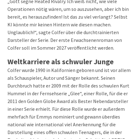
„Gott segne Heated Rivalry. Ich weiß nicht, wie viele
Operationen nötig wären, um so auszusehen, aber ich bin
bereit, es herauszufinden! Ist das zu viel verlangt? Selbst
KI könnte mir keinen Hintern wie diesen machen.
Unglaublich!“, sagte Colfer über die durchtrainierten
Darsteller der Serie. Der erste Erwachsenenroman von
Colfer soll im Sommer 2027 veröffentlicht werden.
Weltkarriere als schwuler Junge
Colfer wurde 1990 in Kalifornien geboren und ist vor allem
als Schauspieler, Autor und Sänger bekannt. Seinen
Durchbruch hatte er 2009 mit der Rolle des schwulen Kurt
Hummel in der Fernsehserie „Glee“, einer Rolle, für die er
2011 den Golden Globe Award als Bester Nebendarsteller
in einer Serie erhielt. Für diese Rolle wurde er außerdem
mehrfach für Emmys nominiert und gewann überdies
national wie international viel Anerkennung für die
Darstellung eines offen schwulen Teenagers, die in der